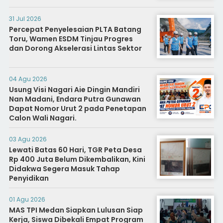
31 Jul 2026
Percepat Penyelesaian PLTA Batang
Toru, Wamen ESDM Tinjau Progres
dan Dorong Akselerasi Lintas Sektor
04 Agu 2026
Usung Visi Nagari Aie Dingin Mandiri
Nan Madani, Endara Putra Gunawan
Dapat Nomor Urut 2 pada Penetapan
Calon Wali Nagari.
03 Agu 2026
Lewati Batas 60 Hari, TGR Peta Desa
Rp 400 Juta Belum Dikembalikan, Kini
Didakwa Segera Masuk Tahap
Penyidikan
01 Agu 2026
MAS TPI Medan Siapkan Lulusan Siap
Kerja, Siswa Dibekali Empat Program