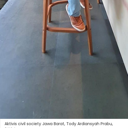
Aktivis civil society Jawa Barat, Tody Ardiansyah Prabu,