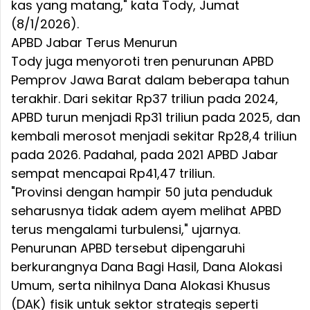
kas yang matang," kata Tody, Jumat
(8/1/2026).
APBD Jabar Terus Menurun
Tody juga menyoroti tren penurunan APBD
Pemprov Jawa Barat dalam beberapa tahun
terakhir. Dari sekitar Rp37 triliun pada 2024,
APBD turun menjadi Rp31 triliun pada 2025, dan
kembali merosot menjadi sekitar Rp28,4 triliun
pada 2026. Padahal, pada 2021 APBD Jabar
sempat mencapai Rp41,47 triliun.
"Provinsi dengan hampir 50 juta penduduk
seharusnya tidak adem ayem melihat APBD
terus mengalami turbulensi," ujarnya.
Penurunan APBD tersebut dipengaruhi
berkurangnya Dana Bagi Hasil, Dana Alokasi
Umum, serta nihilnya Dana Alokasi Khusus
(DAK) fisik untuk sektor strategis seperti