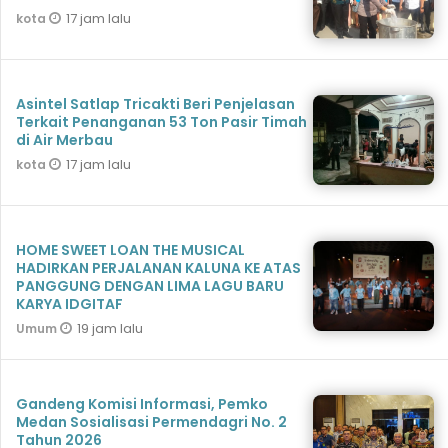
17 jam lalu
kota
Asintel Satlap Tricakti Beri Penjelasan
Terkait Penanganan 53 Ton Pasir Timah
di Air Merbau
17 jam lalu
kota
HOME SWEET LOAN THE MUSICAL
HADIRKAN PERJALANAN KALUNA KE ATAS
PANGGUNG DENGAN LIMA LAGU BARU
KARYA IDGITAF
19 jam lalu
Umum
Gandeng Komisi Informasi, Pemko
Medan Sosialisasi Permendagri No. 2
Tahun 2026