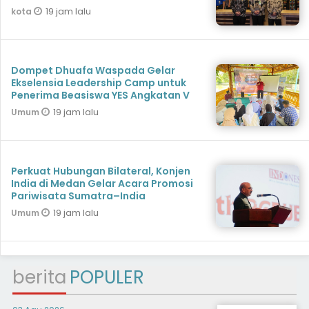
19 jam lalu
kota
Dompet Dhuafa Waspada Gelar
Ekselensia Leadership Camp untuk
Penerima Beasiswa YES Angkatan V
19 jam lalu
Umum
Perkuat Hubungan Bilateral, Konjen
India di Medan Gelar Acara Promosi
Pariwisata Sumatra–India
19 jam lalu
Umum
berita
POPULER