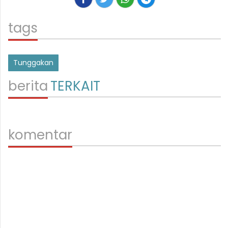
tags
Tunggakan
berita
TERKAIT
komentar