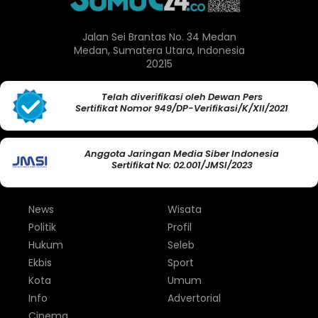
Jalan Sei Brantas No. 34 Medan
Medan, Sumatera Utara, Indonesia
20215
Telah diverifikasi oleh Dewan Pers
Sertifikat Nomor 949/DP-Verifikasi/K/XII/2021
Anggota Jaringan Media Siber Indonesia
Sertifikat No: 02.001/JMSI/2023
News
Wisata
Politik
Profil
Hukum
Seleb
Ekbis
Sport
Kota
Umum
Info
Advertorial
Cinema