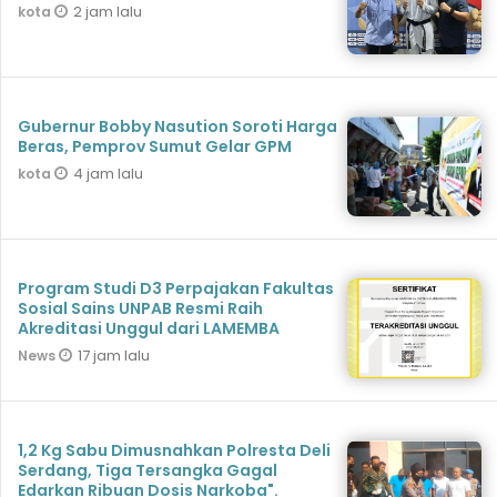
2 jam lalu
kota
Gubernur Bobby Nasution Soroti Harga
Beras, Pemprov Sumut Gelar GPM
4 jam lalu
kota
Program Studi D3 Perpajakan Fakultas
Sosial Sains UNPAB Resmi Raih
Akreditasi Unggul dari LAMEMBA
17 jam lalu
News
1,2 Kg Sabu Dimusnahkan Polresta Deli
Serdang, Tiga Tersangka Gagal
Edarkan Ribuan Dosis Narkoba".