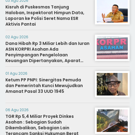
03 Agu 2026
Kisruh di Puskesmas Tanjung
Haloban, Inspektorat Himpun Data,
Laporan ke Polisi Seret Nama ESR
Aktivis Pantai
02 Agu 2026
Dana Hibah Rp 3 Miliar Lebih dan Iuran
ASN KORPRI Asahan Ada
Penyimpangan Pengelolaan
Keuangan Dipertanyakan, Aparat
Diminta Segera Usut
01 Agu 2026
Ketum PP PNPI: Sinergitas Pemuda
dan Pemerintah Kunci Mewujudkan
Amanat Pasal 33 UUD 1945
06 Agu 2026
TGR Rp 5,4 Miliar Proyek Dinkes
Asahan : Sebagian Sudah
Dikembalikan, Sebagian Lain
Terancam Sanksi Hukuman Berat