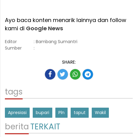
Ayo baca konten menarik lainnya dan follow
kami di
Google News
Editor
: Bambang Sumantri
Sumber
:
SHARE:
tags
Apresiasi
bupari
Pln
taput
Wakil
berita
TERKAIT