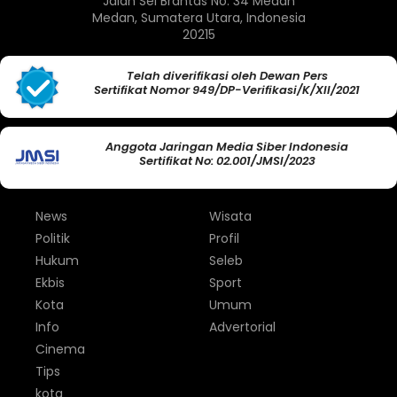
Jalan Sei Brantas No. 34 Medan
Medan, Sumatera Utara, Indonesia
20215
Telah diverifikasi oleh Dewan Pers
Sertifikat Nomor 949/DP-Verifikasi/K/XII/2021
Anggota Jaringan Media Siber Indonesia
Sertifikat No: 02.001/JMSI/2023
News
Wisata
Politik
Profil
Hukum
Seleb
Ekbis
Sport
Kota
Umum
Info
Advertorial
Cinema
Tips
kota