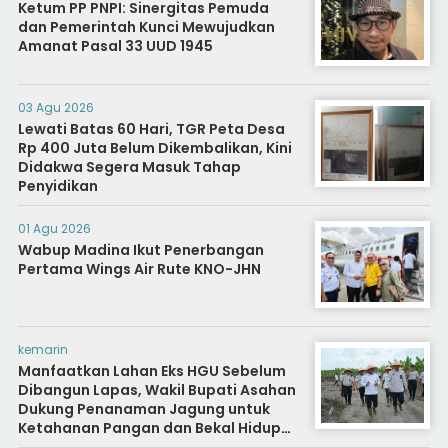
Ketum PP PNPI: Sinergitas Pemuda
dan Pemerintah Kunci Mewujudkan
Amanat Pasal 33 UUD 1945
03 Agu 2026
Lewati Batas 60 Hari, TGR Peta Desa
Rp 400 Juta Belum Dikembalikan, Kini
Didakwa Segera Masuk Tahap
Penyidikan
01 Agu 2026
Wabup Madina Ikut Penerbangan
Pertama Wings Air Rute KNO-JHN
kemarin
Manfaatkan Lahan Eks HGU Sebelum
Dibangun Lapas, Wakil Bupati Asahan
Dukung Penanaman Jagung untuk
Ketahanan Pangan dan Bekal Hidup
Warga Binaan