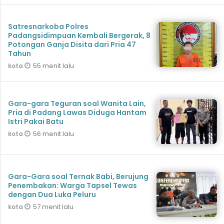
Satresnarkoba Polres
Padangsidimpuan Kembali Bergerak, 8
Potongan Ganja Disita dari Pria 47
Tahun
55 menit lalu
kota
Gara-gara Teguran soal Wanita Lain,
Pria di Padang Lawas Diduga Hantam
Istri Pakai Batu
56 menit lalu
kota
Gara-Gara soal Ternak Babi, Berujung
Penembakan: Warga Tapsel Tewas
dengan Dua Luka Peluru
57 menit lalu
kota