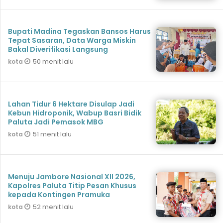
Bupati Madina Tegaskan Bansos Harus
Tepat Sasaran, Data Warga Miskin
Bakal Diverifikasi Langsung
50 menit lalu
kota
Lahan Tidur 6 Hektare Disulap Jadi
Kebun Hidroponik, Wabup Basri Bidik
Paluta Jadi Pemasok MBG
51 menit lalu
kota
Menuju Jambore Nasional XII 2026,
Kapolres Paluta Titip Pesan Khusus
kepada Kontingen Pramuka
52 menit lalu
kota