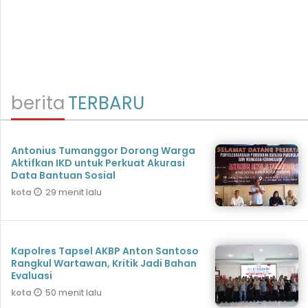
berita
TERBARU
Antonius Tumanggor Dorong Warga
Aktifkan IKD untuk Perkuat Akurasi
Data Bantuan Sosial
29 menit lalu
kota
Kapolres Tapsel AKBP Anton Santoso
Rangkul Wartawan, Kritik Jadi Bahan
Evaluasi
50 menit lalu
kota