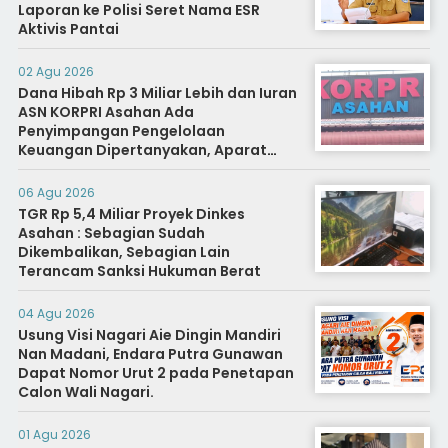
Laporan ke Polisi Seret Nama ESR
Aktivis Pantai
02 Agu 2026
Dana Hibah Rp 3 Miliar Lebih dan Iuran
ASN KORPRI Asahan Ada
Penyimpangan Pengelolaan
Keuangan Dipertanyakan, Aparat
Diminta Segera Usut
06 Agu 2026
TGR Rp 5,4 Miliar Proyek Dinkes
Asahan : Sebagian Sudah
Dikembalikan, Sebagian Lain
Terancam Sanksi Hukuman Berat
04 Agu 2026
Usung Visi Nagari Aie Dingin Mandiri
Nan Madani, Endara Putra Gunawan
Dapat Nomor Urut 2 pada Penetapan
Calon Wali Nagari.
01 Agu 2026