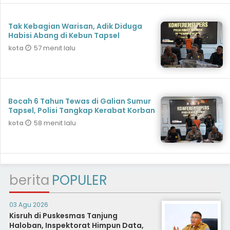
Tak Kebagian Warisan, Adik Diduga
Habisi Abang di Kebun Tapsel
57 menit lalu
kota
Bocah 6 Tahun Tewas di Galian Sumur
Tapsel, Polisi Tangkap Kerabat Korban
58 menit lalu
kota
berita
POPULER
03 Agu 2026
Kisruh di Puskesmas Tanjung
Haloban, Inspektorat Himpun Data,