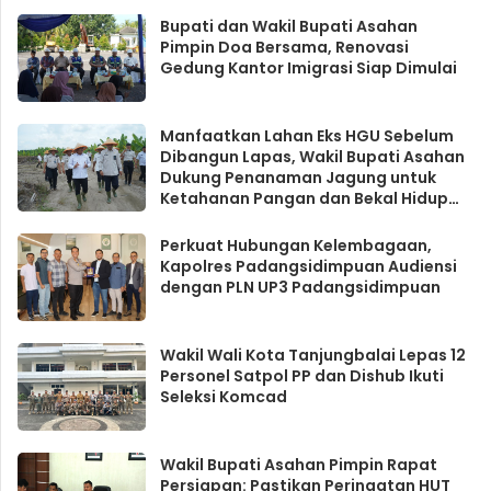
Bupati dan Wakil Bupati Asahan
Pimpin Doa Bersama, Renovasi
Gedung Kantor Imigrasi Siap Dimulai
Manfaatkan Lahan Eks HGU Sebelum
Dibangun Lapas, Wakil Bupati Asahan
Dukung Penanaman Jagung untuk
Ketahanan Pangan dan Bekal Hidup
Warga Binaan
Perkuat Hubungan Kelembagaan,
Kapolres Padangsidimpuan Audiensi
dengan PLN UP3 Padangsidimpuan
Wakil Wali Kota Tanjungbalai Lepas 12
Personel Satpol PP dan Dishub Ikuti
Seleksi Komcad
Wakil Bupati Asahan Pimpin Rapat
Persiapan: Pastikan Peringatan HUT