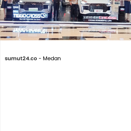
sumut24.co
- Medan