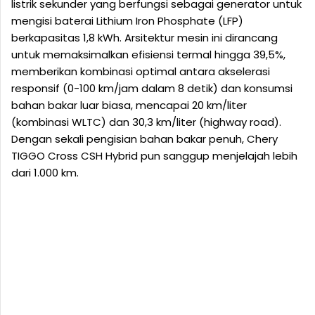
listrik sekunder yang berfungsi sebagai generator untuk
mengisi baterai Lithium Iron Phosphate (LFP)
berkapasitas 1,8 kWh. Arsitektur mesin ini dirancang
untuk memaksimalkan efisiensi termal hingga 39,5%,
memberikan kombinasi optimal antara akselerasi
responsif (0-100 km/jam dalam 8 detik) dan konsumsi
bahan bakar luar biasa, mencapai 20 km/liter
(kombinasi WLTC) dan 30,3 km/liter (highway road).
Dengan sekali pengisian bahan bakar penuh, Chery
TIGGO Cross CSH Hybrid pun sanggup menjelajah lebih
dari 1.000 km.