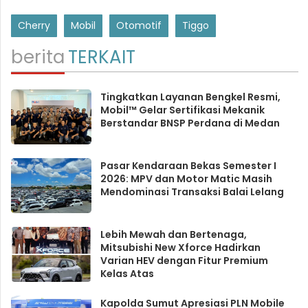
Cherry
Mobil
Otomotif
Tiggo
berita
TERKAIT
Tingkatkan Layanan Bengkel Resmi,
Mobil™ Gelar Sertifikasi Mekanik
Berstandar BNSP Perdana di Medan
Pasar Kendaraan Bekas Semester I
2026: MPV dan Motor Matic Masih
Mendominasi Transaksi Balai Lelang
Lebih Mewah dan Bertenaga,
Mitsubishi New Xforce Hadirkan
Varian HEV dengan Fitur Premium
Kelas Atas
Kapolda Sumut Apresiasi PLN Mobile