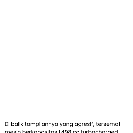
Di balik tampilannya yang agresif, tersemat
mesin berkapasitas 1.498 cc turbocharged