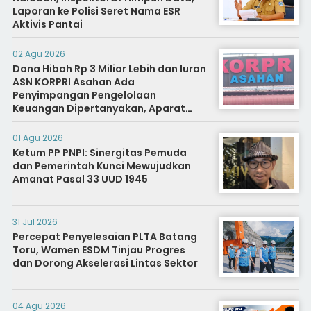
Laporan ke Polisi Seret Nama ESR
Aktivis Pantai
02 Agu 2026
Dana Hibah Rp 3 Miliar Lebih dan Iuran
ASN KORPRI Asahan Ada
Penyimpangan Pengelolaan
Keuangan Dipertanyakan, Aparat
Diminta Segera Usut
01 Agu 2026
Ketum PP PNPI: Sinergitas Pemuda
dan Pemerintah Kunci Mewujudkan
Amanat Pasal 33 UUD 1945
31 Jul 2026
Percepat Penyelesaian PLTA Batang
Toru, Wamen ESDM Tinjau Progres
dan Dorong Akselerasi Lintas Sektor
04 Agu 2026