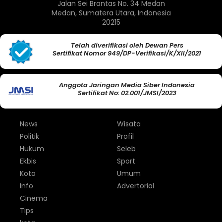
Jalan Sei Brantas No. 34 Medan
Medan, Sumatera Utara, Indonesia
20215
Telah diverifikasi oleh Dewan Pers
Sertifikat Nomor 949/DP-Verifikasi/K/XII/2021
Anggota Jaringan Media Siber Indonesia
Sertifikat No: 02.001/JMSI/2023
News
Wisata
Politik
Profil
Hukum
Seleb
Ekbis
Sport
Kota
Umum
Info
Advertorial
Cinema
Tips