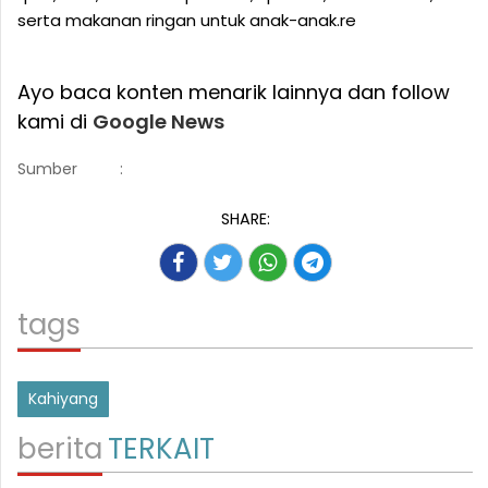
serta makanan ringan untuk anak-anak.re
Ayo baca konten menarik lainnya dan follow
kami di
Google News
Sumber
:
SHARE:
tags
Kahiyang
berita
TERKAIT