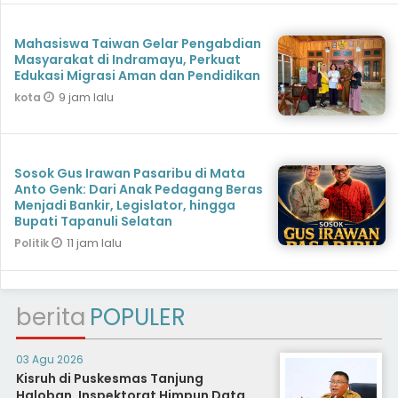
Mahasiswa Taiwan Gelar Pengabdian
Masyarakat di Indramayu, Perkuat
Edukasi Migrasi Aman dan Pendidikan
9 jam lalu
kota
Sosok Gus Irawan Pasaribu di Mata
Anto Genk: Dari Anak Pedagang Beras
Menjadi Bankir, Legislator, hingga
Bupati Tapanuli Selatan
11 jam lalu
Politik
berita
POPULER
03 Agu 2026
Kisruh di Puskesmas Tanjung
Haloban, Inspektorat Himpun Data,