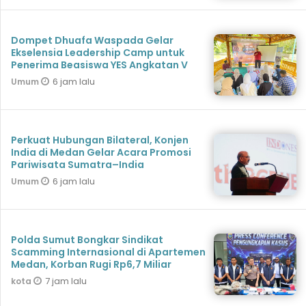
Dompet Dhuafa Waspada Gelar
Ekselensia Leadership Camp untuk
Penerima Beasiswa YES Angkatan V
6 jam lalu
Umum
Perkuat Hubungan Bilateral, Konjen
India di Medan Gelar Acara Promosi
Pariwisata Sumatra–India
6 jam lalu
Umum
Polda Sumut Bongkar Sindikat
Scamming Internasional di Apartemen
Medan, Korban Rugi Rp6,7 Miliar
7 jam lalu
kota