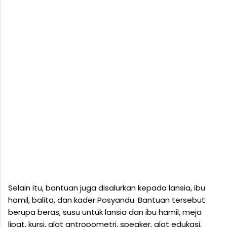
Selain itu, bantuan juga disalurkan kepada lansia, ibu
hamil, balita, dan kader Posyandu. Bantuan tersebut
berupa beras, susu untuk lansia dan ibu hamil, meja
lipat, kursi, alat antropometri, speaker, alat edukasi,