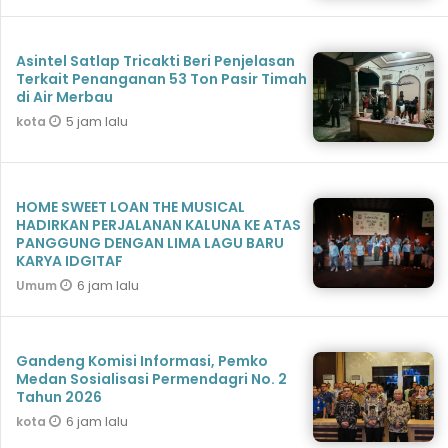
Asintel Satlap Tricakti Beri Penjelasan
Terkait Penanganan 53 Ton Pasir Timah
di Air Merbau
5 jam lalu
kota
HOME SWEET LOAN THE MUSICAL
HADIRKAN PERJALANAN KALUNA KE ATAS
PANGGUNG DENGAN LIMA LAGU BARU
KARYA IDGITAF
6 jam lalu
Umum
Gandeng Komisi Informasi, Pemko
Medan Sosialisasi Permendagri No. 2
Tahun 2026
6 jam lalu
kota