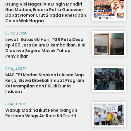
Usung Visi Nagari Aie Dingin Mandiri
Nan Madani, Endara Putra Gunawan
Dapat Nomor Urut 2 pada Penetapan
Calon Wali Nagari.
03 Agu 2026
Lewati Batas 60 Hari, TGR Peta Desa
Rp 400 Juta Belum Dikembalikan, Kini
Didakwa Segera Masuk Tahap
Penyidikan
01 Agu 2026
MAS TPI Medan Siapkan Lulusan Siap
Kerja, Siswa Dibekali Empat Program
Keterampilan dan PKL di Dunia
Industri
01 Agu 2026
Wabup Madina Ikut Penerbangan
Pertama Wings Air Rute KNO-JHN