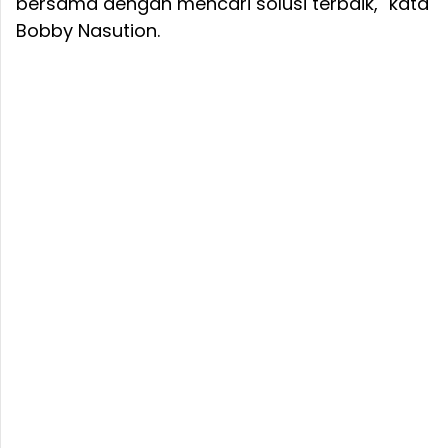
bersama dengan mencari solusi terbaik," kata
Bobby Nasution.