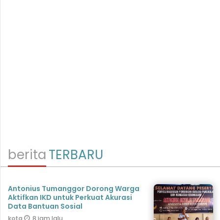
berita
TERBARU
Antonius Tumanggor Dorong Warga
Aktifkan IKD untuk Perkuat Akurasi
Data Bantuan Sosial
8 jam lalu
kota