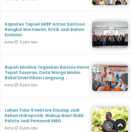
Kapolres Tapsel AKBP Anton Santoso
Rangkul Wartawan, Kritik Jadi Bahan
Evaluasi
9 jam lalu
kota
Bupati Madina Tegaskan Bansos Harus
Tepat Sasaran, Data Warga Miskin
Bakal Diverifikasi Langsung
9 jam lalu
kota
Lahan Tidur 6 Hektare Disulap Jadi
Kebun Hidroponik, Wabup Basri Bidik
Paluta Jadi Pemasok MBG
9 jam lalu
kota