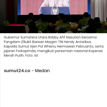
Gubernur Sumatera Utara Bobby Afif Nasution bersama
Pangdam I/Bukit Barisan Mayjen TNI Hendy Antariksa,
Kapolda Sumut Irjen Pol Whisnu Hermawan Februanto, serta
jajaran Forkopimda, mengikuti peresmian nasional Koperasi
Merah Putih. Foto. Ist
sumut24.co
- Medan