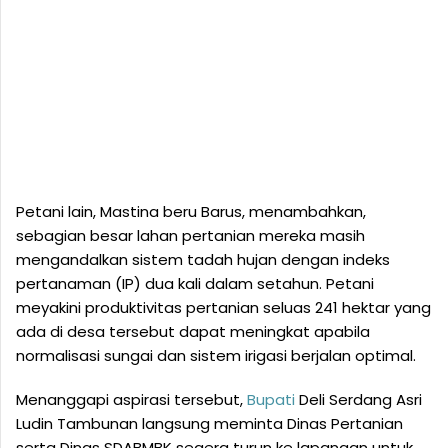
Petani lain, Mastina beru Barus, menambahkan,
sebagian besar lahan pertanian mereka masih
mengandalkan sistem tadah hujan dengan indeks
pertanaman (IP) dua kali dalam setahun. Petani
meyakini produktivitas pertanian seluas 241 hektar yang
ada di desa tersebut dapat meningkat apabila
normalisasi sungai dan sistem irigasi berjalan optimal.
Menanggapi aspirasi tersebut,
Bupati
Deli Serdang Asri
Ludin Tambunan langsung meminta Dinas Pertanian
serta Dinas SDABMBK segera turun ke lapangan untuk