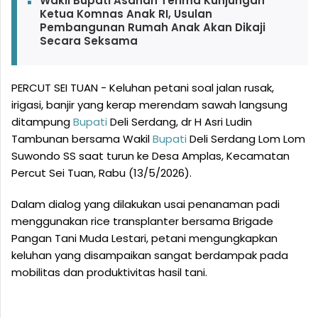
Wakil Bupati Asahan Terima Kunjungan
Ketua Komnas Anak RI, Usulan
Pembangunan Rumah Anak Akan Dikaji
Secara Seksama
PERCUT SEI TUAN - Keluhan petani soal jalan rusak,
irigasi, banjir yang kerap merendam sawah langsung
ditampung
Bupati
Deli Serdang, dr H Asri Ludin
Tambunan bersama Wakil
Bupati
Deli Serdang Lom Lom
Suwondo SS saat turun ke Desa Amplas, Kecamatan
Percut Sei Tuan, Rabu (13/5/2026).
Dalam dialog yang dilakukan usai penanaman padi
menggunakan rice transplanter bersama Brigade
Pangan Tani Muda Lestari, petani mengungkapkan
keluhan yang disampaikan sangat berdampak pada
mobilitas dan produktivitas hasil tani.