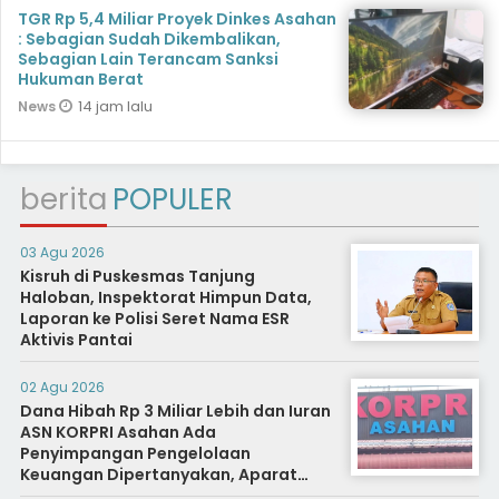
TGR Rp 5,4 Miliar Proyek Dinkes Asahan
: Sebagian Sudah Dikembalikan,
Sebagian Lain Terancam Sanksi
Hukuman Berat
14 jam lalu
News
berita
POPULER
03 Agu 2026
Kisruh di Puskesmas Tanjung
Haloban, Inspektorat Himpun Data,
Laporan ke Polisi Seret Nama ESR
Aktivis Pantai
02 Agu 2026
Dana Hibah Rp 3 Miliar Lebih dan Iuran
ASN KORPRI Asahan Ada
Penyimpangan Pengelolaan
Keuangan Dipertanyakan, Aparat
Diminta Segera Usut