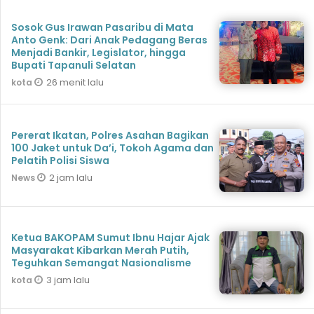
Sosok Gus Irawan Pasaribu di Mata
Anto Genk: Dari Anak Pedagang Beras
Menjadi Bankir, Legislator, hingga
Bupati Tapanuli Selatan
26 menit lalu
kota
Pererat Ikatan, Polres Asahan Bagikan
100 Jaket untuk Da’i, Tokoh Agama dan
Pelatih Polisi Siswa
2 jam lalu
News
Ketua BAKOPAM Sumut Ibnu Hajar Ajak
Masyarakat Kibarkan Merah Putih,
Teguhkan Semangat Nasionalisme
3 jam lalu
kota