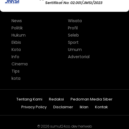
Sertifikat No: 02.001/JMSI/2023
News
Wisata
Politik
Profil
Hukum
Seleb
Ekbis
Sport
Kota
Umum
Info
Advertorial
Cinema
Tips
kota
Tentang Kami
Redaksi
Pedoman Media Siber
Privacy Policy
Disclaimer
Iklan
Kontak
© 2026
sumut24.co
. dev
heriweb