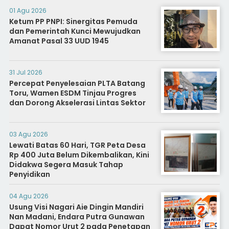
01 Agu 2026
Ketum PP PNPI: Sinergitas Pemuda
dan Pemerintah Kunci Mewujudkan
Amanat Pasal 33 UUD 1945
31 Jul 2026
Percepat Penyelesaian PLTA Batang
Toru, Wamen ESDM Tinjau Progres
dan Dorong Akselerasi Lintas Sektor
03 Agu 2026
Lewati Batas 60 Hari, TGR Peta Desa
Rp 400 Juta Belum Dikembalikan, Kini
Didakwa Segera Masuk Tahap
Penyidikan
04 Agu 2026
Usung Visi Nagari Aie Dingin Mandiri
Nan Madani, Endara Putra Gunawan
Dapat Nomor Urut 2 pada Penetapan