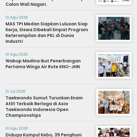
Calon Wali Nagari.
01 Agu 2026
MAS TPI Medan Siapkan Lulusan Siap
Kerja, Siswa Dibekali Empat Program
Keterampilan dan PKL di Dunia
Industri
01 Agu 2026
Wabup Madina Ikut Penerbangan
Pertama Wings Air Rute KNO-JHN
31 Jul 2026
Taekwondo Sumut Turunkan Enam
Atlit Terbaik Berlaga di Asia
Taekwondo Indonesia Open
Championships
01 Agu 2026
Diduga Kumpul Kebo, 39 Penghuni