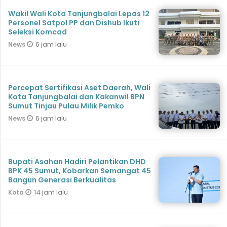
Wakil Wali Kota Tanjungbalai Lepas 12
Personel Satpol PP dan Dishub Ikuti
Seleksi Komcad
6 jam lalu
News
Percepat Sertifikasi Aset Daerah, Wali
Kota Tanjungbalai dan Kakanwil BPN
Sumut Tinjau Pulau Milik Pemko
6 jam lalu
News
Bupati Asahan Hadiri Pelantikan DHD
BPK 45 Sumut, Kobarkan Semangat 45
Bangun Generasi Berkualitas
14 jam lalu
Kota