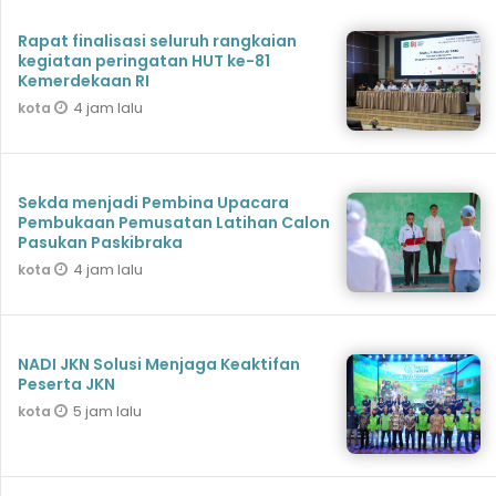
Rapat finalisasi seluruh rangkaian
kegiatan peringatan HUT ke-81
Kemerdekaan RI
4 jam lalu
kota
Sekda menjadi Pembina Upacara
Pembukaan Pemusatan Latihan Calon
Pasukan Paskibraka
4 jam lalu
kota
NADI JKN Solusi Menjaga Keaktifan
Peserta JKN
5 jam lalu
kota