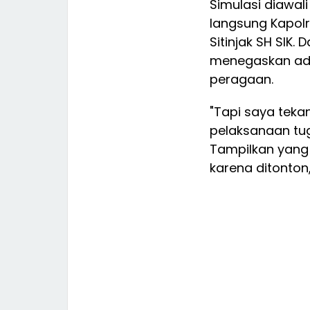
Simulasi diawal
langsung Kapolr
Sitinjak SH SIK
menegaskan ad
peragaan.
"Tapi saya teka
pelaksanaan tug
Tampilkan yang
karena ditonton,