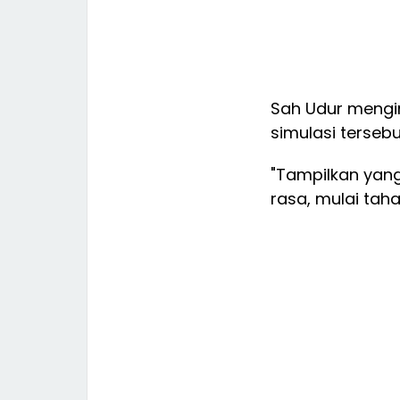
Sah Udur mengi
simulasi terse
"Tampilkan yang
rasa, mulai tah