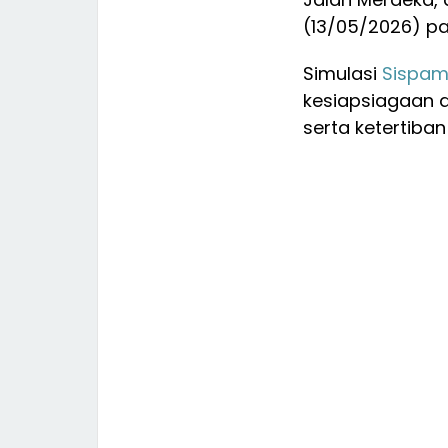
(13/05/2026) pa
Simulasi
Sispa
kesiapsiagaan 
serta ketertiba