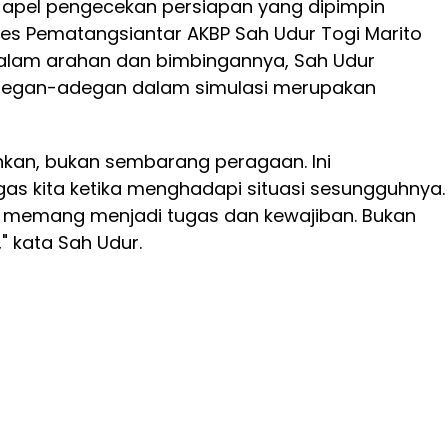
i apel pengecekan persiapan yang dipimpin
es Pematangsiantar AKBP Sah Udur Togi Marito
. Dalam arahan dan bimbingannya, Sah Udur
egan-adegan dalam simulasi merupakan
nkan, bukan sembarang peragaan. Ini
as kita ketika menghadapi situasi sesungguhnya.
 memang menjadi tugas dan kewajiban. Bukan
" kata Sah Udur.