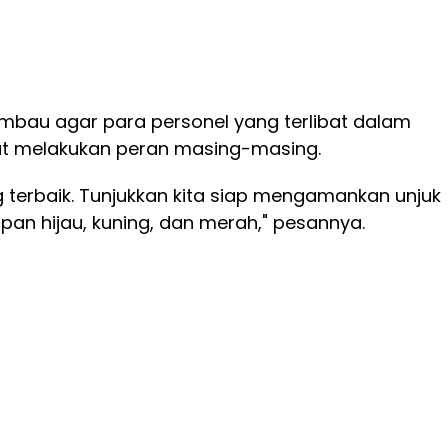
mbau agar para personel yang terlibat dalam
but melakukan peran masing-masing.
 terbaik. Tunjukkan kita siap mengamankan unjuk
apan hijau, kuning, dan merah," pesannya.