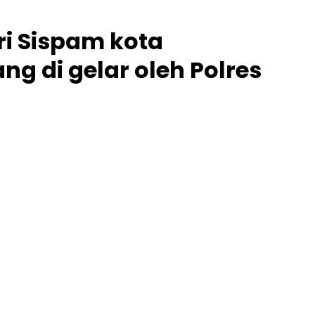
i Sispam kota
g di gelar oleh Polres