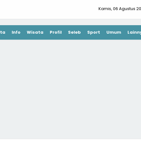
Kamis, 06 Agustus 2
ta
Info
Wisata
Profil
Seleb
Sport
Umum
Lainn