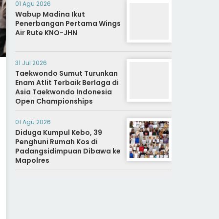
01 Agu 2026
Wabup Madina Ikut
Penerbangan Pertama Wings
Air Rute KNO-JHN
31 Jul 2026
Taekwondo Sumut Turunkan
Enam Atlit Terbaik Berlaga di
Asia Taekwondo Indonesia
Open Championships
01 Agu 2026
Diduga Kumpul Kebo, 39
Penghuni Rumah Kos di
Padangsidimpuan Dibawa ke
Mapolres