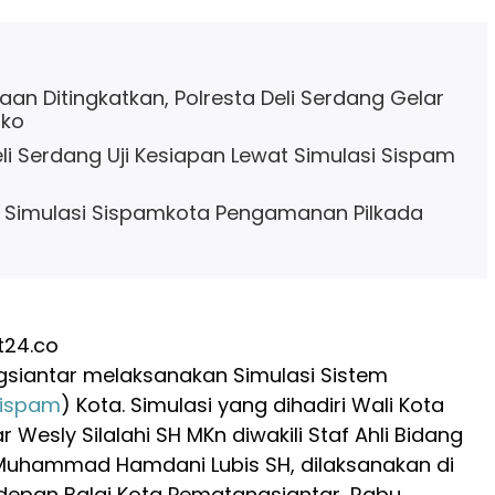
aan Ditingkatkan, Polresta Deli Serdang Gelar
ko
eli Serdang Uji Kesiapan Lewat Simulasi Sispam
s Simulasi Sispamkota Pengamanan Pilkada
t24.co
gsiantar melaksanakan Simulasi Sistem
ispam
) Kota. Simulasi yang dihadiri Wali Kota
Wesly Silalahi SH MKn diwakili Staf Ahli Bidang
hammad Hamdani Lubis SH, dilaksanakan di
depan Balai Kota Pematangsiantar, Rabu