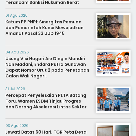
Terancam Sanksi Hukuman Berat
01 Agu 2026
Ketum PP PNPI: Sinergitas Pemuda
dan Pemerintah Kunci Mewujudkan
Amanat Pasal 33 UUD 1945
04 Agu 2026
Usung Visi Nagari Aie Dingin Mandiri
Nan Madani, Endara Putra Gunawan
Dapat Nomor Urut 2 pada Penetapan
Calon Wali Nagari.
31 Jul 2026
Percepat Penyelesaian PLTA Batang
Toru, Wamen ESDM Tinjau Progres
dan Dorong Akselerasi Lintas Sektor
03 Agu 2026
Lewati Batas 60 Hari, TGR Peta Desa