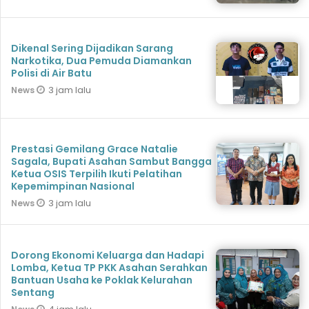
Dikenal Sering Dijadikan Sarang
Narkotika, Dua Pemuda Diamankan
Polisi di Air Batu
3 jam lalu
News
Prestasi Gemilang Grace Natalie
Sagala, Bupati Asahan Sambut Bangga
Ketua OSIS Terpilih Ikuti Pelatihan
Kepemimpinan Nasional
3 jam lalu
News
Dorong Ekonomi Keluarga dan Hadapi
Lomba, Ketua TP PKK Asahan Serahkan
Bantuan Usaha ke Poklak Kelurahan
Sentang