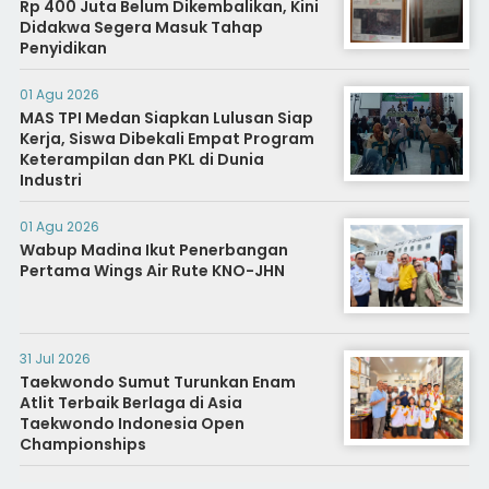
Rp 400 Juta Belum Dikembalikan, Kini
Didakwa Segera Masuk Tahap
Penyidikan
01 Agu 2026
MAS TPI Medan Siapkan Lulusan Siap
Kerja, Siswa Dibekali Empat Program
Keterampilan dan PKL di Dunia
Industri
01 Agu 2026
Wabup Madina Ikut Penerbangan
Pertama Wings Air Rute KNO-JHN
31 Jul 2026
Taekwondo Sumut Turunkan Enam
Atlit Terbaik Berlaga di Asia
Taekwondo Indonesia Open
Championships