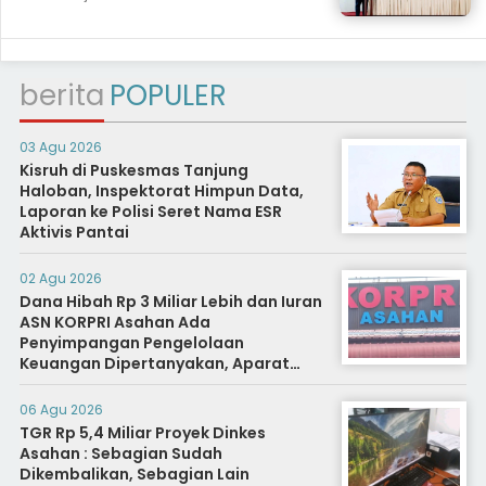
berita
POPULER
03 Agu 2026
Kisruh di Puskesmas Tanjung
Haloban, Inspektorat Himpun Data,
Laporan ke Polisi Seret Nama ESR
Aktivis Pantai
02 Agu 2026
Dana Hibah Rp 3 Miliar Lebih dan Iuran
ASN KORPRI Asahan Ada
Penyimpangan Pengelolaan
Keuangan Dipertanyakan, Aparat
Diminta Segera Usut
06 Agu 2026
TGR Rp 5,4 Miliar Proyek Dinkes
Asahan : Sebagian Sudah
Dikembalikan, Sebagian Lain