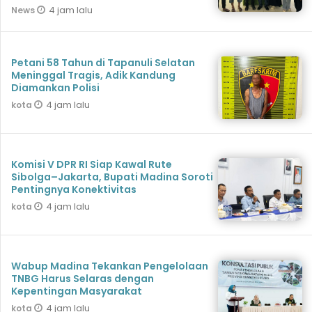
4 jam lalu
News
Petani 58 Tahun di Tapanuli Selatan
Meninggal Tragis, Adik Kandung
Diamankan Polisi
4 jam lalu
kota
Komisi V DPR RI Siap Kawal Rute
Sibolga–Jakarta, Bupati Madina Soroti
Pentingnya Konektivitas
4 jam lalu
kota
Wabup Madina Tekankan Pengelolaan
TNBG Harus Selaras dengan
Kepentingan Masyarakat
4 jam lalu
kota