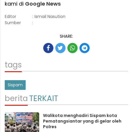
kami di
Google News
Editor
: Ismail Nasution
Sumber
:
SHARE:
tags
Sispam
berita
TERKAIT
Walikota menghadiri Sispam kota
Pematangsiantar yang di gelar oleh
Polres