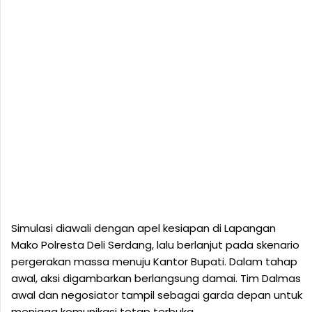
Simulasi diawali dengan apel kesiapan di Lapangan
Mako Polresta Deli Serdang, lalu berlanjut pada skenario
pergerakan massa menuju Kantor Bupati. Dalam tahap
awal, aksi digambarkan berlangsung damai. Tim Dalmas
awal dan negosiator tampil sebagai garda depan untuk
menjaga komunikasi tetap terbuka.