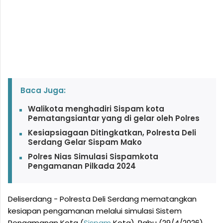
Baca Juga:
Walikota menghadiri Sispam kota
Pematangsiantar yang di gelar oleh Polres
Kesiapsiagaan Ditingkatkan, Polresta Deli
Serdang Gelar Sispam Mako
Polres Nias Simulasi Sispamkota
Pengamanan Pilkada 2024
Deliserdang - Polresta Deli Serdang mematangkan
kesiapan pengamanan melalui simulasi Sistem
Pengamanan Kota (
Sispam
Kota), Rabu (29/4/2026).