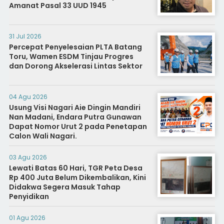
Amanat Pasal 33 UUD 1945
31 Jul 2026
Percepat Penyelesaian PLTA Batang
Toru, Wamen ESDM Tinjau Progres
dan Dorong Akselerasi Lintas Sektor
04 Agu 2026
Usung Visi Nagari Aie Dingin Mandiri
Nan Madani, Endara Putra Gunawan
Dapat Nomor Urut 2 pada Penetapan
Calon Wali Nagari.
03 Agu 2026
Lewati Batas 60 Hari, TGR Peta Desa
Rp 400 Juta Belum Dikembalikan, Kini
Didakwa Segera Masuk Tahap
Penyidikan
01 Agu 2026