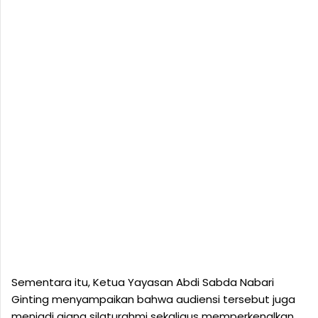
Sementara itu, Ketua Yayasan Abdi Sabda Nabari
Ginting menyampaikan bahwa audiensi tersebut juga
menjadi ajang silaturahmi sekaligus memperkenalkan