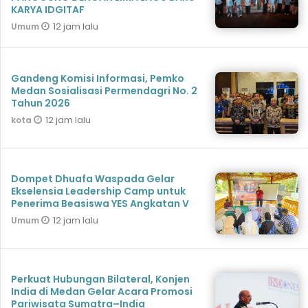
KARYA IDGITAF
12 jam lalu
Umum
Gandeng Komisi Informasi, Pemko
Medan Sosialisasi Permendagri No. 2
Tahun 2026
12 jam lalu
kota
Dompet Dhuafa Waspada Gelar
Ekselensia Leadership Camp untuk
Penerima Beasiswa YES Angkatan V
12 jam lalu
Umum
Perkuat Hubungan Bilateral, Konjen
India di Medan Gelar Acara Promosi
Pariwisata Sumatra–India