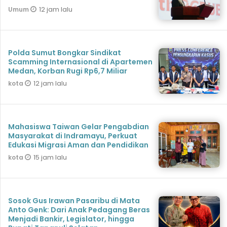
12 jam lalu
Umum
Polda Sumut Bongkar Sindikat
Scamming Internasional di Apartemen
Medan, Korban Rugi Rp6,7 Miliar
12 jam lalu
kota
Mahasiswa Taiwan Gelar Pengabdian
Masyarakat di Indramayu, Perkuat
Edukasi Migrasi Aman dan Pendidikan
15 jam lalu
kota
Sosok Gus Irawan Pasaribu di Mata
Anto Genk: Dari Anak Pedagang Beras
Menjadi Bankir, Legislator, hingga