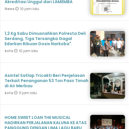
Akreditasi Unggul dari LAMEMBA
10 jam lalu
News
1,2 Kg Sabu Dimusnahkan Polresta Deli
Serdang, Tiga Tersangka Gagal
Edarkan Ribuan Dosis Narkoba".
10 jam lalu
kota
Asintel Satlap Tricakti Beri Penjelasan
Terkait Penanganan 53 Ton Pasir Timah
di Air Merbau
11 jam lalu
kota
HOME SWEET LOAN THE MUSICAL
HADIRKAN PERJALANAN KALUNA KE ATAS
PANGGUNG DENGAN LIMA LAGU BARU