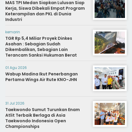
MAS TPI Medan Siapkan Lulusan Siap
Kerja, Siswa Dibekali Empat Program
Keterampilan dan PKL di Dunia
Industri
kemarin
TGR Rp 5,4 Miliar Proyek Dinkes
Asahan : Sebagian Sudah
Dikembalikan, Sebagian Lain
Terancam Sanksi Hukuman Berat
01 Agu 2026
Wabup Madina Ikut Penerbangan
Pertama Wings Air Rute KNO-JHN
31 Jul 2026
Taekwondo Sumut Turunkan Enam
Atlit Terbaik Berlaga di Asia
Taekwondo Indonesia Open
Championships