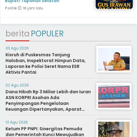
Bupati Tapanuli Selatan
16 jam lalu
Politik
berita
POPULER
03 Agu 2026
Kisruh di Puskesmas Tanjung
Haloban, Inspektorat Himpun Data,
Laporan ke Polisi Seret Nama ESR
Aktivis Pantai
02 Agu 2026
Dana Hibah Rp 3 Miliar Lebih dan Iuran
ASN KORPRI Asahan Ada
Penyimpangan Pengelolaan
Keuangan Dipertanyakan, Aparat
Diminta Segera Usut
01 Agu 2026
Ketum PP PNPI: Sinergitas Pemuda
dan Pemerintah Kunci Mewujudkan