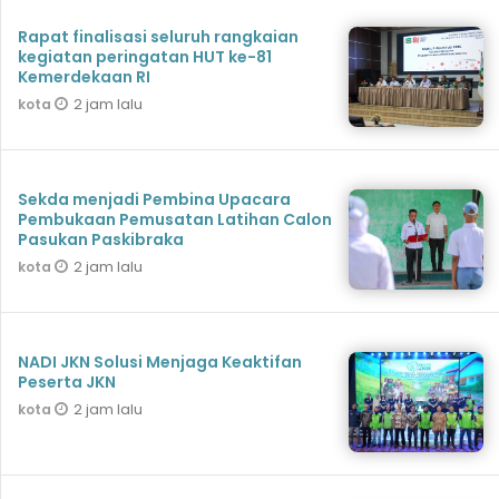
Rapat finalisasi seluruh rangkaian
kegiatan peringatan HUT ke-81
Kemerdekaan RI
2 jam lalu
kota
Sekda menjadi Pembina Upacara
Pembukaan Pemusatan Latihan Calon
Pasukan Paskibraka
2 jam lalu
kota
NADI JKN Solusi Menjaga Keaktifan
Peserta JKN
2 jam lalu
kota