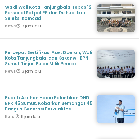
Wakil Wali Kota Tanjungbalai Lepas 12
Personel Satpol PP dan Dishub Ikuti
Seleksi Komcad
3 jam lalu
News
Percepat Sertifikasi Aset Daerah, Wali
Kota Tanjungbalai dan Kakanwil BPN
Sumut Tinjau Pulau Milik Pemko
3 jam lalu
News
Bupati Asahan Hadiri Pelantikan DHD
BPK 45 Sumut, Kobarkan Semangat 45
Bangun Generasi Berkualitas
11 jam lalu
Kota