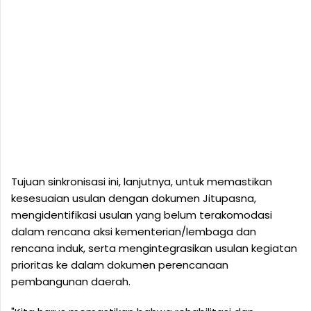
Tujuan sinkronisasi ini, lanjutnya, untuk memastikan
kesesuaian usulan dengan dokumen Jitupasna,
mengidentifikasi usulan yang belum terakomodasi
dalam rencana aksi kementerian/lembaga dan
rencana induk, serta mengintegrasikan usulan kegiatan
prioritas ke dalam dokumen perencanaan
pembangunan daerah.