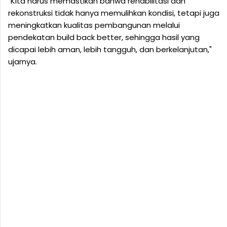
"Kita harus memastikan bahwa rehabilitasi dan
rekonstruksi tidak hanya memulihkan kondisi, tetapi juga
meningkatkan kualitas pembangunan melalui
pendekatan build back better, sehingga hasil yang
dicapai lebih aman, lebih tangguh, dan berkelanjutan,"
ujarnya.