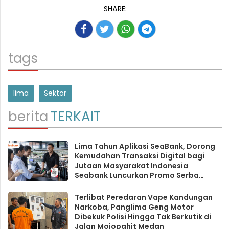
SHARE:
tags
lima
Sektor
berita
TERKAIT
Lima Tahun Aplikasi SeaBank, Dorong
Kemudahan Transaksi Digital bagi
Jutaan Masyarakat Indonesia
Seabank Luncurkan Promo Serba
Lima untuk Para Nasabah
Terlibat Peredaran Vape Kandungan
Narkoba, Panglima Geng Motor
Dibekuk Polisi Hingga Tak Berkutik di
Jalan Mojopahit Medan