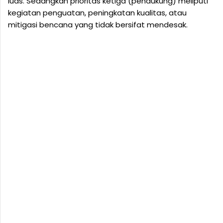
luas. Sedangkan prioritas ketiga (pendukung) meliputi
kegiatan penguatan, peningkatan kualitas, atau
mitigasi bencana yang tidak bersifat mendesak.