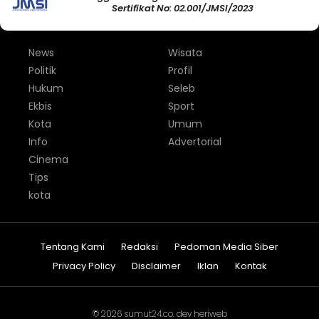
Sertifikat No: 02.001/JMSI/2023
News
Wisata
Politik
Profil
Hukum
Seleb
Ekbis
Sport
Kota
Umum
Info
Advertorial
Cinema
Tips
kota
Tentang Kami
Redaksi
Pedoman Media Siber
Privacy Policy
Disclaimer
Iklan
Kontak
© 2026
sumut24.co
. dev
heriweb