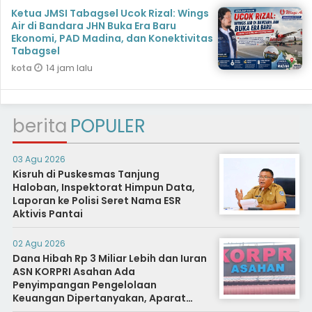
Ketua JMSI Tabagsel Ucok Rizal: Wings
Air di Bandara JHN Buka Era Baru
Ekonomi, PAD Madina, dan Konektivitas
Tabagsel
14 jam lalu
kota
berita
POPULER
03 Agu 2026
Kisruh di Puskesmas Tanjung
Haloban, Inspektorat Himpun Data,
Laporan ke Polisi Seret Nama ESR
Aktivis Pantai
02 Agu 2026
Dana Hibah Rp 3 Miliar Lebih dan Iuran
ASN KORPRI Asahan Ada
Penyimpangan Pengelolaan
Keuangan Dipertanyakan, Aparat
Diminta Segera Usut