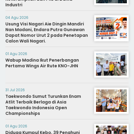
Industri
04 Agu 2026
Usung Visi Nagari Aie Dingin Mandiri
Nan Madani, Endara Putra Gunawan
Dapat Nomor Urut 2 pada Penetapan
Calon Wali Nagari.
01 Agu 2026
Wabup Madina Ikut Penerbangan
Pertama Wings Air Rute KNO-JHN
31 Jul 2026
Taekwondo Sumut Turunkan Enam
Atlit Terbaik Berlaga di Asia
Taekwondo Indonesia Open
Championships
01 Agu 2026
Diduga Kumpul Kebo, 39 Penghuni