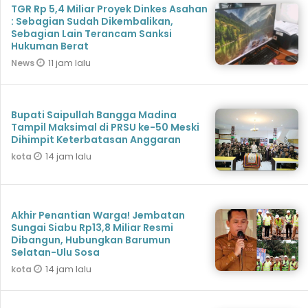
TGR Rp 5,4 Miliar Proyek Dinkes Asahan
: Sebagian Sudah Dikembalikan,
Sebagian Lain Terancam Sanksi
Hukuman Berat
11 jam lalu
News
Bupati Saipullah Bangga Madina
Tampil Maksimal di PRSU ke-50 Meski
Dihimpit Keterbatasan Anggaran
14 jam lalu
kota
Akhir Penantian Warga! Jembatan
Sungai Siabu Rp13,8 Miliar Resmi
Dibangun, Hubungkan Barumun
Selatan-Ulu Sosa
14 jam lalu
kota