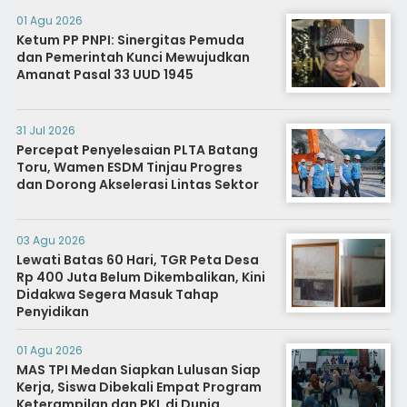
01 Agu 2026
Ketum PP PNPI: Sinergitas Pemuda
dan Pemerintah Kunci Mewujudkan
Amanat Pasal 33 UUD 1945
31 Jul 2026
Percepat Penyelesaian PLTA Batang
Toru, Wamen ESDM Tinjau Progres
dan Dorong Akselerasi Lintas Sektor
03 Agu 2026
Lewati Batas 60 Hari, TGR Peta Desa
Rp 400 Juta Belum Dikembalikan, Kini
Didakwa Segera Masuk Tahap
Penyidikan
01 Agu 2026
MAS TPI Medan Siapkan Lulusan Siap
Kerja, Siswa Dibekali Empat Program
Keterampilan dan PKL di Dunia