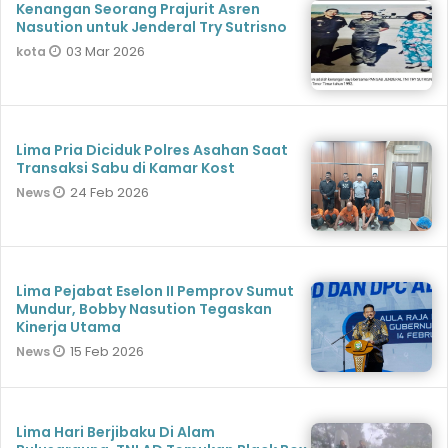
Kenangan Seorang Prajurit Asren
Nasution untuk Jenderal Try Sutrisno
03 Mar 2026
kota
Lima Pria Diciduk Polres Asahan Saat
Transaksi Sabu di Kamar Kost
24 Feb 2026
News
Lima Pejabat Eselon II Pemprov Sumut
Mundur, Bobby Nasution Tegaskan
Kinerja Utama
15 Feb 2026
News
Lima Hari Berjibaku Di Alam