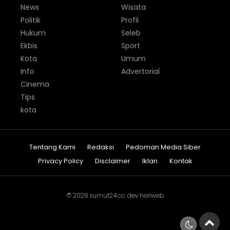
News
Wisata
Politik
Profil
Hukum
Seleb
Ekbis
Sport
Kota
Umum
Info
Advertorial
Cinema
Tips
kota
Tentang Kami
Redaksi
Pedoman Media Siber
Privacy Policy
Disclaimer
Iklan
Kontak
© 2026
sumut24.co
. dev
heriweb