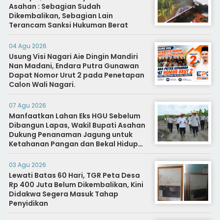
Asahan : Sebagian Sudah
Dikembalikan, Sebagian Lain
Terancam Sanksi Hukuman Berat
04 Agu 2026
Usung Visi Nagari Aie Dingin Mandiri
Nan Madani, Endara Putra Gunawan
Dapat Nomor Urut 2 pada Penetapan
Calon Wali Nagari.
07 Agu 2026
Manfaatkan Lahan Eks HGU Sebelum
Dibangun Lapas, Wakil Bupati Asahan
Dukung Penanaman Jagung untuk
Ketahanan Pangan dan Bekal Hidup
Warga Binaan
03 Agu 2026
Lewati Batas 60 Hari, TGR Peta Desa
Rp 400 Juta Belum Dikembalikan, Kini
Didakwa Segera Masuk Tahap
Penyidikan