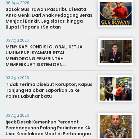
06 Agu 2026
Sosok Gus Irawan Pasaribu di Mata
Anto Genk: Dari Anak Pedagang Beras
Menjadi Bankir, Legislator, hingga
Bupati Tapanuli Selatan
03 Agu 2026
MENYIKAPI KONDISI GLOBAL, KETUA
UMUM PNPI SYAMSUL RIZAL
MENDORONG PEMERINTAH
MEMPERKUAT SISTEM DAN
INFRASTRUKTUR INTELIJEN NEGARA
03 Agu 2026
Tidak Terima Disebut Koruptor, Kapus
Tanjung Haloban Laporkan JS ke
Polres Labuhanbatu
03 Agu 2026
Ijeck Desak Kemenhub Percepat
Pembangunan Palang Perlintasan KA
Usai Kecelakaan Maut di Perbaungan