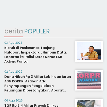
berita
POPULER
03 Agu 2026
Kisruh di Puskesmas Tanjung
Haloban, Inspektorat Himpun Data,
Laporan ke Polisi Seret Nama ESR
Aktivis Pantai
02 Agu 2026
Dana Hibah Rp 3 Miliar Lebih dan Iuran
ASN KORPRI Asahan Ada
Penyimpangan Pengelolaan
Keuangan Dipertanyakan, Aparat
Diminta Segera Usut
06 Agu 2026
TGR Rp 5,4 Miliar Proyek Dinkes