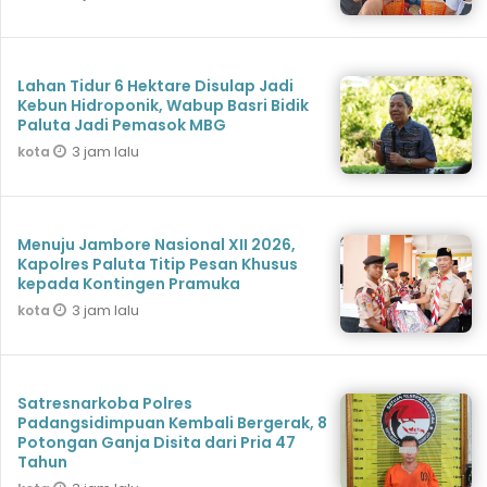
Lahan Tidur 6 Hektare Disulap Jadi
Kebun Hidroponik, Wabup Basri Bidik
Paluta Jadi Pemasok MBG
3 jam lalu
kota
Menuju Jambore Nasional XII 2026,
Kapolres Paluta Titip Pesan Khusus
kepada Kontingen Pramuka
3 jam lalu
kota
Satresnarkoba Polres
Padangsidimpuan Kembali Bergerak, 8
Potongan Ganja Disita dari Pria 47
Tahun