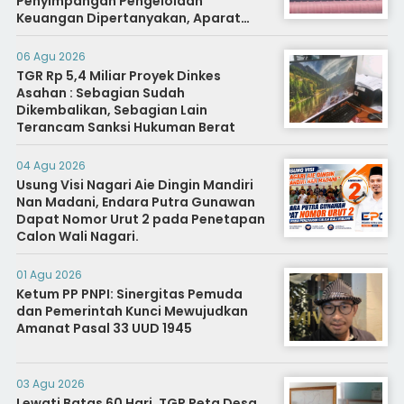
Penyimpangan Pengelolaan
Keuangan Dipertanyakan, Aparat
Diminta Segera Usut
06 Agu 2026
TGR Rp 5,4 Miliar Proyek Dinkes
Asahan : Sebagian Sudah
Dikembalikan, Sebagian Lain
Terancam Sanksi Hukuman Berat
04 Agu 2026
Usung Visi Nagari Aie Dingin Mandiri
Nan Madani, Endara Putra Gunawan
Dapat Nomor Urut 2 pada Penetapan
Calon Wali Nagari.
01 Agu 2026
Ketum PP PNPI: Sinergitas Pemuda
dan Pemerintah Kunci Mewujudkan
Amanat Pasal 33 UUD 1945
03 Agu 2026
Lewati Batas 60 Hari, TGR Peta Desa