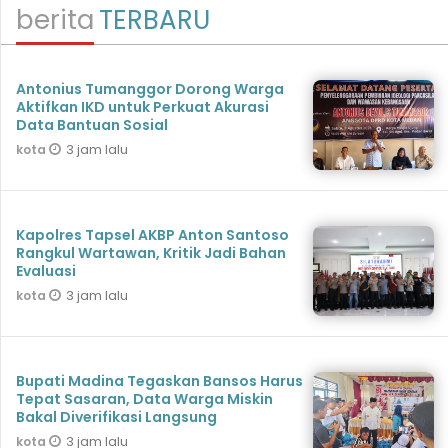
berita
TERBARU
Antonius Tumanggor Dorong Warga
Aktifkan IKD untuk Perkuat Akurasi
Data Bantuan Sosial
3 jam lalu
kota
Kapolres Tapsel AKBP Anton Santoso
Rangkul Wartawan, Kritik Jadi Bahan
Evaluasi
3 jam lalu
kota
Bupati Madina Tegaskan Bansos Harus
Tepat Sasaran, Data Warga Miskin
Bakal Diverifikasi Langsung
3 jam lalu
kota