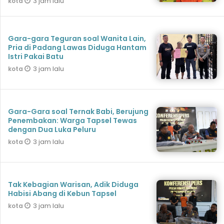
3 jam lalu
kota
Gara-gara Teguran soal Wanita Lain,
Pria di Padang Lawas Diduga Hantam
Istri Pakai Batu
3 jam lalu
kota
Gara-Gara soal Ternak Babi, Berujung
Penembakan: Warga Tapsel Tewas
dengan Dua Luka Peluru
3 jam lalu
kota
Tak Kebagian Warisan, Adik Diduga
Habisi Abang di Kebun Tapsel
3 jam lalu
kota