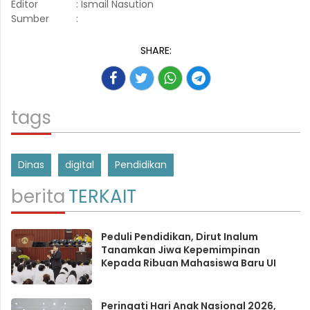
Editor
: Ismail Nasution
Sumber
:
SHARE:
tags
Dinas
digital
Pendidikan
berita
TERKAIT
Peduli Pendidikan, Dirut Inalum
Tanamkan Jiwa Kepemimpinan
Kepada Ribuan Mahasiswa Baru UI
Peringati Hari Anak Nasional 2026,