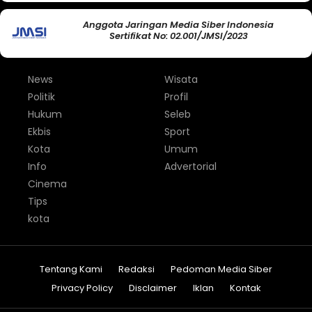
Anggota Jaringan Media Siber Indonesia
Sertifikat No: 02.001/JMSI/2023
News
Wisata
Politik
Profil
Hukum
Seleb
Ekbis
Sport
Kota
Umum
Info
Advertorial
Cinema
Tips
kota
Tentang Kami
Redaksi
Pedoman Media Siber
Privacy Policy
Disclaimer
Iklan
Kontak