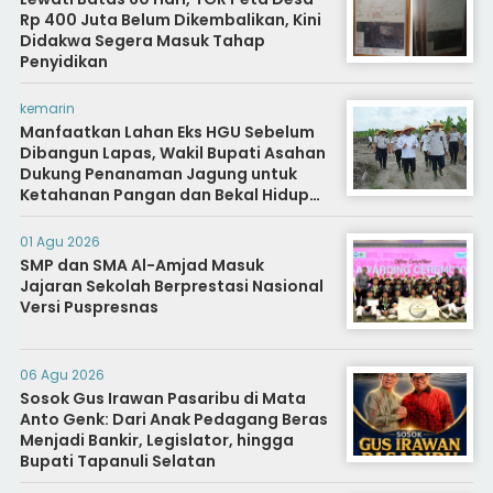
Rp 400 Juta Belum Dikembalikan, Kini
Didakwa Segera Masuk Tahap
Penyidikan
kemarin
Manfaatkan Lahan Eks HGU Sebelum
Dibangun Lapas, Wakil Bupati Asahan
Dukung Penanaman Jagung untuk
Ketahanan Pangan dan Bekal Hidup
Warga Binaan
01 Agu 2026
SMP dan SMA Al-Amjad Masuk
Jajaran Sekolah Berprestasi Nasional
Versi Puspresnas
06 Agu 2026
Sosok Gus Irawan Pasaribu di Mata
Anto Genk: Dari Anak Pedagang Beras
Menjadi Bankir, Legislator, hingga
Bupati Tapanuli Selatan