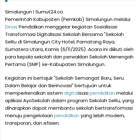
Simalungun l Sumut24.co
Pemerintah Kabupaten (Pemkab) Simalungun melalui
Dinas
Pendidikan menggelar kegiatan Sosialisasi
Transformasi Digitalisasi Sekolah Bersama "Sekolah
SeRu di Simalungun City Hotel, Pamatang Raya,
Sumatera Utara, Kamis (6/11/2025). Acara ini diikuti oleh
para kepala sekolah dan perwakilan Sekolah Menengah
Pertama (SMP) se-Kabupaten Simalungun.
Kegiatan ini bertajuk "Sekolah Semangat Baru, Seru
Dalam Belajar dan Berinovasi" bertujuan untuk
memperkenalkan sistem
digital
isasi
pendidikan
melalui
aplikasi AyoSekolah dalam program Sekolah SeRu, yang
diharapkan dapat membantu sekolah bertransformasi
menuju pengelolaan
pendidikan
yang lebih modern,
transparan, dan efisien.