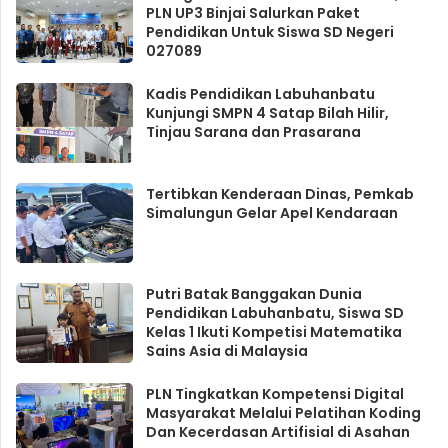
PLN UP3 Binjai Salurkan Paket
Pendidikan Untuk Siswa SD Negeri
027089
Kadis Pendidikan Labuhanbatu
Kunjungi SMPN 4 Satap Bilah Hilir,
Tinjau Sarana dan Prasarana
Tertibkan Kenderaan Dinas, Pemkab
Simalungun Gelar Apel Kendaraan
Putri Batak Banggakan Dunia
Pendidikan Labuhanbatu, Siswa SD
Kelas 1 Ikuti Kompetisi Matematika
Sains Asia di Malaysia
PLN Tingkatkan Kompetensi Digital
Masyarakat Melalui Pelatihan Koding
Dan Kecerdasan Artifisial di Asahan