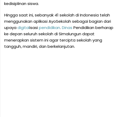
kedisiplinan siswa.
Hingga saat ini, sebanyak 41 sekolah di Indonesia telah
menggunakan aplikasi AyoSekolah sebagai bagian dari
upaya
digital
isasi
pendidikan
.
Dinas
Pendidikan berharap
ke depan seluruh sekolah di Simalungun dapat
menerapkan sistem ini agar tercipta sekolah yang
tangguh, mandiri, dan berkelanjutan.