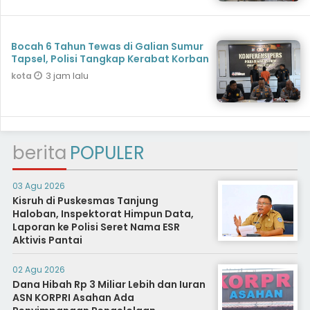
Bocah 6 Tahun Tewas di Galian Sumur
Tapsel, Polisi Tangkap Kerabat Korban
3 jam lalu
kota
berita
POPULER
03 Agu 2026
Kisruh di Puskesmas Tanjung
Haloban, Inspektorat Himpun Data,
Laporan ke Polisi Seret Nama ESR
Aktivis Pantai
02 Agu 2026
Dana Hibah Rp 3 Miliar Lebih dan Iuran
ASN KORPRI Asahan Ada