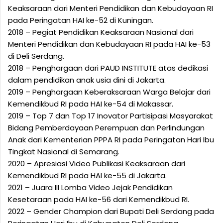
Keaksaraan dari Menteri Pendidikan dan Kebudayaan RI
pada Peringatan HAI ke-52 di Kuningan.
2018 – Pegiat Pendidikan Keaksaraan Nasional dari
Menteri Pendidikan dan Kebudayaan RI pada HAI ke-53
di Deli Serdang.
2018 – Penghargaan dari PAUD INSTITUTE atas dedikasi
dalam pendidikan anak usia dini di Jakarta.
2019 – Penghargaan Keberaksaraan Warga Belajar dari
Kemendikbud RI pada HAI ke-54 di Makassar.
2019 – Top 7 dan Top 17 Inovator Partisipasi Masyarakat
Bidang Pemberdayaan Perempuan dan Perlindungan
Anak dari Kementerian PPPA RI pada Peringatan Hari Ibu
Tingkat Nasional di Semarang.
2020 – Apresiasi Video Publikasi Keaksaraan dari
Kemendikbud RI pada HAI ke-55 di Jakarta.
2021 – Juara III Lomba Video Jejak Pendidikan
Kesetaraan pada HAI ke-56 dari Kemendikbud RI.
2022 – Gender Champion dari Bupati Deli Serdang pada