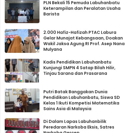
PLN Bekali 15 Pemuda Labuhanbatu
Keterampilan dan Peralatan Usaha
Barista
2.000 Hafiz-Hafizah PTAC Labura
Gelar Munajat Kebangsaan, Doakan
Wakil Jaksa Agung RI Prof. Asep Nana
Mulyana
Kadis Pendidikan Labuhanbatu
Kunjungi SMPN 4 Satap Bilah Hilir,
Tinjau Sarana dan Prasarana
Putri Batak Banggakan Dunia
Pendidikan Labuhanbatu, Siswa SD
Kelas 1 Ikuti Kompetisi Matematika
Sains Asia di Malaysia
Di Dalam Lapas Labuhanbilik
Peredaran Narkoba Eksis, Satres
Narkoba Gercep