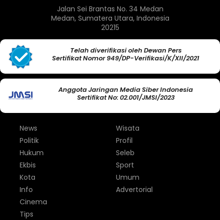
Jalan Sei Brantas No. 34 Medan
Medan, Sumatera Utara, Indonesia
20215
Telah diverifikasi oleh Dewan Pers
Sertifikat Nomor 949/DP-Verifikasi/K/XII/2021
Anggota Jaringan Media Siber Indonesia
Sertifikat No: 02.001/JMSI/2023
News
Wisata
Politik
Profil
Hukum
Seleb
Ekbis
Sport
Kota
Umum
Info
Advertorial
Cinema
Tips