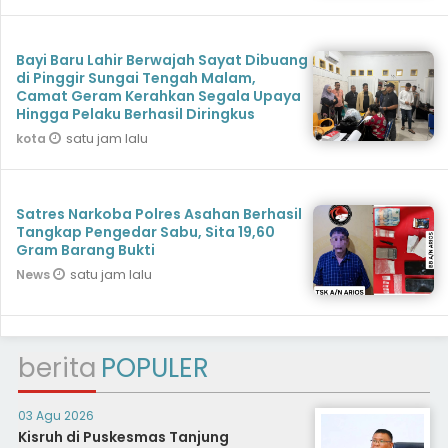
Bayi Baru Lahir Berwajah Sayat Dibuang
di Pinggir Sungai Tengah Malam,
Camat Geram Kerahkan Segala Upaya
Hingga Pelaku Berhasil Diringkus
satu jam lalu
kota
Satres Narkoba Polres Asahan Berhasil
Tangkap Pengedar Sabu, Sita 19,60
Gram Barang Bukti
satu jam lalu
News
berita
POPULER
03 Agu 2026
Kisruh di Puskesmas Tanjung