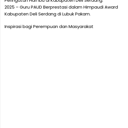
Peringatan Hari Ibu di Kabupaten Deli Serdang.
2025 – Guru PAUD Berprestasi dalam Himpaudi Award
Kabupaten Deli Serdang di Lubuk Pakam.
Inspirasi bagi Perempuan dan Masyarakat