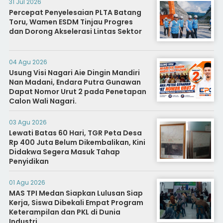
31 Jul 2026
Percepat Penyelesaian PLTA Batang
Toru, Wamen ESDM Tinjau Progres
dan Dorong Akselerasi Lintas Sektor
04 Agu 2026
Usung Visi Nagari Aie Dingin Mandiri
Nan Madani, Endara Putra Gunawan
Dapat Nomor Urut 2 pada Penetapan
Calon Wali Nagari.
03 Agu 2026
Lewati Batas 60 Hari, TGR Peta Desa
Rp 400 Juta Belum Dikembalikan, Kini
Didakwa Segera Masuk Tahap
Penyidikan
01 Agu 2026
MAS TPI Medan Siapkan Lulusan Siap
Kerja, Siswa Dibekali Empat Program
Keterampilan dan PKL di Dunia
Industri