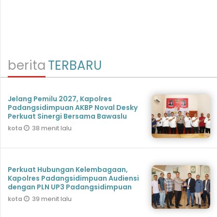
berita
TERBARU
Jelang Pemilu 2027, Kapolres
Padangsidimpuan AKBP Noval Desky
Perkuat Sinergi Bersama Bawaslu
38 menit lalu
kota
Perkuat Hubungan Kelembagaan,
Kapolres Padangsidimpuan Audiensi
dengan PLN UP3 Padangsidimpuan
39 menit lalu
kota