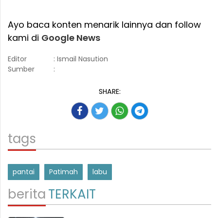
Ayo baca konten menarik lainnya dan follow
kami di
Google News
Editor
: Ismail Nasution
Sumber
:
SHARE:
tags
pantai
Patimah
labu
berita
TERKAIT