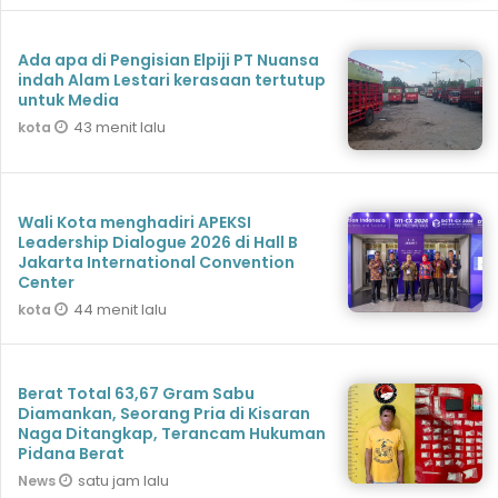
Ada apa di Pengisian Elpiji PT Nuansa
indah Alam Lestari kerasaan tertutup
untuk Media
43 menit lalu
kota
Wali Kota menghadiri APEKSI
Leadership Dialogue 2026 di Hall B
Jakarta International Convention
Center
44 menit lalu
kota
Berat Total 63,67 Gram Sabu
Diamankan, Seorang Pria di Kisaran
Naga Ditangkap, Terancam Hukuman
Pidana Berat
satu jam lalu
News