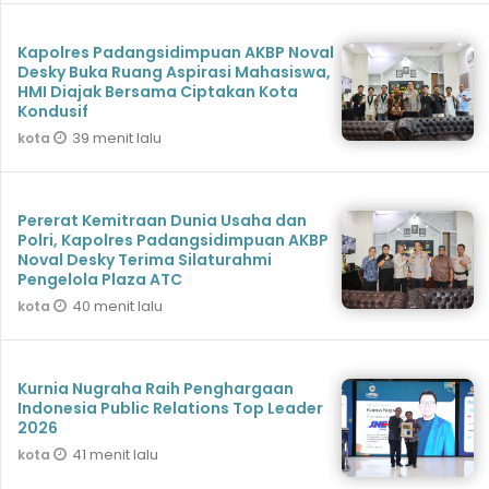
Kapolres Padangsidimpuan AKBP Noval
Desky Buka Ruang Aspirasi Mahasiswa,
HMI Diajak Bersama Ciptakan Kota
Kondusif
39 menit lalu
kota
Pererat Kemitraan Dunia Usaha dan
Polri, Kapolres Padangsidimpuan AKBP
Noval Desky Terima Silaturahmi
Pengelola Plaza ATC
40 menit lalu
kota
Kurnia Nugraha Raih Penghargaan
Indonesia Public Relations Top Leader
2026
41 menit lalu
kota