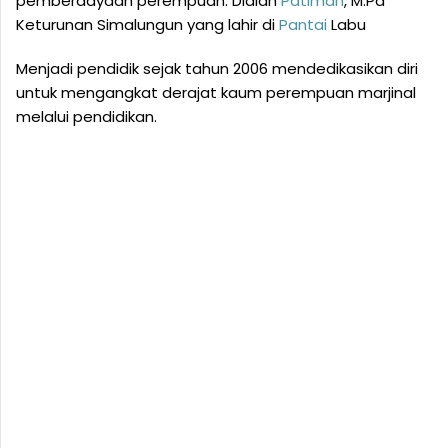
pemberdayaan perempuan. Dialah
Patimah
, M.Pd
Keturunan Simalungun yang lahir di
Pantai
Labu
Menjadi pendidik sejak tahun 2006 mendedikasikan diri
untuk mengangkat derajat kaum perempuan marjinal
melalui pendidikan.