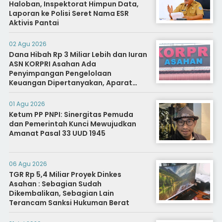
Haloban, Inspektorat Himpun Data,
Laporan ke Polisi Seret Nama ESR
Aktivis Pantai
02 Agu 2026
Dana Hibah Rp 3 Miliar Lebih dan Iuran
ASN KORPRI Asahan Ada
Penyimpangan Pengelolaan
Keuangan Dipertanyakan, Aparat
Diminta Segera Usut
01 Agu 2026
Ketum PP PNPI: Sinergitas Pemuda
dan Pemerintah Kunci Mewujudkan
Amanat Pasal 33 UUD 1945
06 Agu 2026
TGR Rp 5,4 Miliar Proyek Dinkes
Asahan : Sebagian Sudah
Dikembalikan, Sebagian Lain
Terancam Sanksi Hukuman Berat