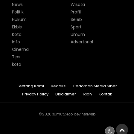
News
Wisata
Politik
Profil
Hukum
Seleb
Ekbis
Sport
Kota
Umum
Info
Advertorial
Cinema
Tips
kota
Tentang Kami
Redaksi
Pedoman Media Siber
Privacy Policy
Disclaimer
Iklan
Kontak
© 2026
sumut24.co
. dev
heriweb