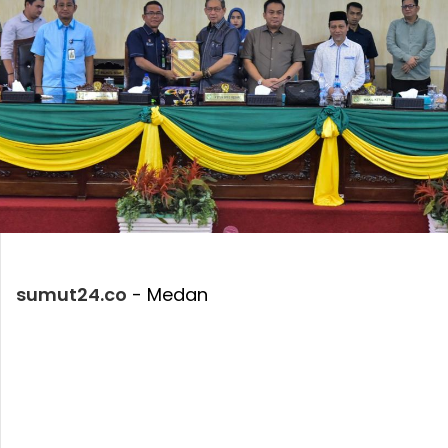
sumut24.co
- Medan