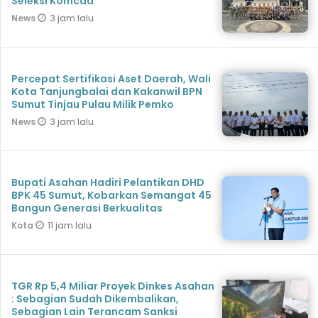
Seleksi Komcad
3 jam lalu
News
Percepat Sertifikasi Aset Daerah, Wali
Kota Tanjungbalai dan Kakanwil BPN
Sumut Tinjau Pulau Milik Pemko
3 jam lalu
News
Bupati Asahan Hadiri Pelantikan DHD
BPK 45 Sumut, Kobarkan Semangat 45
Bangun Generasi Berkualitas
11 jam lalu
Kota
TGR Rp 5,4 Miliar Proyek Dinkes Asahan
: Sebagian Sudah Dikembalikan,
Sebagian Lain Terancam Sanksi