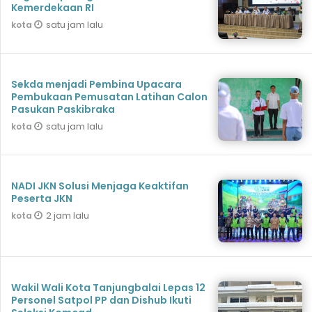
Kemerdekaan RI
satu jam lalu
kota
Sekda menjadi Pembina Upacara
Pembukaan Pemusatan Latihan Calon
Pasukan Paskibraka
satu jam lalu
kota
NADI JKN Solusi Menjaga Keaktifan
Peserta JKN
2 jam lalu
kota
Wakil Wali Kota Tanjungbalai Lepas 12
Personel Satpol PP dan Dishub Ikuti