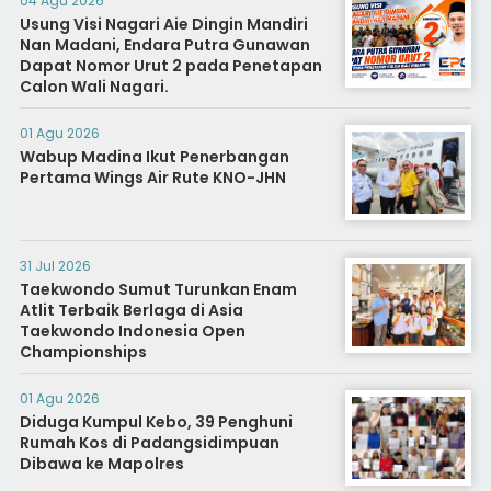
04 Agu 2026
Usung Visi Nagari Aie Dingin Mandiri
Nan Madani, Endara Putra Gunawan
Dapat Nomor Urut 2 pada Penetapan
Calon Wali Nagari.
01 Agu 2026
Wabup Madina Ikut Penerbangan
Pertama Wings Air Rute KNO-JHN
31 Jul 2026
Taekwondo Sumut Turunkan Enam
Atlit Terbaik Berlaga di Asia
Taekwondo Indonesia Open
Championships
01 Agu 2026
Diduga Kumpul Kebo, 39 Penghuni
Rumah Kos di Padangsidimpuan
Dibawa ke Mapolres