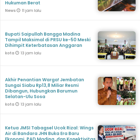
Hukuman Berat
11 jam lalu
News
Bupati Saipullah Bangga Madina
Tampil Maksimal di PRSU ke-50 Meski
Dihimpit Keterbatasan Anggaran
13 jam lalu
kota
Akhir Penantian Warga! Jembatan
Sungai Siabu Rp13,8 Miliar Resmi
Dibangun, Hubungkan Barumun
Selatan-Ulu Sosa
13 jam lalu
kota
Ketua JMSI Tabagsel Ucok Rizal: Wings
Air di Bandara JHN Buka Era Baru
Ekonomi, PAD Madina, dan Konektivitas