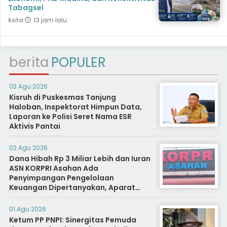
Tabagsel
13 jam lalu
kota
berita
POPULER
03 Agu 2026
Kisruh di Puskesmas Tanjung
Haloban, Inspektorat Himpun Data,
Laporan ke Polisi Seret Nama ESR
Aktivis Pantai
02 Agu 2026
Dana Hibah Rp 3 Miliar Lebih dan Iuran
ASN KORPRI Asahan Ada
Penyimpangan Pengelolaan
Keuangan Dipertanyakan, Aparat
Diminta Segera Usut
01 Agu 2026
Ketum PP PNPI: Sinergitas Pemuda