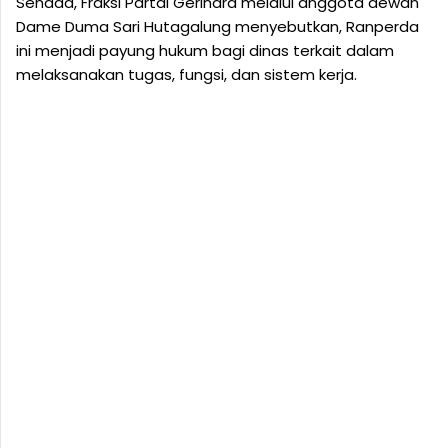
Senada, Fraksi Partai Gerindra melalui anggota dewan
Dame Duma Sari Hutagalung menyebutkan, Ranperda
ini menjadi payung hukum bagi dinas terkait dalam
melaksanakan tugas, fungsi, dan sistem kerja.