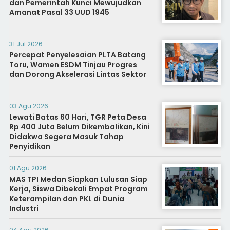
dan Pemerintah Kunci Mewujudkan
Amanat Pasal 33 UUD 1945
31 Jul 2026
Percepat Penyelesaian PLTA Batang
Toru, Wamen ESDM Tinjau Progres
dan Dorong Akselerasi Lintas Sektor
03 Agu 2026
Lewati Batas 60 Hari, TGR Peta Desa
Rp 400 Juta Belum Dikembalikan, Kini
Didakwa Segera Masuk Tahap
Penyidikan
01 Agu 2026
MAS TPI Medan Siapkan Lulusan Siap
Kerja, Siswa Dibekali Empat Program
Keterampilan dan PKL di Dunia
Industri