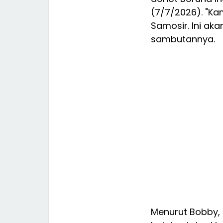
(7/7/2026). "K
Samosir. Ini ak
sambutannya.
Menurut Bobby, 