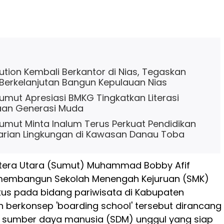
tion Kembali Berkantor di Nias, Tegaskan
erkelanjutan Bangun Kepulauan Nias
mut Apresiasi BMKG Tingkatkan Literasi
an Generasi Muda
mut Minta Inalum Terus Perkuat Pendidikan
arian Lingkungan di Kawasan Danau Toba
era Utara (Sumut) Muhammad Bobby Afif
membangun Sekolah Menengah Kejuruan (SMK)
kus pada bidang pariwisata di Kabupaten
h berkonsep 'boarding school' tersebut dirancang
 sumber daya manusia (SDM) unggul yang siap