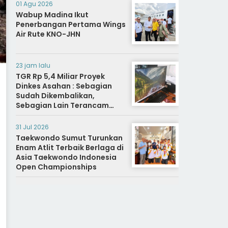
01 Agu 2026
Wabup Madina Ikut
Penerbangan Pertama Wings
Air Rute KNO-JHN
23 jam lalu
TGR Rp 5,4 Miliar Proyek
Dinkes Asahan : Sebagian
Sudah Dikembalikan,
Sebagian Lain Terancam
Sanksi Hukuman Berat
31 Jul 2026
Taekwondo Sumut Turunkan
Enam Atlit Terbaik Berlaga di
Asia Taekwondo Indonesia
Open Championships