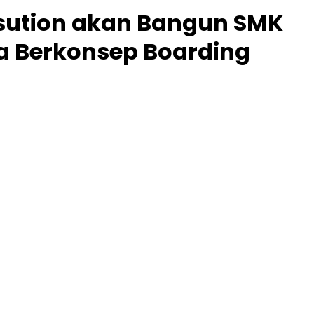
sution akan Bangun SMK
a Berkonsep Boarding