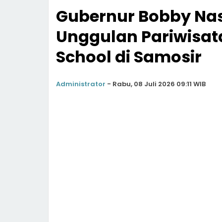
Gubernur Bobby Na
Unggulan Pariwisat
School di Samosir
Administrator
-
Rabu, 08 Juli 2026 09:11 WIB