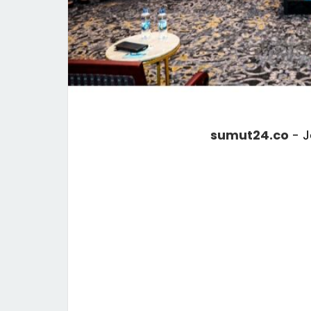
sumut24.co
- J