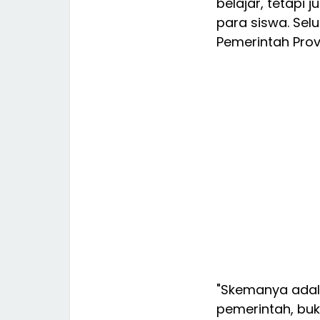
belajar, tetapi
para siswa. Sel
Pemerintah Prov
"Skemanya adal
pemerintah, buk