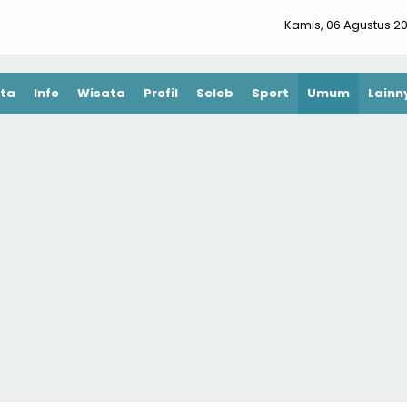
Kamis, 06 Agustus 2
ta
Info
Wisata
Profil
Seleb
Sport
Umum
Lainn