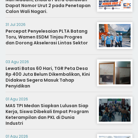
Dapat Nomor Urut 2 pada Penetapan
Calon Wali Nagari.
31 Jul 2026
Percepat Penyelesaian PLTA Batang
Toru, Wamen ESDM Tinjau Progres
dan Dorong Akselerasi Lintas Sektor
03 Agu 2026
Lewati Batas 60 Hari, TGR Peta Desa
Rp 400 Juta Belum Dikembalikan, Kini
Didakwa Segera Masuk Tahap
Penyidikan
01 Agu 2026
MAS TPI Medan Siapkan Lulusan Siap
Kerja, Siswa Dibekali Empat Program
Keterampilan dan PKL di Dunia
Industri
01 Agu 2026