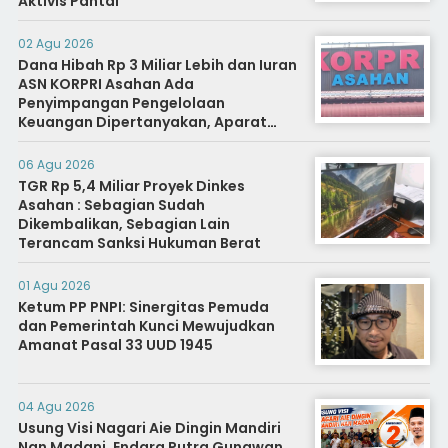
Aktivis Pantai
02 Agu 2026
Dana Hibah Rp 3 Miliar Lebih dan Iuran
ASN KORPRI Asahan Ada
Penyimpangan Pengelolaan
Keuangan Dipertanyakan, Aparat
Diminta Segera Usut
06 Agu 2026
TGR Rp 5,4 Miliar Proyek Dinkes
Asahan : Sebagian Sudah
Dikembalikan, Sebagian Lain
Terancam Sanksi Hukuman Berat
01 Agu 2026
Ketum PP PNPI: Sinergitas Pemuda
dan Pemerintah Kunci Mewujudkan
Amanat Pasal 33 UUD 1945
04 Agu 2026
Usung Visi Nagari Aie Dingin Mandiri
Nan Madani, Endara Putra Gunawan