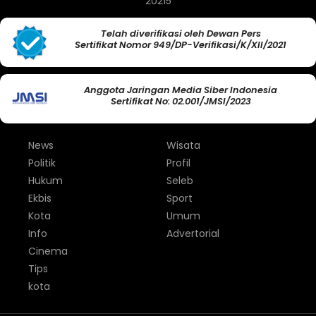
20215
Telah diverifikasi oleh Dewan Pers
Sertifikat Nomor 949/DP-Verifikasi/K/XII/2021
Anggota Jaringan Media Siber Indonesia
Sertifikat No: 02.001/JMSI/2023
News
Wisata
Politik
Profil
Hukum
Seleb
Ekbis
Sport
Kota
Umum
Info
Advertorial
Cinema
Tips
kota