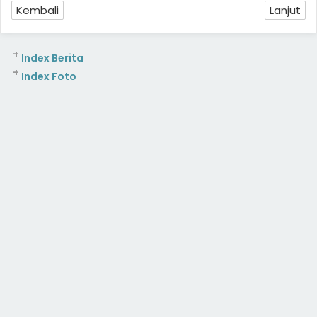
Kembali
Lanjut
+
Index Berita
+
Index Foto