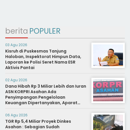
berita
POPULER
03 Agu 2026
Kisruh di Puskesmas Tanjung
Haloban, Inspektorat Himpun Data,
Laporan ke Polisi Seret Nama ESR
Aktivis Pantai
02 Agu 2026
Dana Hibah Rp 3 Miliar Lebih dan Iuran
ASN KORPRI Asahan Ada
Penyimpangan Pengelolaan
Keuangan Dipertanyakan, Aparat
Diminta Segera Usut
06 Agu 2026
TGR Rp 5,4 Miliar Proyek Dinkes
Asahan : Sebagian Sudah