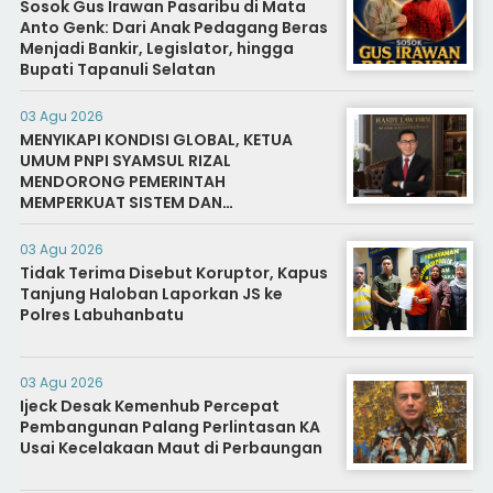
Sosok Gus Irawan Pasaribu di Mata
Anto Genk: Dari Anak Pedagang Beras
Menjadi Bankir, Legislator, hingga
Bupati Tapanuli Selatan
03 Agu 2026
MENYIKAPI KONDISI GLOBAL, KETUA
UMUM PNPI SYAMSUL RIZAL
MENDORONG PEMERINTAH
MEMPERKUAT SISTEM DAN
INFRASTRUKTUR INTELIJEN NEGARA
03 Agu 2026
Tidak Terima Disebut Koruptor, Kapus
Tanjung Haloban Laporkan JS ke
Polres Labuhanbatu
03 Agu 2026
Ijeck Desak Kemenhub Percepat
Pembangunan Palang Perlintasan KA
Usai Kecelakaan Maut di Perbaungan