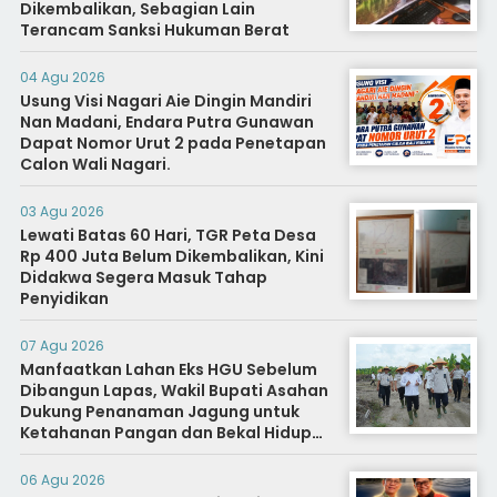
Dikembalikan, Sebagian Lain
Terancam Sanksi Hukuman Berat
04 Agu 2026
Usung Visi Nagari Aie Dingin Mandiri
Nan Madani, Endara Putra Gunawan
Dapat Nomor Urut 2 pada Penetapan
Calon Wali Nagari.
03 Agu 2026
Lewati Batas 60 Hari, TGR Peta Desa
Rp 400 Juta Belum Dikembalikan, Kini
Didakwa Segera Masuk Tahap
Penyidikan
07 Agu 2026
Manfaatkan Lahan Eks HGU Sebelum
Dibangun Lapas, Wakil Bupati Asahan
Dukung Penanaman Jagung untuk
Ketahanan Pangan dan Bekal Hidup
Warga Binaan
06 Agu 2026