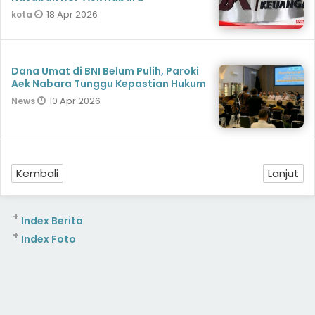
18 Apr 2026
kota
Dana Umat di BNI Belum Pulih, Paroki
Aek Nabara Tunggu Kepastian Hukum
10 Apr 2026
News
Kembali
Lanjut
+
Index Berita
+
Index Foto