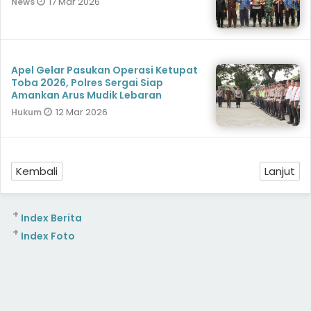
17 Mar 2026
News
Apel Gelar Pasukan Operasi Ketupat
Toba 2026, Polres Sergai Siap
Amankan Arus Mudik Lebaran
12 Mar 2026
Hukum
Kembali
Lanjut
+
Index Berita
+
Index Foto