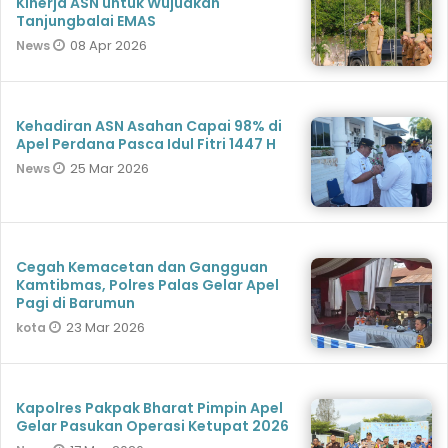
Kinerja ASN untuk Wujudkan
Tanjungbalai EMAS
08 Apr 2026
News
Kehadiran ASN Asahan Capai 98% di
Apel Perdana Pasca Idul Fitri 1447 H
25 Mar 2026
News
Cegah Kemacetan dan Gangguan
Kamtibmas, Polres Palas Gelar Apel
Pagi di Barumun
23 Mar 2026
kota
Kapolres Pakpak Bharat Pimpin Apel
Gelar Pasukan Operasi Ketupat 2026