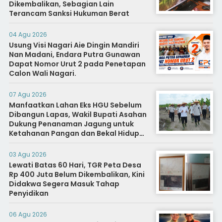
Dikembalikan, Sebagian Lain
Terancam Sanksi Hukuman Berat
04 Agu 2026
Usung Visi Nagari Aie Dingin Mandiri
Nan Madani, Endara Putra Gunawan
Dapat Nomor Urut 2 pada Penetapan
Calon Wali Nagari.
07 Agu 2026
Manfaatkan Lahan Eks HGU Sebelum
Dibangun Lapas, Wakil Bupati Asahan
Dukung Penanaman Jagung untuk
Ketahanan Pangan dan Bekal Hidup
Warga Binaan
03 Agu 2026
Lewati Batas 60 Hari, TGR Peta Desa
Rp 400 Juta Belum Dikembalikan, Kini
Didakwa Segera Masuk Tahap
Penyidikan
06 Agu 2026