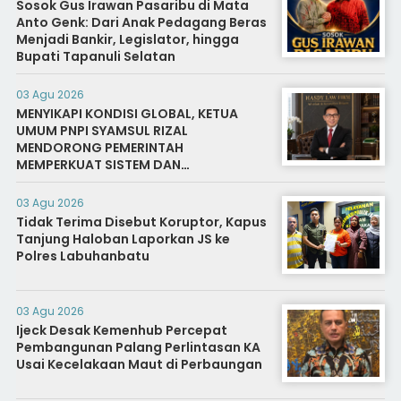
Sosok Gus Irawan Pasaribu di Mata
Anto Genk: Dari Anak Pedagang Beras
Menjadi Bankir, Legislator, hingga
Bupati Tapanuli Selatan
03 Agu 2026
MENYIKAPI KONDISI GLOBAL, KETUA
UMUM PNPI SYAMSUL RIZAL
MENDORONG PEMERINTAH
MEMPERKUAT SISTEM DAN
INFRASTRUKTUR INTELIJEN NEGARA
03 Agu 2026
Tidak Terima Disebut Koruptor, Kapus
Tanjung Haloban Laporkan JS ke
Polres Labuhanbatu
03 Agu 2026
Ijeck Desak Kemenhub Percepat
Pembangunan Palang Perlintasan KA
Usai Kecelakaan Maut di Perbaungan