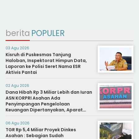
berita
POPULER
03 Agu 2026
Kisruh di Puskesmas Tanjung
Haloban, Inspektorat Himpun Data,
Laporan ke Polisi Seret Nama ESR
Aktivis Pantai
02 Agu 2026
Dana Hibah Rp 3 Miliar Lebih dan Iuran
ASN KORPRI Asahan Ada
Penyimpangan Pengelolaan
Keuangan Dipertanyakan, Aparat
Diminta Segera Usut
06 Agu 2026
TGR Rp 5,4 Miliar Proyek Dinkes
Asahan : Sebagian Sudah