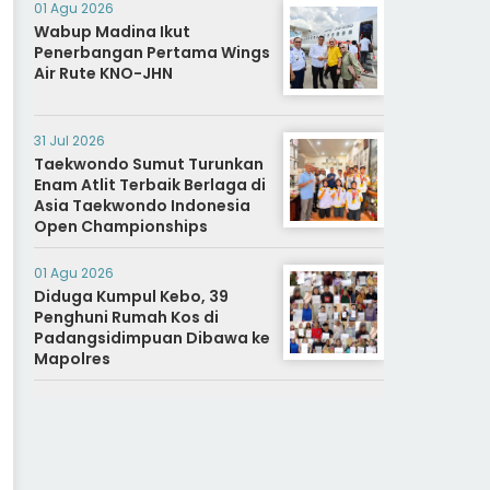
01 Agu 2026
Wabup Madina Ikut
Penerbangan Pertama Wings
Air Rute KNO-JHN
31 Jul 2026
Taekwondo Sumut Turunkan
Enam Atlit Terbaik Berlaga di
Asia Taekwondo Indonesia
Open Championships
01 Agu 2026
Diduga Kumpul Kebo, 39
Penghuni Rumah Kos di
Padangsidimpuan Dibawa ke
Mapolres