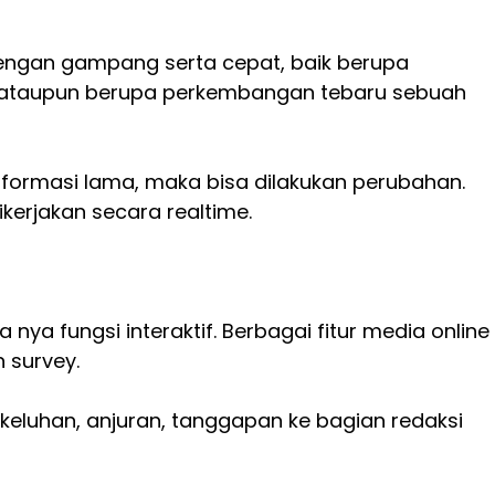
dengan gampang serta cepat, baik berupa
a, ataupun berupa perkembangan tebaru sebuah
informasi lama, maka bisa dilakukan perubahan.
kerjakan secara realtime.
 nya fungsi interaktif. Berbagai fitur media online
n survey.
eluhan, anjuran, tanggapan ke bagian redaksi