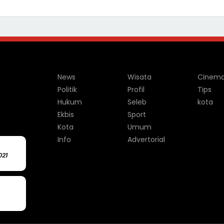
News
Wisata
Cinem
Politik
Profil
Tips
Hukum
Seleb
kota
Ekbis
Sport
Kota
Umum
Info
Advertorial
021