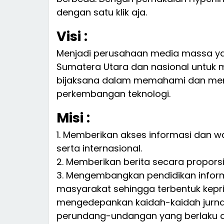
dengan satu klik aja.
Visi :
Menjadi perusahaan media massa yan
Sumatera Utara dan nasional untuk
bijaksana dalam memahami dan meny
perkembangan teknologi.
Misi :
1. Memberikan akses informasi dan
serta internasional.
2. Memberikan berita secara proporsi
3. Mengembangkan pendidikan info
masyarakat sehingga terbentuk kepr
mengedepankan kaidah-kaidah jurnal
perundang-undangan yang berlaku di