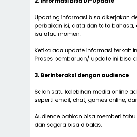
2. Informasi Bisa Di-Update
Updating informasi bisa dikerjakan 
perbaikan isi, data dan tata bahas
isu atau momen.
Ketika ada update informasi terkait 
Proses pembaruan/ update ini bisa di
3. Berinteraksi dengan audience
Salah satu kelebihan media online ada
seperti email, chat, games online, da
Audience bahkan bisa memberi tahu k
dan segera bisa dibalas.