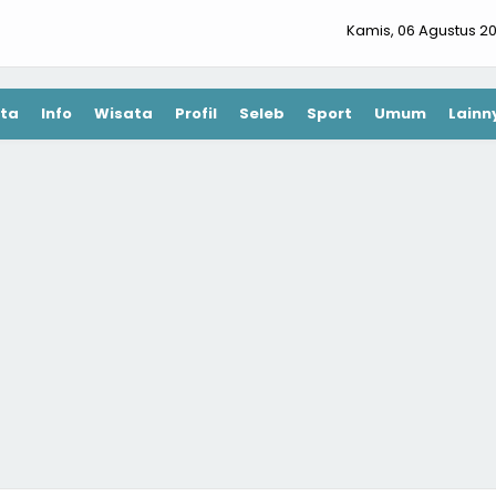
Kamis, 06 Agustus 2
ta
Info
Wisata
Profil
Seleb
Sport
Umum
Lainn