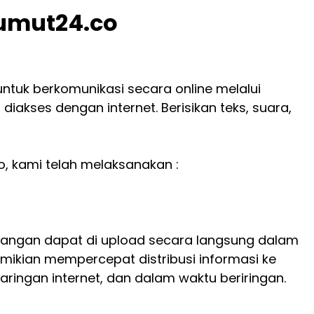
sumut24.co
ntuk berkomunikasi secara online melalui
diakses dengan internet. Berisikan teks, suara,
, kami telah melaksanakan :
lapangan dapat di upload secara langsung dalam
emikian mempercepat distribusi informasi ke
aringan internet, dan dalam waktu beriringan.