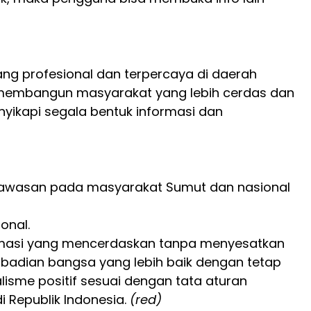
g profesional dan terpercaya di daerah
 membangun masyarakat yang lebih cerdas dan
ikapi segala bentuk informasi dan
 wawasan pada masyarakat Sumut dan nasional
onal.
rmasi yang mencerdaskan tanpa menyesatkan
ibadian bangsa yang lebih baik dengan tetap
isme positif sesuai dengan tata aturan
 Republik Indonesia.
(red)