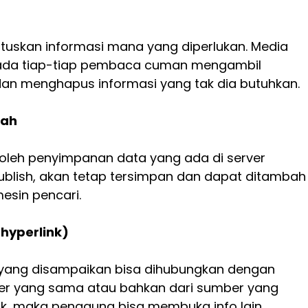
skan informasi mana yang diperlukan. Media
ada tiap-tiap pembaca cuman mengambil
 dan menghapus informasi yang tak dia butuhkan.
bah
 oleh penyimpanan data yang ada di server
ublish, akan tetap tersimpan dan dapat ditambah
esin pencari.
hyperlink)
i yang disampaikan bisa dihubungkan dengan
ber yang sama atau bahkan dari sumber yang
k, maka pengguna bisa membuka info lain