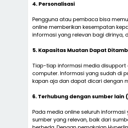
4. Personalisasi
Pengguna atau pembaca bisa memutu
online memberikan kesempatan kep
informasi yang relevan bagi dirinya,
5. Kapasitas Muatan Dapat Ditam
Tiap-tiap informasi media disupport
computer. Informasi yang sudah di p
kapan aja dan dapat dicari dengan m
6. Terhubung dengan sumber lain (
Pada media online seluruh informas
sumber yang relevan, baik dari sum
berbeda. Dengan pemakaian Hyperlin