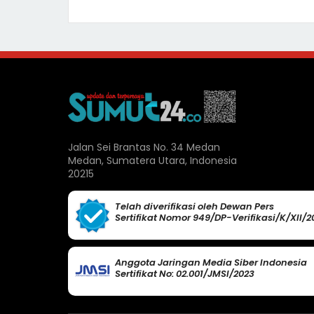
Jalan Sei Brantas No. 34 Medan
Medan, Sumatera Utara, Indonesia
20215
Telah diverifikasi oleh Dewan Pers
Sertifikat Nomor 949/DP-Verifikasi/K/XII/2
Anggota Jaringan Media Siber Indonesia
Sertifikat No: 02.001/JMSI/2023