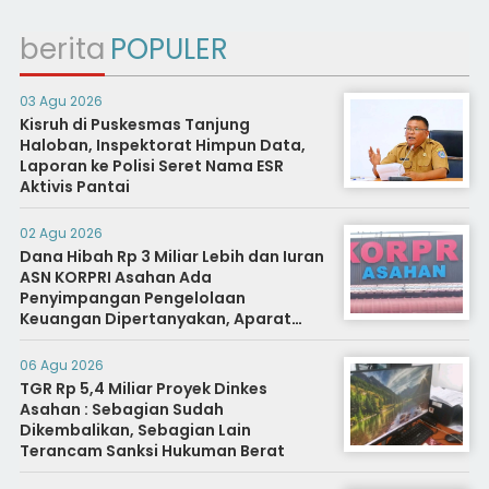
berita
POPULER
03 Agu 2026
Kisruh di Puskesmas Tanjung
Haloban, Inspektorat Himpun Data,
Laporan ke Polisi Seret Nama ESR
Aktivis Pantai
02 Agu 2026
Dana Hibah Rp 3 Miliar Lebih dan Iuran
ASN KORPRI Asahan Ada
Penyimpangan Pengelolaan
Keuangan Dipertanyakan, Aparat
Diminta Segera Usut
06 Agu 2026
TGR Rp 5,4 Miliar Proyek Dinkes
Asahan : Sebagian Sudah
Dikembalikan, Sebagian Lain
Terancam Sanksi Hukuman Berat