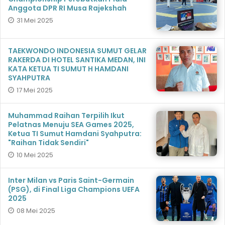
Anggota DPR RI Musa Rajekshah
31 Mei 2025
TAEKWONDO INDONESIA SUMUT GELAR
RAKERDA DI HOTEL SANTIKA MEDAN, INI
KATA KETUA TI SUMUT H HAMDANI
SYAHPUTRA
17 Mei 2025
Muhammad Raihan Terpilih Ikut
Pelatnas Menuju SEA Games 2025,
Ketua TI Sumut Hamdani Syahputra:
"Raihan Tidak Sendiri"
10 Mei 2025
Inter Milan vs Paris Saint-Germain
(PSG), di Final Liga Champions UEFA
2025
08 Mei 2025