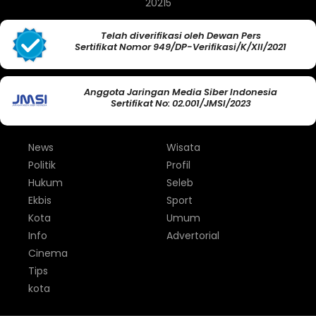
20215
Telah diverifikasi oleh Dewan Pers
Sertifikat Nomor 949/DP-Verifikasi/K/XII/2021
Anggota Jaringan Media Siber Indonesia
Sertifikat No: 02.001/JMSI/2023
News
Wisata
Politik
Profil
Hukum
Seleb
Ekbis
Sport
Kota
Umum
Info
Advertorial
Cinema
Tips
kota