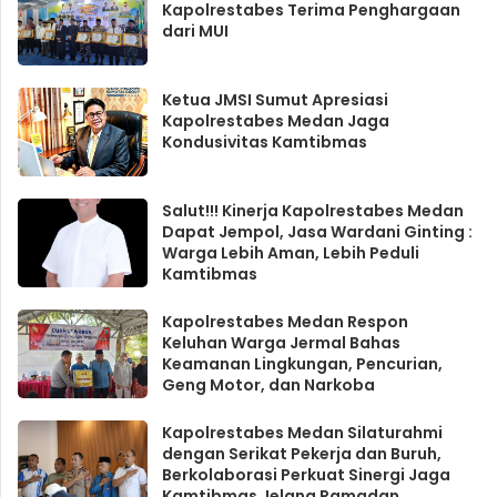
Kapolrestabes Terima Penghargaan
dari MUI
Ketua JMSI Sumut Apresiasi
Kapolrestabes Medan Jaga
Kondusivitas Kamtibmas
Salut!!! Kinerja Kapolrestabes Medan
Dapat Jempol, Jasa Wardani Ginting :
Warga Lebih Aman, Lebih Peduli
Kamtibmas
Kapolrestabes Medan Respon
Keluhan Warga Jermal Bahas
Keamanan Lingkungan, Pencurian,
Geng Motor, dan Narkoba
Kapolrestabes Medan Silaturahmi
dengan Serikat Pekerja dan Buruh,
Berkolaborasi Perkuat Sinergi Jaga
Kamtibmas Jelang Ramadan