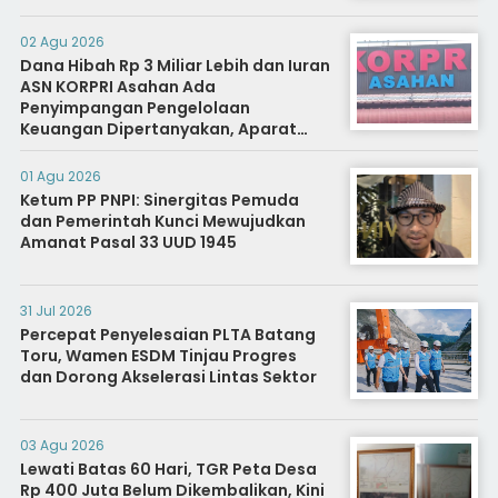
02 Agu 2026
Dana Hibah Rp 3 Miliar Lebih dan Iuran
ASN KORPRI Asahan Ada
Penyimpangan Pengelolaan
Keuangan Dipertanyakan, Aparat
Diminta Segera Usut
01 Agu 2026
Ketum PP PNPI: Sinergitas Pemuda
dan Pemerintah Kunci Mewujudkan
Amanat Pasal 33 UUD 1945
31 Jul 2026
Percepat Penyelesaian PLTA Batang
Toru, Wamen ESDM Tinjau Progres
dan Dorong Akselerasi Lintas Sektor
03 Agu 2026
Lewati Batas 60 Hari, TGR Peta Desa
Rp 400 Juta Belum Dikembalikan, Kini