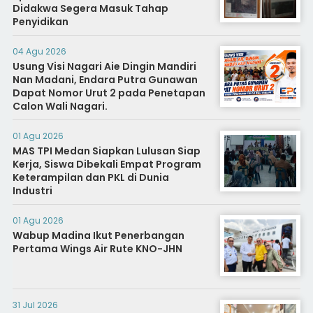
Didakwa Segera Masuk Tahap
Penyidikan
04 Agu 2026
Usung Visi Nagari Aie Dingin Mandiri
Nan Madani, Endara Putra Gunawan
Dapat Nomor Urut 2 pada Penetapan
Calon Wali Nagari.
01 Agu 2026
MAS TPI Medan Siapkan Lulusan Siap
Kerja, Siswa Dibekali Empat Program
Keterampilan dan PKL di Dunia
Industri
01 Agu 2026
Wabup Madina Ikut Penerbangan
Pertama Wings Air Rute KNO-JHN
31 Jul 2026