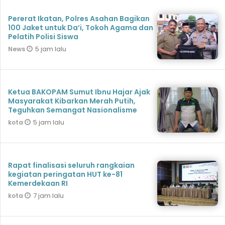
Pererat Ikatan, Polres Asahan Bagikan
100 Jaket untuk Da’i, Tokoh Agama dan
Pelatih Polisi Siswa
5 jam lalu
News
Ketua BAKOPAM Sumut Ibnu Hajar Ajak
Masyarakat Kibarkan Merah Putih,
Teguhkan Semangat Nasionalisme
5 jam lalu
kota
Rapat finalisasi seluruh rangkaian
kegiatan peringatan HUT ke-81
Kemerdekaan RI
7 jam lalu
kota