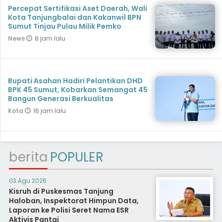
Percepat Sertifikasi Aset Daerah, Wali
Kota Tanjungbalai dan Kakanwil BPN
Sumut Tinjau Pulau Milik Pemko
8 jam lalu
News
Bupati Asahan Hadiri Pelantikan DHD
BPK 45 Sumut, Kobarkan Semangat 45
Bangun Generasi Berkualitas
16 jam lalu
Kota
berita
POPULER
03 Agu 2026
Kisruh di Puskesmas Tanjung
Haloban, Inspektorat Himpun Data,
Laporan ke Polisi Seret Nama ESR
Aktivis Pantai