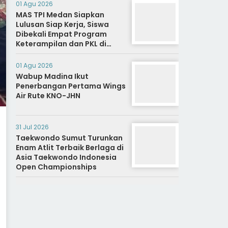
01 Agu 2026
MAS TPI Medan Siapkan
Lulusan Siap Kerja, Siswa
Dibekali Empat Program
Keterampilan dan PKL di
Dunia Industri
01 Agu 2026
Wabup Madina Ikut
Penerbangan Pertama Wings
Air Rute KNO-JHN
31 Jul 2026
Taekwondo Sumut Turunkan
Enam Atlit Terbaik Berlaga di
Asia Taekwondo Indonesia
Open Championships