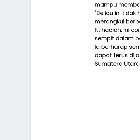
mampu membangu
"Beliau ini tida
merangkul berba
Ittihadiah. Ini 
sempit dalam be
Ia berharap se
dapat terus di
Sumatera Utara