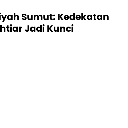
diyah Sumut: Kedekatan
htiar Jadi Kunci