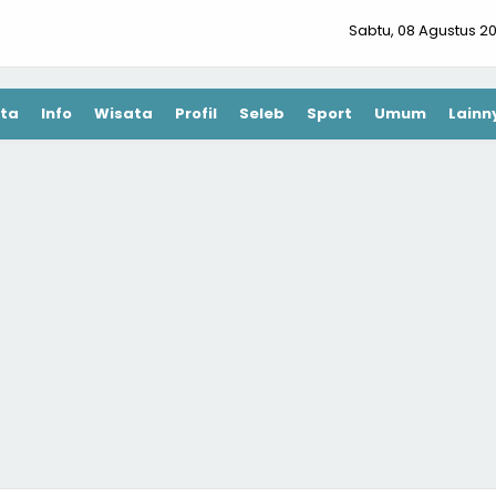
Sabtu, 08 Agustus 2
ta
Info
Wisata
Profil
Seleb
Sport
Umum
Lainn