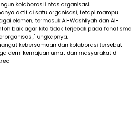
n kolaborasi lintas organisasi.
k hanya aktif di satu organisasi, tetapi mampu
gai elemen, termasuk Al-Washliyah dan Al-
contoh baik agar kita tidak terjebak pada fanatisme
rorganisasi," ungkapnya.
mangat kebersamaan dan kolaborasi tersebut
jaga demi kemajuan umat dan masyarakat di
.red