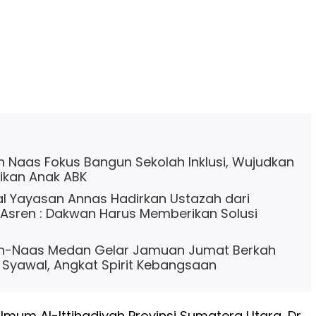
 Naas Fokus Bangun Sekolah Inklusi, Wujudkan
ikan Anak ABK
lal Yayasan Annas Hadirkan Ustazah dari
 Asren : Dakwan Harus Memberikan Solusi
n-Naas Medan Gelar Jamuan Jumat Berkah
 Syawal, Angkat Spirit Kebangsaan
mum Al-Ittihadiyah Provinsi Sumatera Utara, Dr.