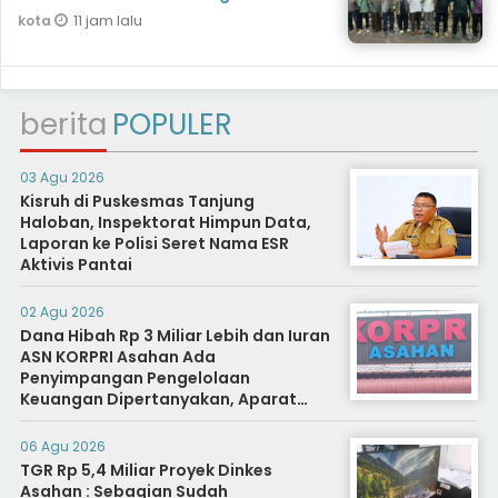
11 jam lalu
kota
berita
POPULER
03 Agu 2026
Kisruh di Puskesmas Tanjung
Haloban, Inspektorat Himpun Data,
Laporan ke Polisi Seret Nama ESR
Aktivis Pantai
02 Agu 2026
Dana Hibah Rp 3 Miliar Lebih dan Iuran
ASN KORPRI Asahan Ada
Penyimpangan Pengelolaan
Keuangan Dipertanyakan, Aparat
Diminta Segera Usut
06 Agu 2026
TGR Rp 5,4 Miliar Proyek Dinkes
Asahan : Sebagian Sudah