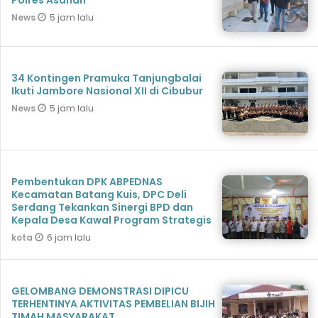
Polres Asahan
5 jam lalu
News
34 Kontingen Pramuka Tanjungbalai
Ikuti Jambore Nasional XII di Cibubur
5 jam lalu
News
Pembentukan DPK ABPEDNAS
Kecamatan Batang Kuis, DPC Deli
Serdang Tekankan Sinergi BPD dan
Kepala Desa Kawal Program Strategis
6 jam lalu
kota
GELOMBANG DEMONSTRASI DIPICU
TERHENTINYA AKTIVITAS PEMBELIAN BIJIH
TIMAH MASYARAKAT