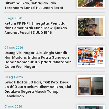
Dikembalikan, Sebagian Lain
Terancam Sanksi Hukuman Berat
01 Agu 2026
Ketum PP PNPI: Sinergitas Pemuda
dan Pemerintah Kunci Mewujudkan
Amanat Pasal 33 UUD 1945
04 Agu 2026
Usung Visi Nagari Aie Dingin Mandiri
Nan Madani, Endara Putra Gunawan
Dapat Nomor Urut 2 pada Penetapan
Calon Wali Nagari.
03 Agu 2026
Lewati Batas 60 Hari, TGR Peta Desa
Rp 400 Juta Belum Dikembalikan, Kini
Didakwa Segera Masuk Tahap
Penyidikan
01 Agu 2026