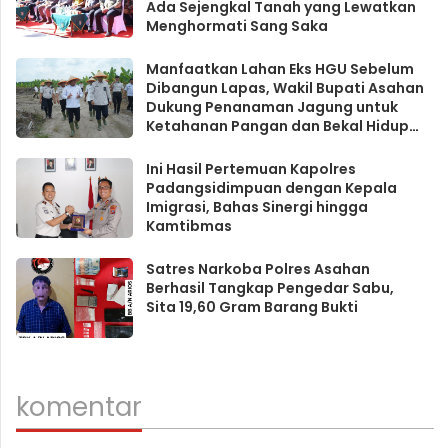
Ada Sejengkal Tanah yang Lewatkan
Menghormati Sang Saka
Manfaatkan Lahan Eks HGU Sebelum
Dibangun Lapas, Wakil Bupati Asahan
Dukung Penanaman Jagung untuk
Ketahanan Pangan dan Bekal Hidup
Warga Binaan
Ini Hasil Pertemuan Kapolres
Padangsidimpuan dengan Kepala
Imigrasi, Bahas Sinergi hingga
Kamtibmas
Satres Narkoba Polres Asahan
Berhasil Tangkap Pengedar Sabu,
Sita 19,60 Gram Barang Bukti
komentar