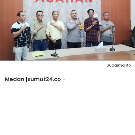
Sudarmanto
Medan
|
sumut24.co
-