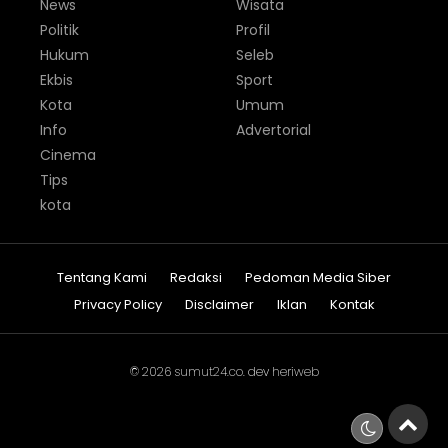
News
Wisata
Politik
Profil
Hukum
Seleb
Ekbis
Sport
Kota
Umum
Info
Advertorial
Cinema
Tips
kota
Tentang Kami
Redaksi
Pedoman Media Siber
Privacy Policy
Disclaimer
Iklan
Kontak
© 2026
sumut24.co
. dev
heriweb