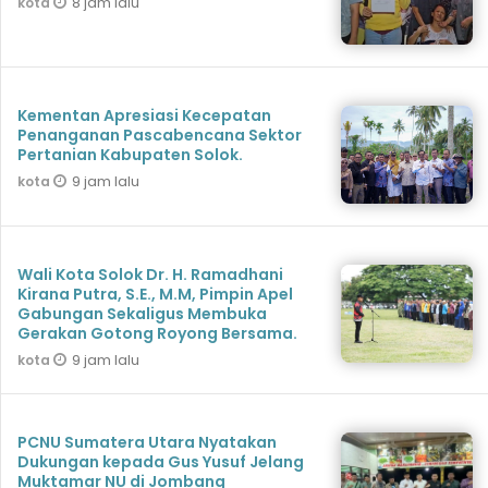
8 jam lalu
kota
Kementan Apresiasi Kecepatan
Penanganan Pascabencana Sektor
Pertanian Kabupaten Solok.
9 jam lalu
kota
Wali Kota Solok Dr. H. Ramadhani
Kirana Putra, S.E., M.M, Pimpin Apel
Gabungan Sekaligus Membuka
Gerakan Gotong Royong Bersama.
9 jam lalu
kota
PCNU Sumatera Utara Nyatakan
Dukungan kepada Gus Yusuf Jelang
Muktamar NU di Jombang