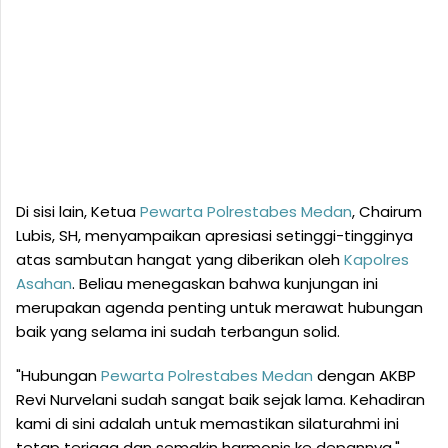
Di sisi lain, Ketua
Pewarta
Polrestabes
Medan
, Chairum
Lubis, SH, menyampaikan apresiasi setinggi-tingginya
atas sambutan hangat yang diberikan oleh
Kapolres
Asahan
. Beliau menegaskan bahwa kunjungan ini
merupakan agenda penting untuk merawat hubungan
baik yang selama ini sudah terbangun solid.
"Hubungan
Pewarta
Polrestabes
Medan
dengan AKBP
Revi Nurvelani sudah sangat baik sejak lama. Kehadiran
kami di sini adalah untuk memastikan silaturahmi ini
tetap terjaga dan semakin harmonis ke depannya,"