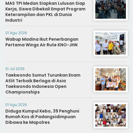
MAS TPI Medan Siapkan Lulusan Siap
Kerja, Siswa Dibekali Empat Program
Keterampilan dan PKL di Dunia
Industri
01 Agu 2026
Wabup Madina Ikut Penerbangan
Pertama Wings Air Rute KNO-JHN
31 Jul 2026
Taekwondo Sumut Turunkan Enam
Atlit Terbaik Berlaga di Asia
Taekwondo Indonesia Open
Championships
01 Agu 2026
Diduga Kumpul Kebo, 39 Penghuni
Rumah Kos di Padangsidimpuan
Dibawa ke Mapolres