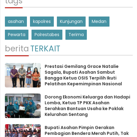
tags
asahan
kapolres
Kunjungan
Medan
Pewarta
Polrestabes
Terima
berita
TERKAIT
Prestasi Gemilang Grace Natalie
Sagala, Bupati Asahan Sambut
Bangga Ketua OSIS Terpilih Ikuti
Pelatihan Kepemimpinan Nasional
Dorong Ekonomi Keluarga dan Hadapi
Lomba, Ketua TP PKK Asahan
Serahkan Bantuan Usaha ke Poklak
Kelurahan Sentang
Bupati Asahan Pimpin Gerakan
Pembagian Bendera Merah Putih, Tak