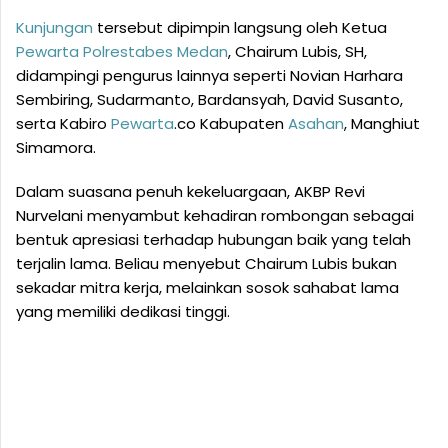
Kunjungan
tersebut dipimpin langsung oleh Ketua
Pewarta
Polrestabes
Medan
, Chairum Lubis, SH,
didampingi pengurus lainnya seperti Novian Harhara
Sembiring, Sudarmanto, Bardansyah, David Susanto,
serta Kabiro
Pewarta
.co Kabupaten
Asahan
, Manghiut
Simamora.
Dalam suasana penuh kekeluargaan, AKBP Revi
Nurvelani menyambut kehadiran rombongan sebagai
bentuk apresiasi terhadap hubungan baik yang telah
terjalin lama. Beliau menyebut Chairum Lubis bukan
sekadar mitra kerja, melainkan sosok sahabat lama
yang memiliki dedikasi tinggi.