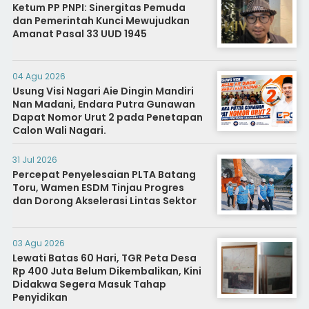
Ketum PP PNPI: Sinergitas Pemuda
dan Pemerintah Kunci Mewujudkan
Amanat Pasal 33 UUD 1945
04 Agu 2026
Usung Visi Nagari Aie Dingin Mandiri
Nan Madani, Endara Putra Gunawan
Dapat Nomor Urut 2 pada Penetapan
Calon Wali Nagari.
31 Jul 2026
Percepat Penyelesaian PLTA Batang
Toru, Wamen ESDM Tinjau Progres
dan Dorong Akselerasi Lintas Sektor
03 Agu 2026
Lewati Batas 60 Hari, TGR Peta Desa
Rp 400 Juta Belum Dikembalikan, Kini
Didakwa Segera Masuk Tahap
Penyidikan