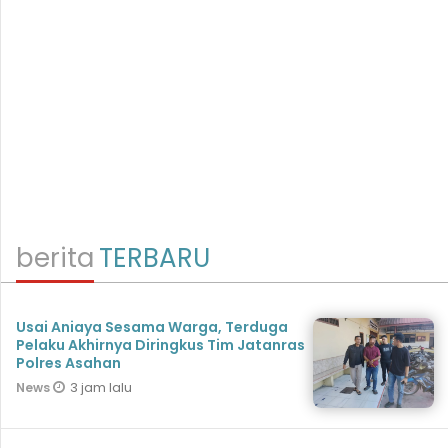
berita
TERBARU
Usai Aniaya Sesama Warga, Terduga
Pelaku Akhirnya Diringkus Tim Jatanras
Polres Asahan
3 jam lalu
News