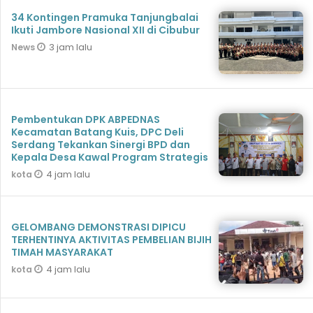
34 Kontingen Pramuka Tanjungbalai
Ikuti Jambore Nasional XII di Cibubur
3 jam lalu
News
Pembentukan DPK ABPEDNAS
Kecamatan Batang Kuis, DPC Deli
Serdang Tekankan Sinergi BPD dan
Kepala Desa Kawal Program Strategis
4 jam lalu
kota
GELOMBANG DEMONSTRASI DIPICU
TERHENTINYA AKTIVITAS PEMBELIAN BIJIH
TIMAH MASYARAKAT
4 jam lalu
kota