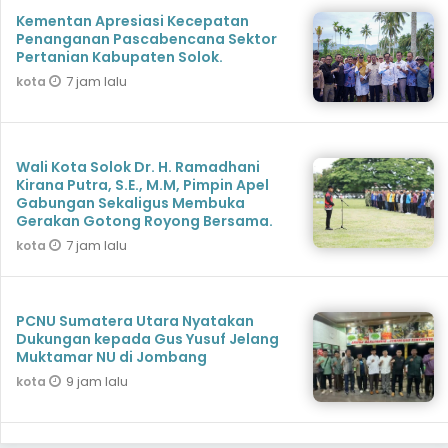
Kementan Apresiasi Kecepatan
Penanganan Pascabencana Sektor
Pertanian Kabupaten Solok.
7 jam lalu
kota
Wali Kota Solok Dr. H. Ramadhani
Kirana Putra, S.E., M.M, Pimpin Apel
Gabungan Sekaligus Membuka
Gerakan Gotong Royong Bersama.
7 jam lalu
kota
PCNU Sumatera Utara Nyatakan
Dukungan kepada Gus Yusuf Jelang
Muktamar NU di Jombang
9 jam lalu
kota