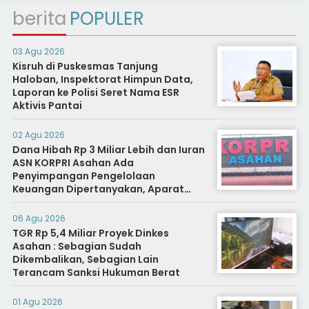
berita
POPULER
03 Agu 2026
Kisruh di Puskesmas Tanjung
Haloban, Inspektorat Himpun Data,
Laporan ke Polisi Seret Nama ESR
Aktivis Pantai
02 Agu 2026
Dana Hibah Rp 3 Miliar Lebih dan Iuran
ASN KORPRI Asahan Ada
Penyimpangan Pengelolaan
Keuangan Dipertanyakan, Aparat
Diminta Segera Usut
06 Agu 2026
TGR Rp 5,4 Miliar Proyek Dinkes
Asahan : Sebagian Sudah
Dikembalikan, Sebagian Lain
Terancam Sanksi Hukuman Berat
01 Agu 2026