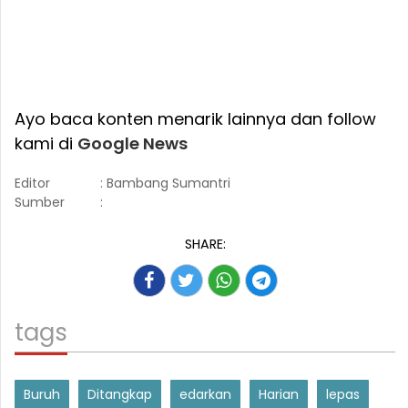
Ayo baca konten menarik lainnya dan follow
kami di
Google News
Editor
: Bambang Sumantri
Sumber
:
SHARE:
tags
Buruh
Ditangkap
edarkan
Harian
lepas