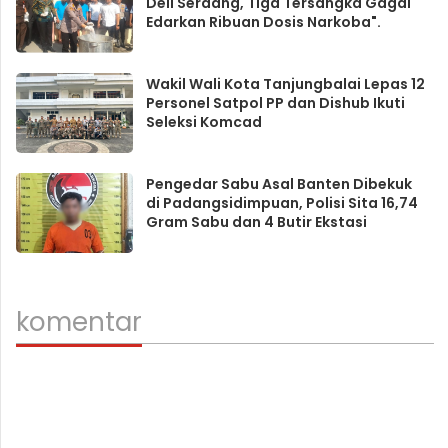
Deli Serdang, Tiga Tersangka Gagal
Edarkan Ribuan Dosis Narkoba".
Wakil Wali Kota Tanjungbalai Lepas 12
Personel Satpol PP dan Dishub Ikuti
Seleksi Komcad
Pengedar Sabu Asal Banten Dibekuk
di Padangsidimpuan, Polisi Sita 16,74
Gram Sabu dan 4 Butir Ekstasi
komentar