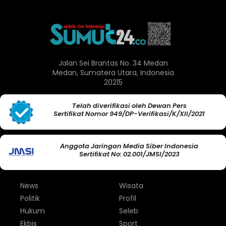
Jalan Sei Brantas No. 34 Medan
Medan, Sumatera Utara, Indonesia
20215
Telah diverifikasi oleh Dewan Pers
Sertifikat Nomor 949/DP-Verifikasi/K/XII/2021
Anggota Jaringan Media Siber Indonesia
Sertifikat No: 02.001/JMSI/2023
News
Wisata
Politik
Profil
Hukum
Seleb
Ekbis
Sport