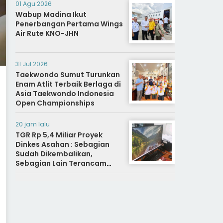
01 Agu 2026
Wabup Madina Ikut
Penerbangan Pertama Wings
Air Rute KNO-JHN
31 Jul 2026
Taekwondo Sumut Turunkan
Enam Atlit Terbaik Berlaga di
Asia Taekwondo Indonesia
Open Championships
20 jam lalu
TGR Rp 5,4 Miliar Proyek
Dinkes Asahan : Sebagian
Sudah Dikembalikan,
Sebagian Lain Terancam
Sanksi Hukuman Berat