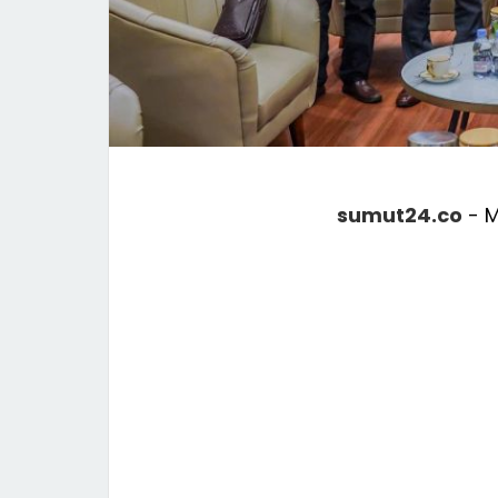
sumut24.co
- 