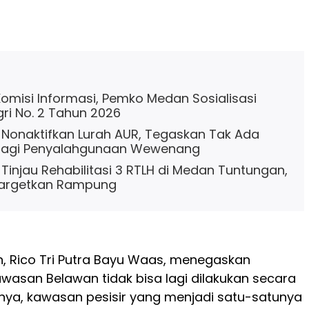
misi Informasi, Pemko Medan Sosialisasi
i No. 2 Tahun 2026
Nonaktifkan Lurah AUR, Tegaskan Tak Ada
 bagi Penyalahgunaan Wewenang
Tinjau Rehabilitasi 3 RTLH di Medan Tuntungan,
itargetkan Rampung
, Rico Tri Putra Bayu Waas, menegaskan
asan Belawan tidak bisa lagi dilakukan secara
tnya, kawasan pesisir yang menjadi satu-satunya