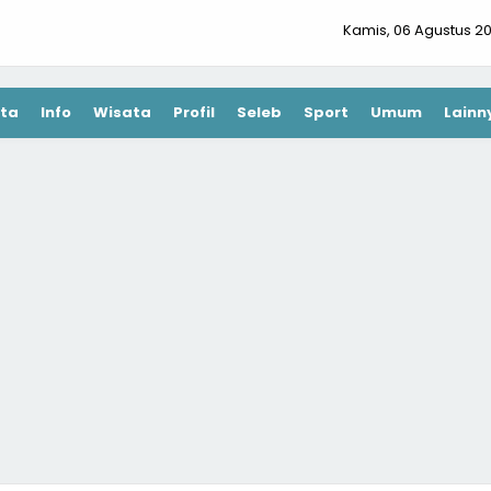
Kamis, 06 Agustus 2
ta
Info
Wisata
Profil
Seleb
Sport
Umum
Lainn