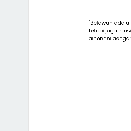
"Belawan adalah
tetapi juga mas
dibenahi dengan