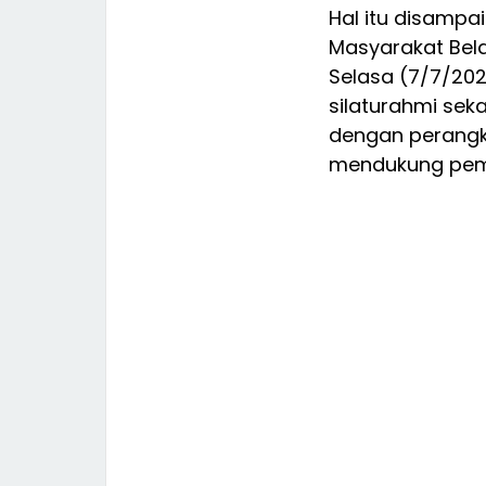
Hal itu disamp
Masyarakat Bel
Selasa (7/7/202
silaturahmi sek
dengan perangk
mendukung pem