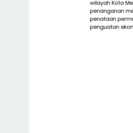
wilayah Kota Me
penanganan meny
penataan permu
penguatan ekon