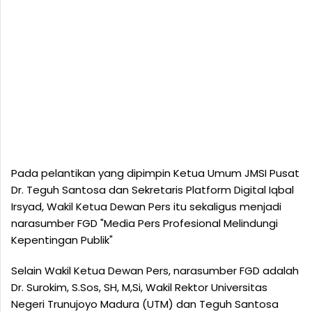
Pada pelantikan yang dipimpin Ketua Umum JMSI Pusat
Dr. Teguh Santosa dan Sekretaris Platform Digital Iqbal
Irsyad, Wakil Ketua Dewan Pers itu sekaligus menjadi
narasumber FGD "Media Pers Profesional Melindungi
Kepentingan Publik"
Selain Wakil Ketua Dewan Pers, narasumber FGD adalah
Dr. Surokim, S.Sos, SH, M,Si, Wakil Rektor Universitas
Negeri Trunujoyo Madura (UTM) dan Teguh Santosa