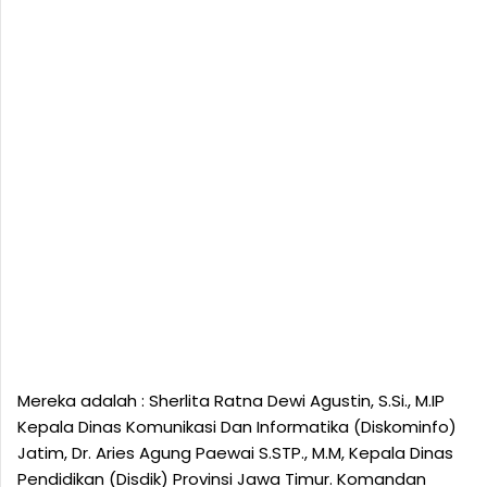
Mereka adalah : Sherlita Ratna Dewi Agustin, S.Si., M.IP
Kepala Dinas Komunikasi Dan Informatika (Diskominfo)
Jatim, Dr. Aries Agung Paewai S.STP., M.M, Kepala Dinas
Pendidikan (Disdik) Provinsi Jawa Timur. Komandan