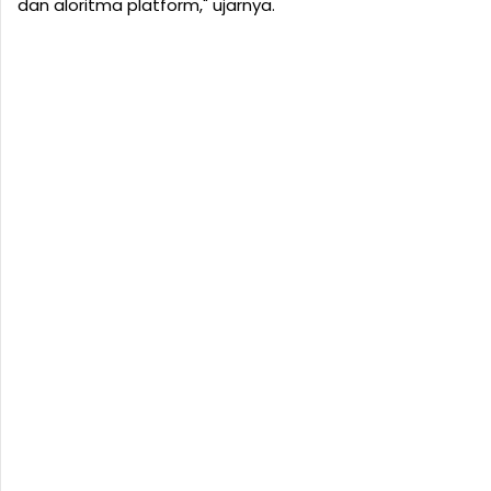
dan aloritma platform," ujarnya.