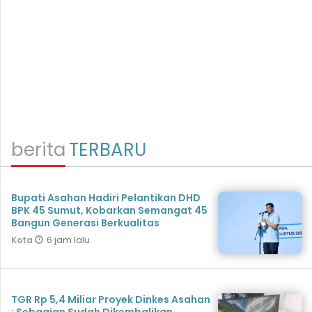
berita
TERBARU
Bupati Asahan Hadiri Pelantikan DHD
BPK 45 Sumut, Kobarkan Semangat 45
Bangun Generasi Berkualitas
6 jam lalu
Kota
TGR Rp 5,4 Miliar Proyek Dinkes Asahan
: Sebagian Sudah Dikembalikan,