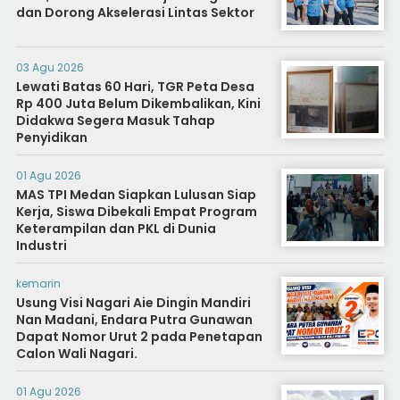
dan Dorong Akselerasi Lintas Sektor
03 Agu 2026
Lewati Batas 60 Hari, TGR Peta Desa
Rp 400 Juta Belum Dikembalikan, Kini
Didakwa Segera Masuk Tahap
Penyidikan
01 Agu 2026
MAS TPI Medan Siapkan Lulusan Siap
Kerja, Siswa Dibekali Empat Program
Keterampilan dan PKL di Dunia
Industri
kemarin
Usung Visi Nagari Aie Dingin Mandiri
Nan Madani, Endara Putra Gunawan
Dapat Nomor Urut 2 pada Penetapan
Calon Wali Nagari.
01 Agu 2026