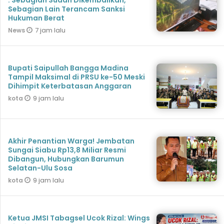
Sebagian Lain Terancam Sanksi
Hukuman Berat
7 jam lalu
News
Bupati Saipullah Bangga Madina
Tampil Maksimal di PRSU ke-50 Meski
Dihimpit Keterbatasan Anggaran
9 jam lalu
kota
Akhir Penantian Warga! Jembatan
Sungai Siabu Rp13,8 Miliar Resmi
Dibangun, Hubungkan Barumun
Selatan-Ulu Sosa
9 jam lalu
kota
Ketua JMSI Tabagsel Ucok Rizal: Wings