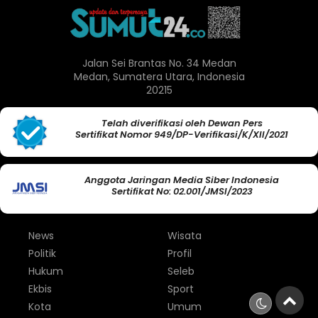
Jalan Sei Brantas No. 34 Medan
Medan, Sumatera Utara, Indonesia
20215
Telah diverifikasi oleh Dewan Pers
Sertifikat Nomor 949/DP-Verifikasi/K/XII/2021
Anggota Jaringan Media Siber Indonesia
Sertifikat No: 02.001/JMSI/2023
News
Wisata
Politik
Profil
Hukum
Seleb
Ekbis
Sport
Kota
Umum