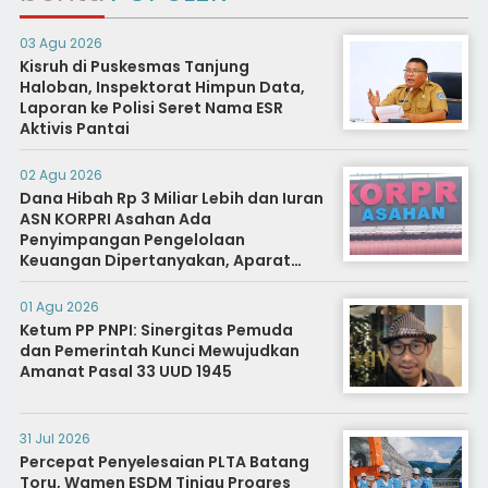
03 Agu 2026
Kisruh di Puskesmas Tanjung
Haloban, Inspektorat Himpun Data,
Laporan ke Polisi Seret Nama ESR
Aktivis Pantai
02 Agu 2026
Dana Hibah Rp 3 Miliar Lebih dan Iuran
ASN KORPRI Asahan Ada
Penyimpangan Pengelolaan
Keuangan Dipertanyakan, Aparat
Diminta Segera Usut
01 Agu 2026
Ketum PP PNPI: Sinergitas Pemuda
dan Pemerintah Kunci Mewujudkan
Amanat Pasal 33 UUD 1945
31 Jul 2026
Percepat Penyelesaian PLTA Batang
Toru, Wamen ESDM Tinjau Progres