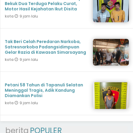
Bekuk Dua Terduga Pelaku Curat,
Motor Hasil Kejahatan Ikut Disita
9 jam lalu
kota
Tak Beri Celah Peredaran Narkoba,
Satresnarkoba Padangsidimpuan
Gelar Razia di Kawasan Simarsayang
9 jam lalu
kota
Petani 58 Tahun di Tapanuli Selatan
Meninggal Tragis, Adik Kandung
Diamankan Polisi
9 jam lalu
kota
berita
POPULER