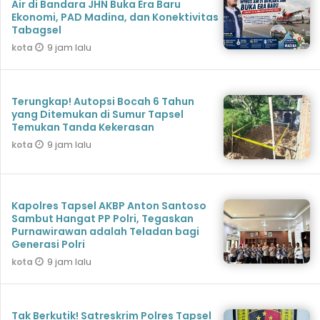
Air di Bandara JHN Buka Era Baru
Ekonomi, PAD Madina, dan Konektivitas
Tabagsel
9 jam lalu
kota
Terungkap! Autopsi Bocah 6 Tahun
yang Ditemukan di Sumur Tapsel
Temukan Tanda Kekerasan
9 jam lalu
kota
Kapolres Tapsel AKBP Anton Santoso
Sambut Hangat PP Polri, Tegaskan
Purnawirawan adalah Teladan bagi
Generasi Polri
9 jam lalu
kota
Tak Berkutik! Satreskrim Polres Tapsel