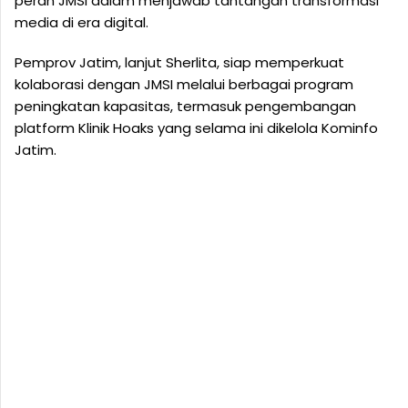
peran JMSI dalam menjawab tantangan transformasi
media di era digital.
Pemprov Jatim, lanjut Sherlita, siap memperkuat
kolaborasi dengan JMSI melalui berbagai program
peningkatan kapasitas, termasuk pengembangan
platform Klinik Hoaks yang selama ini dikelola Kominfo
Jatim.