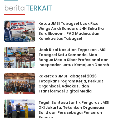
berita
TERKAIT
Ketua JMSI Tabagsel Ucok Rizal:
Wings Air di Bandara JHN Buka Era
Baru Ekonomi, PAD Madina, dan
Konektivitas Tabagsel
Ucok Rizal Nasution Tegaskan JMSI
Tabagsel Satu Komando, Siap
Bangun Media Siber Profesional dan
Independen untuk Kemajuan Daerah
Rakercab JMSI Tabagsel 2026
Tetapkan Program Kerja, Perkuat
Organisasi, Advokasi, dan
Transformasi Digital Media
Teguh Santosa Lantik Pengurus JMSI
DKI Jakarta, Tekankan Organisasi
Solid dan Pers sebagai Pencerah
Bangsa