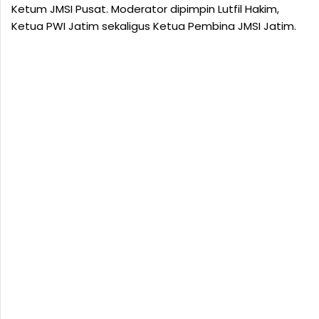
Ketum JMSI Pusat. Moderator dipimpin Lutfil Hakim,
Ketua PWI Jatim sekaligus Ketua Pembina JMSI Jatim.