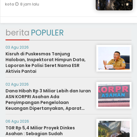
8 jam lalu
kota
berita
POPULER
03 Agu 2026
Kisruh di Puskesmas Tanjung
Haloban, Inspektorat Himpun Data,
Laporan ke Polisi Seret Nama ESR
Aktivis Pantai
02 Agu 2026
Dana Hibah Rp 3 Miliar Lebih dan Iuran
ASN KORPRI Asahan Ada
Penyimpangan Pengelolaan
Keuangan Dipertanyakan, Aparat
Diminta Segera Usut
06 Agu 2026
TGR Rp 5,4 Miliar Proyek Dinkes
Asahan : Sebagian Sudah