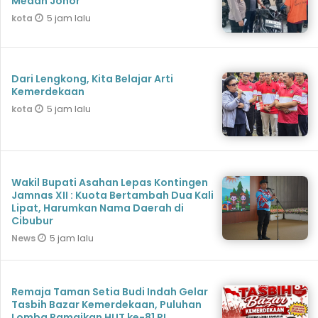
Medan Johor
5 jam lalu
kota
Dari Lengkong, Kita Belajar Arti
Kemerdekaan
5 jam lalu
kota
Wakil Bupati Asahan Lepas Kontingen
Jamnas XII : Kuota Bertambah Dua Kali
Lipat, Harumkan Nama Daerah di
Cibubur
5 jam lalu
News
Remaja Taman Setia Budi Indah Gelar
Tasbih Bazar Kemerdekaan, Puluhan
Lomba Ramaikan HUT ke-81 RI.