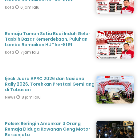
6 jam lalu
kota
Remaja Taman Setia Budi Indah Gelar
Tasbih Bazar Kemerdekaan, Puluhan
Lomba Ramaikan HUT ke-81 RI
7 jam lalu
kota
Ijeck Juara APRC 2026 dan Nasional
Rally 2026, Torehkan Prestasi Gemilang
di Tobasari
8 jam lalu
News
Polsek Beringin Amankan 3 Orang
Remaja Diduga Kawanan Geng Motor
Bersenjata