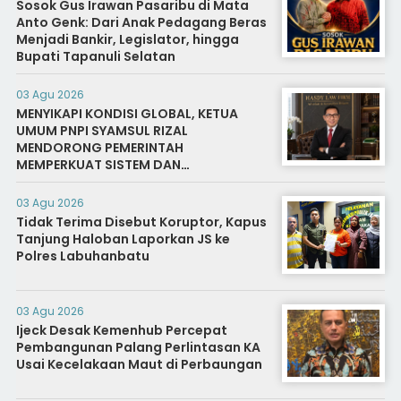
Sosok Gus Irawan Pasaribu di Mata
Anto Genk: Dari Anak Pedagang Beras
Menjadi Bankir, Legislator, hingga
Bupati Tapanuli Selatan
03 Agu 2026
MENYIKAPI KONDISI GLOBAL, KETUA
UMUM PNPI SYAMSUL RIZAL
MENDORONG PEMERINTAH
MEMPERKUAT SISTEM DAN
INFRASTRUKTUR INTELIJEN NEGARA
03 Agu 2026
Tidak Terima Disebut Koruptor, Kapus
Tanjung Haloban Laporkan JS ke
Polres Labuhanbatu
03 Agu 2026
Ijeck Desak Kemenhub Percepat
Pembangunan Palang Perlintasan KA
Usai Kecelakaan Maut di Perbaungan