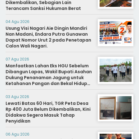
Dikembalikan, Sebagian Lain
Terancam Sanksi Hukuman Berat
04 Agu 2026
Usung Visi Nagari Aie Dingin Mandiri
Nan Madani, Endara Putra Gunawan
Dapat Nomor Urut 2 pada Penetapan
Calon Wali Nagari.
07 Agu 2026
Manfaatkan Lahan Eks HGU Sebelum
Dibangun Lapas, Wakil Bupati Asahan
Dukung Penanaman Jagung untuk
Ketahanan Pangan dan Bekal Hidup
Warga Binaan
03 Agu 2026
Lewati Batas 60 Hari, TGR Peta Desa
Rp 400 Juta Belum Dikembalikan, Kini
Didakwa Segera Masuk Tahap
Penyidikan
06 Agu 2026