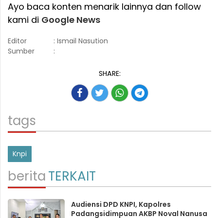
Ayo baca konten menarik lainnya dan follow
kami di
Google News
Editor
: Ismail Nasution
Sumber
:
SHARE:
tags
Knpi
berita
TERKAIT
Audiensi DPD KNPI, Kapolres
Padangsidimpuan AKBP Noval Nanusa