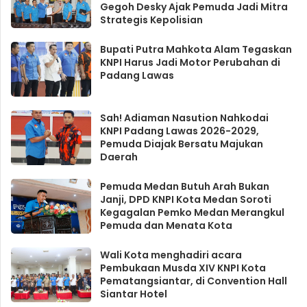
Gegoh Desky Ajak Pemuda Jadi Mitra
Strategis Kepolisian
Bupati Putra Mahkota Alam Tegaskan
KNPI Harus Jadi Motor Perubahan di
Padang Lawas
Sah! Adiaman Nasution Nahkodai
KNPI Padang Lawas 2026-2029,
Pemuda Diajak Bersatu Majukan
Daerah
Pemuda Medan Butuh Arah Bukan
Janji, DPD KNPI Kota Medan Soroti
Kegagalan Pemko Medan Merangkul
Pemuda dan Menata Kota
Wali Kota menghadiri acara
Pembukaan Musda XIV KNPI Kota
Pematangsiantar, di Convention Hall
Siantar Hotel