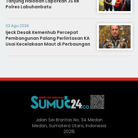
Tanjung Haloban Laporkan JS ke
Polres Labuhanbatu
03 Agu 2026
Ijeck Desak Kemenhub Percepat
Pembangunan Palang Perlintasan KA
Usai Kecelakaan Maut di Perbaungan
Jalan Sei Brantas No. 34 Medan
Medan, Sumatera Utara, Indonesia
20215