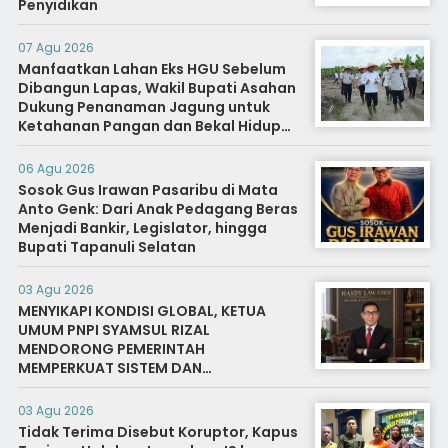
Penyidikan
07 Agu 2026
Manfaatkan Lahan Eks HGU Sebelum
Dibangun Lapas, Wakil Bupati Asahan
Dukung Penanaman Jagung untuk
Ketahanan Pangan dan Bekal Hidup
Warga Binaan
06 Agu 2026
Sosok Gus Irawan Pasaribu di Mata
Anto Genk: Dari Anak Pedagang Beras
Menjadi Bankir, Legislator, hingga
Bupati Tapanuli Selatan
03 Agu 2026
MENYIKAPI KONDISI GLOBAL, KETUA
UMUM PNPI SYAMSUL RIZAL
MENDORONG PEMERINTAH
MEMPERKUAT SISTEM DAN
INFRASTRUKTUR INTELIJEN NEGARA
03 Agu 2026
Tidak Terima Disebut Koruptor, Kapus