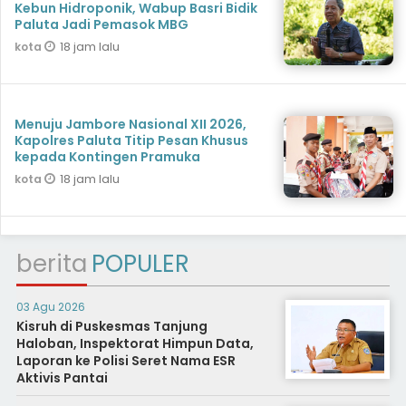
Kebun Hidroponik, Wabup Basri Bidik
Paluta Jadi Pemasok MBG
18 jam lalu
kota
Menuju Jambore Nasional XII 2026,
Kapolres Paluta Titip Pesan Khusus
kepada Kontingen Pramuka
18 jam lalu
kota
berita
POPULER
03 Agu 2026
Kisruh di Puskesmas Tanjung
Haloban, Inspektorat Himpun Data,
Laporan ke Polisi Seret Nama ESR
Aktivis Pantai