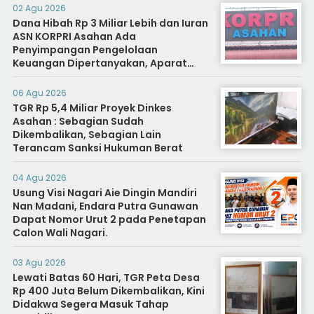
02 Agu 2026
Dana Hibah Rp 3 Miliar Lebih dan Iuran
ASN KORPRI Asahan Ada
Penyimpangan Pengelolaan
Keuangan Dipertanyakan, Aparat
Diminta Segera Usut
06 Agu 2026
TGR Rp 5,4 Miliar Proyek Dinkes
Asahan : Sebagian Sudah
Dikembalikan, Sebagian Lain
Terancam Sanksi Hukuman Berat
04 Agu 2026
Usung Visi Nagari Aie Dingin Mandiri
Nan Madani, Endara Putra Gunawan
Dapat Nomor Urut 2 pada Penetapan
Calon Wali Nagari.
03 Agu 2026
Lewati Batas 60 Hari, TGR Peta Desa
Rp 400 Juta Belum Dikembalikan, Kini
Didakwa Segera Masuk Tahap