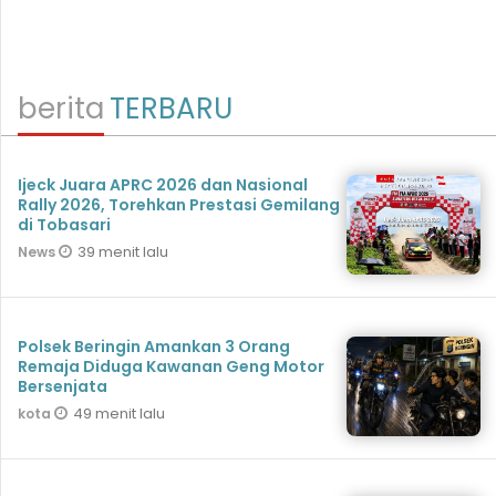
berita
TERBARU
Ijeck Juara APRC 2026 dan Nasional
Rally 2026, Torehkan Prestasi Gemilang
di Tobasari
39 menit lalu
News
Polsek Beringin Amankan 3 Orang
Remaja Diduga Kawanan Geng Motor
Bersenjata
49 menit lalu
kota