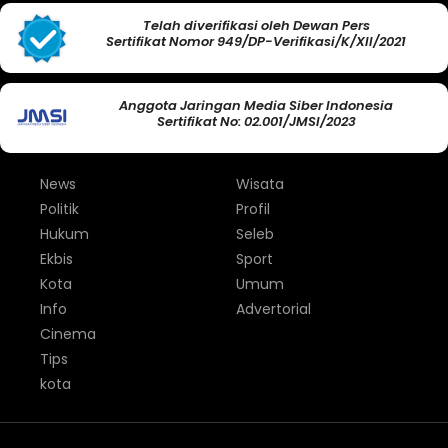
Telah diverifikasi oleh Dewan Pers
Sertifikat Nomor 949/DP-Verifikasi/K/XII/2021
Anggota Jaringan Media Siber Indonesia
Sertifikat No: 02.001/JMSI/2023
News
Wisata
Politik
Profil
Hukum
Seleb
Ekbis
Sport
Kota
Umum
Info
Advertorial
Cinema
Tips
kota