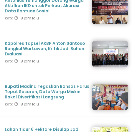
Antonius Tumanggor Dorong Warga
Aktifkan IKD untuk Perkuat Akurasi
Data Bantuan Sosial
18 jam lalu
kota
Kapolres Tapsel AKBP Anton Santoso
Rangkul Wartawan, Kritik Jadi Bahan
Evaluasi
18 jam lalu
kota
Bupati Madina Tegaskan Bansos Harus
Tepat Sasaran, Data Warga Miskin
Bakal Diverifikasi Langsung
18 jam lalu
kota
Lahan Tidur 6 Hektare Disulap Jadi