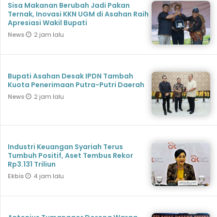
Sisa Makanan Berubah Jadi Pakan
Ternak, Inovasi KKN UGM di Asahan Raih
Apresiasi Wakil Bupati
2 jam lalu
News
Bupati Asahan Desak IPDN Tambah
Kuota Penerimaan Putra-Putri Daerah
2 jam lalu
News
Industri Keuangan Syariah Terus
Tumbuh Positif, Aset Tembus Rekor
Rp3.131 Triliun
4 jam lalu
Ekbis