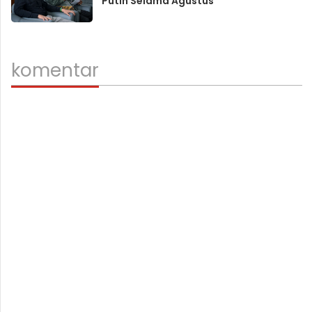
Putih Selama Agustus
komentar