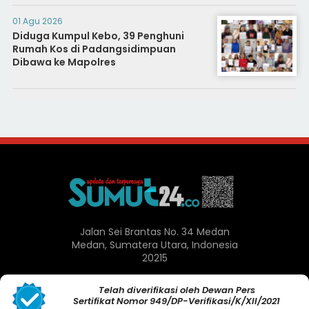
01 Agu 2026
Diduga Kumpul Kebo, 39 Penghuni
Rumah Kos di Padangsidimpuan
Dibawa ke Mapolres
Jalan Sei Brantas No. 34 Medan
Medan, Sumatera Utara, Indonesia
20215
Telah diverifikasi oleh Dewan Pers
Sertifikat Nomor 949/DP-Verifikasi/K/XII/2021