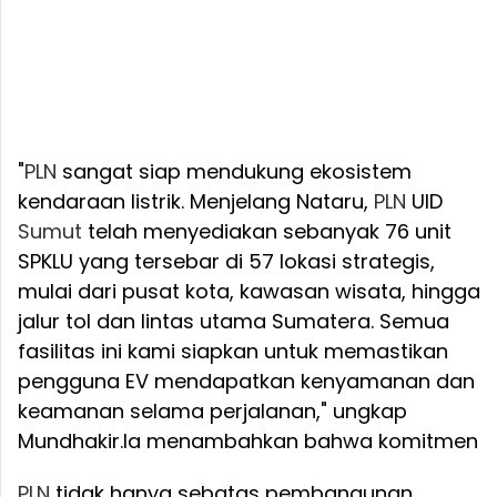
"
PLN
sangat siap mendukung ekosistem
kendaraan listrik. Menjelang Nataru,
PLN
UID
Sumut
telah menyediakan sebanyak 76 unit
SPKLU yang tersebar di 57 lokasi strategis,
mulai dari pusat kota, kawasan wisata, hingga
jalur tol dan lintas utama Sumatera. Semua
fasilitas ini kami siapkan untuk memastikan
pengguna EV mendapatkan kenyamanan dan
keamanan selama perjalanan," ungkap
Mundhakir.
Ia menambahkan bahwa komitmen
PLN
tidak hanya sebatas pembangunan