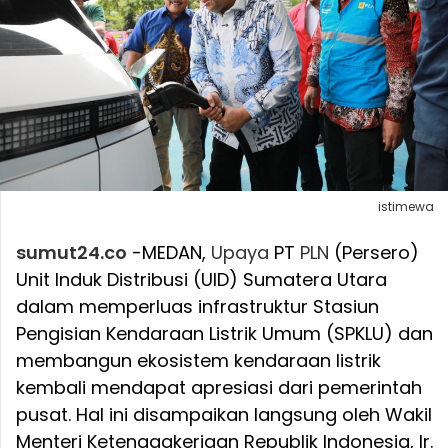
istimewa
sumut24.co
-MEDAN,
Upaya
PT
PLN
(Persero)
Unit Induk Distribusi (UID) Sumatera Utara
dalam memperluas infrastruktur Stasiun
Pengisian Kendaraan Listrik Umum (SPKLU) dan
membangun ekosistem kendaraan listrik
kembali mendapat apresiasi dari pemerintah
pusat. Hal ini disampaikan langsung oleh Wakil
Menteri Ketenagakerjaan Republik Indonesia, Ir.