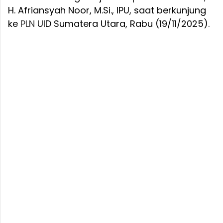
H. Afriansyah Noor, M.Si., IPU, saat berkunjung
ke
PLN
UID Sumatera Utara, Rabu (19/11/2025).