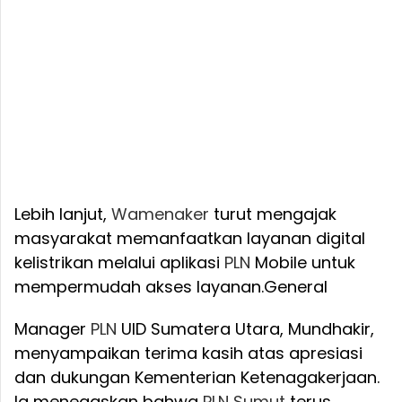
Lebih lanjut,
Wamenaker
turut mengajak
masyarakat memanfaatkan layanan digital
kelistrikan melalui aplikasi
PLN
Mobile untuk
mempermudah akses layanan.
General
Manager
PLN
UID Sumatera Utara, Mundhakir,
menyampaikan terima kasih atas apresiasi
dan dukungan Kementerian Ketenagakerjaan.
Ia menegaskan bahwa
PLN
Sumut
terus