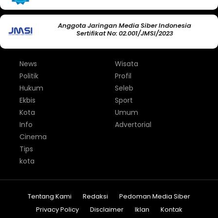
Anggota Jaringan Media Siber Indonesia
Sertifikat No: 02.001/JMSI/2023
News
Wisata
Politik
Profil
Hukum
Seleb
Ekbis
Sport
Kota
Umum
Info
Advertorial
Cinema
Tips
kota
Tentang Kami
Redaksi
Pedoman Media Siber
Privacy Policy
Disclaimer
Iklan
Kontak