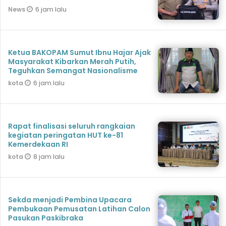
6 jam lalu
News
Ketua BAKOPAM Sumut Ibnu Hajar Ajak
Masyarakat Kibarkan Merah Putih,
Teguhkan Semangat Nasionalisme
6 jam lalu
kota
Rapat finalisasi seluruh rangkaian
kegiatan peringatan HUT ke-81
Kemerdekaan RI
8 jam lalu
kota
Sekda menjadi Pembina Upacara
Pembukaan Pemusatan Latihan Calon
Pasukan Paskibraka