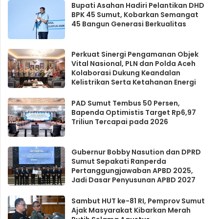
Bupati Asahan Hadiri Pelantikan DHD
BPK 45 Sumut, Kobarkan Semangat
45 Bangun Generasi Berkualitas
Perkuat Sinergi Pengamanan Objek
Vital Nasional, PLN dan Polda Aceh
Kolaborasi Dukung Keandalan
Kelistrikan Serta Ketahanan Energi
PAD Sumut Tembus 50 Persen,
Bapenda Optimistis Target Rp6,97
Triliun Tercapai pada 2026
Gubernur Bobby Nasution dan DPRD
Sumut Sepakati Ranperda
Pertanggungjawaban APBD 2025,
Jadi Dasar Penyusunan APBD 2027
Sambut HUT ke-81 RI, Pemprov Sumut
Ajak Masyarakat Kibarkan Merah