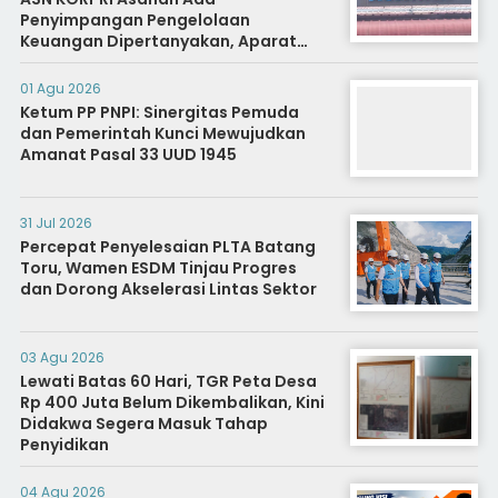
Penyimpangan Pengelolaan
Keuangan Dipertanyakan, Aparat
Diminta Segera Usut
01 Agu 2026
Ketum PP PNPI: Sinergitas Pemuda
dan Pemerintah Kunci Mewujudkan
Amanat Pasal 33 UUD 1945
31 Jul 2026
Percepat Penyelesaian PLTA Batang
Toru, Wamen ESDM Tinjau Progres
dan Dorong Akselerasi Lintas Sektor
03 Agu 2026
Lewati Batas 60 Hari, TGR Peta Desa
Rp 400 Juta Belum Dikembalikan, Kini
Didakwa Segera Masuk Tahap
Penyidikan
04 Agu 2026