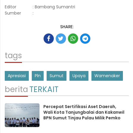
Editor
: Bambang Sumantri
Sumber
:
SHARE:
tags
Apresiasi
Pln
Sumut
Upaya
Wamenaker
berita
TERKAIT
Percepat Sertifikasi Aset Daerah,
Wali Kota Tanjungbalai dan Kakanwil
BPN Sumut Tinjau Pulau Milik Pemko