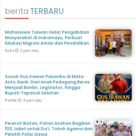
berita
TERBARU
Mahasiswa Taiwan Gelar Pengabdian
Masyarakat di Indramayu, Perkuat
Edukasi Migrasi Aman dan Pendidikan
2 jam lalu
kota
Sosok Gus Irawan Pasaribu di Mata
Anto Genk: Dari Anak Pedagang Beras
Menjadi Bankir, Legislator, hingga
Bupati Tapanuli Selatan
4 jam lalu
Politik
Pererat Ikatan, Polres Asahan Bagikan
100 Jaket untuk Da’i, Tokoh Agama dan
Pelatih Polisi Siswa