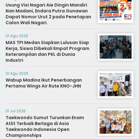
Usung Visi Nagari Aie Dingin Mandiri
Nan Madani, Endara Putra Gunawan
Dapat Nomor Urut 2 pada Penetapan
Calon Wali Nagari.
01 Agu 2026
MAS TPI Medan Siapkan Lulusan Siap
Kerja, Siswa Dibekali Empat Program
Keterampilan dan PKL di Dunia
Industri
01 Agu 2026
Wabup Madina Ikut Penerbangan
Pertama Wings Air Rute KNO-JHN
31 Jul 2026
Taekwondo Sumut Turunkan Enam
Atlit Terbaik Berlaga di Asia
Taekwondo Indonesia Open
Championships