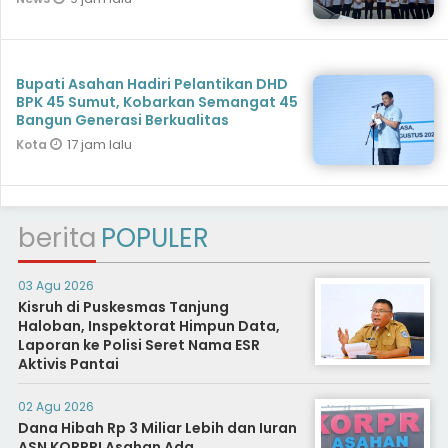
Bupati Asahan Hadiri Pelantikan DHD
BPK 45 Sumut, Kobarkan Semangat 45
Bangun Generasi Berkualitas
17 jam lalu
Kota
berita
POPULER
03 Agu 2026
Kisruh di Puskesmas Tanjung
Haloban, Inspektorat Himpun Data,
Laporan ke Polisi Seret Nama ESR
Aktivis Pantai
02 Agu 2026
Dana Hibah Rp 3 Miliar Lebih dan Iuran
ASN KORPRI Asahan Ada