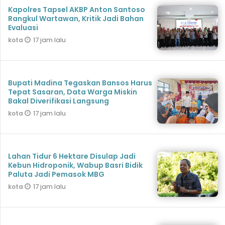
Kapolres Tapsel AKBP Anton Santoso
Rangkul Wartawan, Kritik Jadi Bahan
Evaluasi
17 jam lalu
kota
Bupati Madina Tegaskan Bansos Harus
Tepat Sasaran, Data Warga Miskin
Bakal Diverifikasi Langsung
17 jam lalu
kota
Lahan Tidur 6 Hektare Disulap Jadi
Kebun Hidroponik, Wabup Basri Bidik
Paluta Jadi Pemasok MBG
17 jam lalu
kota