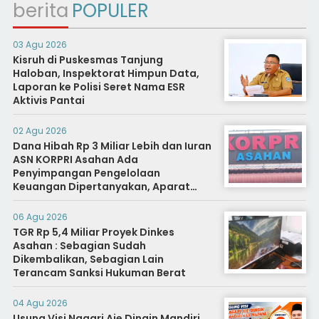
berita
POPULER
03 Agu 2026
Kisruh di Puskesmas Tanjung
Haloban, Inspektorat Himpun Data,
Laporan ke Polisi Seret Nama ESR
Aktivis Pantai
02 Agu 2026
Dana Hibah Rp 3 Miliar Lebih dan Iuran
ASN KORPRI Asahan Ada
Penyimpangan Pengelolaan
Keuangan Dipertanyakan, Aparat
Diminta Segera Usut
06 Agu 2026
TGR Rp 5,4 Miliar Proyek Dinkes
Asahan : Sebagian Sudah
Dikembalikan, Sebagian Lain
Terancam Sanksi Hukuman Berat
04 Agu 2026
Usung Visi Nagari Aie Dingin Mandiri