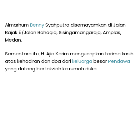
Almarhum
Benny
Syahputra disemayamkan di Jalan
Bajak 5/Jalan Bahagia, Sisingamangaraja, Amplas,
Medan.
Sementara itu, H. Ajie Karim mengucapkan terima kasih
atas kehadiran dan doa dari
keluarga
besar
Pendawa
yang datang bertakziah ke rumah duka.