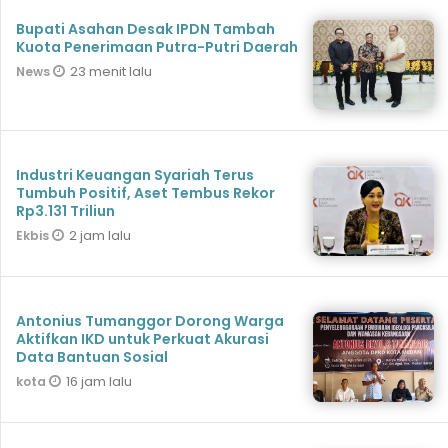
Bupati Asahan Desak IPDN Tambah
Kuota Penerimaan Putra-Putri Daerah
23 menit lalu
News
Industri Keuangan Syariah Terus
Tumbuh Positif, Aset Tembus Rekor
Rp3.131 Triliun
2 jam lalu
Ekbis
Antonius Tumanggor Dorong Warga
Aktifkan IKD untuk Perkuat Akurasi
Data Bantuan Sosial
16 jam lalu
kota