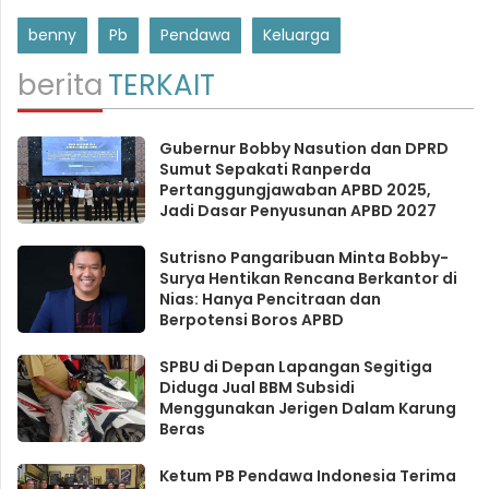
benny
Pb
Pendawa
Keluarga
berita
TERKAIT
Gubernur Bobby Nasution dan DPRD
Sumut Sepakati Ranperda
Pertanggungjawaban APBD 2025,
Jadi Dasar Penyusunan APBD 2027
Sutrisno Pangaribuan Minta Bobby-
Surya Hentikan Rencana Berkantor di
Nias: Hanya Pencitraan dan
Berpotensi Boros APBD
SPBU di Depan Lapangan Segitiga
Diduga Jual BBM Subsidi
Menggunakan Jerigen Dalam Karung
Beras
Ketum PB Pendawa Indonesia Terima