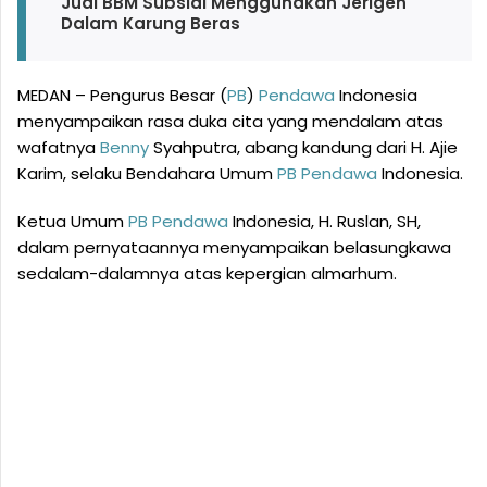
Jual BBM Subsidi Menggunakan Jerigen
Dalam Karung Beras
MEDAN – Pengurus Besar (
PB
)
Pendawa
Indonesia
menyampaikan rasa duka cita yang mendalam atas
wafatnya
Benny
Syahputra, abang kandung dari H. Ajie
Karim, selaku Bendahara Umum
PB
Pendawa
Indonesia.
Ketua Umum
PB
Pendawa
Indonesia, H. Ruslan, SH,
dalam pernyataannya menyampaikan belasungkawa
sedalam-dalamnya atas kepergian almarhum.