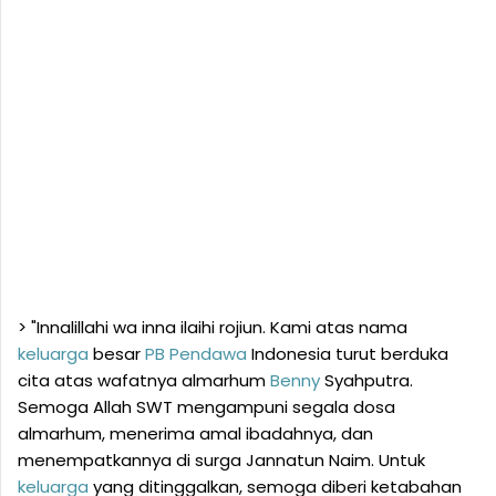
> "Innalillahi wa inna ilaihi rojiun. Kami atas nama
keluarga
besar
PB
Pendawa
Indonesia turut berduka
cita atas wafatnya almarhum
Benny
Syahputra.
Semoga Allah SWT mengampuni segala dosa
almarhum, menerima amal ibadahnya, dan
menempatkannya di surga Jannatun Naim. Untuk
keluarga
yang ditinggalkan, semoga diberi ketabahan