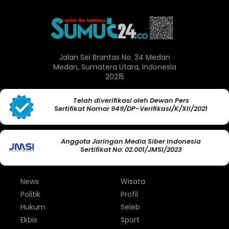
Jalan Sei Brantas No. 34 Medan
Medan, Sumatera Utara, Indonesia
20215
Telah diverifikasi oleh Dewan Pers
Sertifikat Nomor 949/DP-Verifikasi/K/XII/2021
Anggota Jaringan Media Siber Indonesia
Sertifikat No: 02.001/JMSI/2023
News
Wisata
Politik
Profil
Hukum
Seleb
Ekbis
Sport