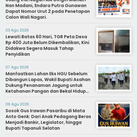
Nan Madani, Endara Putra Gunawan
Dapat Nomor Urut 2 pada Penetapan
Calon Wali Nagari.
03 Agu 2026
Lewati Batas 60 Hari, TGR Peta Desa
Rp 400 Juta Belum Dikembalikan, Kini
Didakwa Segera Masuk Tahap
Penyidikan
07 Agu 2026
Manfaatkan Lahan Eks HGU Sebelum
Dibangun Lapas, Wakil Bupati Asahan
Dukung Penanaman Jagung untuk
Ketahanan Pangan dan Bekal Hidup
Warga Binaan
06 Agu 2026
Sosok Gus Irawan Pasaribu di Mata
Anto Genk: Dari Anak Pedagang Beras
Menjadi Bankir, Legislator, hingga
Bupati Tapanuli Selatan