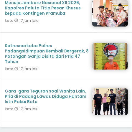
Menuju Jambore Nasional XII 2026,
Kapolres Paluta Titip Pesan Khusus
kepada Kontingen Pramuka
17 jam lalu
kota
Satresnarkoba Polres
Padangsidimpuan Kembali Bergerak, 8
Potongan Ganja Disita dari Pria 47
Tahun
17 jam lalu
kota
Gara-gara Teguran soal Wanita Lain,
Pria di Padang Lawas Diduga Hantam
Istri Pakai Batu
17 jam lalu
kota