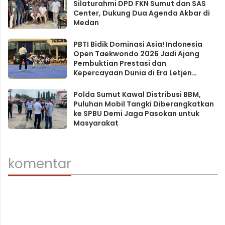
Silaturahmi DPD FKN Sumut dan SAS
Center, Dukung Dua Agenda Akbar di
Medan
PBTI Bidik Dominasi Asia! Indonesia
Open Taekwondo 2026 Jadi Ajang
Pembuktian Prestasi dan
Kepercayaan Dunia di Era Letjen
Richard Tampubolon
Polda Sumut Kawal Distribusi BBM,
Puluhan Mobil Tangki Diberangkatkan
ke SPBU Demi Jaga Pasokan untuk
Masyarakat
komentar