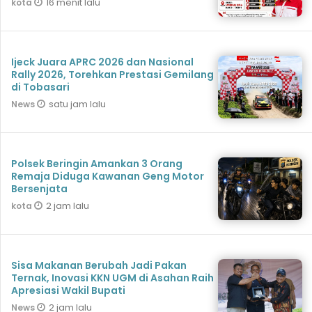
16 menit lalu
kota
Ijeck Juara APRC 2026 dan Nasional
Rally 2026, Torehkan Prestasi Gemilang
di Tobasari
satu jam lalu
News
Polsek Beringin Amankan 3 Orang
Remaja Diduga Kawanan Geng Motor
Bersenjata
2 jam lalu
kota
Sisa Makanan Berubah Jadi Pakan
Ternak, Inovasi KKN UGM di Asahan Raih
Apresiasi Wakil Bupati
2 jam lalu
News