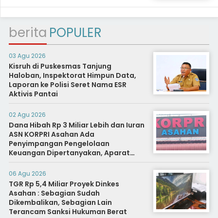
berita
POPULER
03 Agu 2026
Kisruh di Puskesmas Tanjung
Haloban, Inspektorat Himpun Data,
Laporan ke Polisi Seret Nama ESR
Aktivis Pantai
02 Agu 2026
Dana Hibah Rp 3 Miliar Lebih dan Iuran
ASN KORPRI Asahan Ada
Penyimpangan Pengelolaan
Keuangan Dipertanyakan, Aparat
Diminta Segera Usut
06 Agu 2026
TGR Rp 5,4 Miliar Proyek Dinkes
Asahan : Sebagian Sudah
Dikembalikan, Sebagian Lain
Terancam Sanksi Hukuman Berat