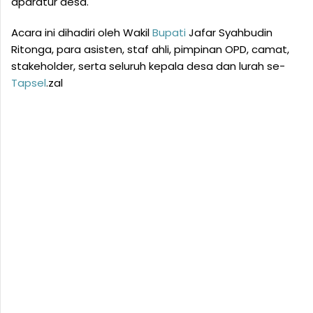
aparatur desa.
Acara ini dihadiri oleh Wakil
Bupati
Jafar Syahbudin
Ritonga, para asisten, staf ahli, pimpinan OPD, camat,
stakeholder, serta seluruh kepala desa dan lurah se-
Tapsel
.zal