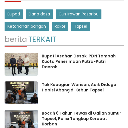
Bupati
Dana desa
Gus irawan Pasaribu
Ketahanan pangan
Rakor
Tapsel
berita
TERKAIT
Bupati Asahan Desak IPDN Tambah
Kuota Penerimaan Putra-Putri
Daerah
Tak Kebagian Warisan, Adik Diduga
Habisi Abang di Kebun Tapsel
Bocah 6 Tahun Tewas di Galian Sumur
Tapsel, Polisi Tangkap Kerabat
Korban