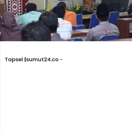
Tapsel
|
sumut24.co
-