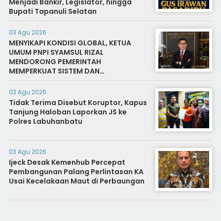
Menjadi Bankir, Legislator, hingga
Bupati Tapanuli Selatan
03 Agu 2026
MENYIKAPI KONDISI GLOBAL, KETUA
UMUM PNPI SYAMSUL RIZAL
MENDORONG PEMERINTAH
MEMPERKUAT SISTEM DAN
INFRASTRUKTUR INTELIJEN NEGARA
03 Agu 2026
Tidak Terima Disebut Koruptor, Kapus
Tanjung Haloban Laporkan JS ke
Polres Labuhanbatu
03 Agu 2026
Ijeck Desak Kemenhub Percepat
Pembangunan Palang Perlintasan KA
Usai Kecelakaan Maut di Perbaungan