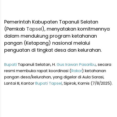
Pemerintah Kabupaten Tapanuli Selatan
(Pemkab
Tapsel
), menyatakan komitmennya
dalam mendukung program ketahanan
pangan (Ketapang) nasional melalui
penguatan di tingkat desa dan kelurahan.
Bupati
Tapanuli Selatan, H.
Gus Irawan Pasaribu
, secara
resmi membuka rapat koordinasi (
Rakor
) ketahanan
pangan desa/kelurahan, yang digelar di Aula Sarasi,
Lantai III, Kantor
Bupati
Tapsel
, Sipirok, Kamis (7/8/2025).