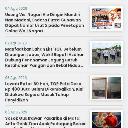
04 Agu 2026
Usung Visi Nagari Aie Dingin Mandiri
Nan Madani, Endara Putra Gunawan
Dapat Nomor Urut 2 pada Penetapan
Calon Wali Nagari.
07 Agu 2026
Manfaatkan Lahan Eks HGU Sebelum
Dibangun Lapas, Wakil Bupati Asahan
Dukung Penanaman Jagung untuk
Ketahanan Pangan dan Bekal Hidup
Warga Binaan
03 Agu 2026
Lewati Batas 60 Hari, TGR Peta Desa
Rp 400 Juta Belum Dikembalikan, Kini
Didakwa Segera Masuk Tahap
Penyidikan
06 Agu 2026
Sosok Gus Irawan Pasaribu di Mata
Anto Genk: Dari Anak Pedagang Beras