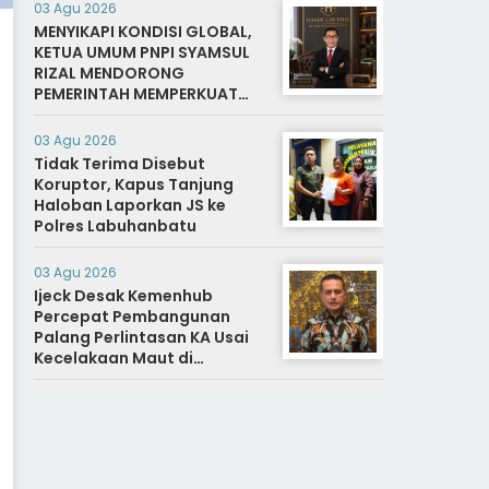
03 Agu 2026
MENYIKAPI KONDISI GLOBAL,
KETUA UMUM PNPI SYAMSUL
RIZAL MENDORONG
PEMERINTAH MEMPERKUAT
SISTEM DAN INFRASTRUKTUR
INTELIJEN NEGARA
03 Agu 2026
Tidak Terima Disebut
Koruptor, Kapus Tanjung
Haloban Laporkan JS ke
Polres Labuhanbatu
03 Agu 2026
Ijeck Desak Kemenhub
Percepat Pembangunan
Palang Perlintasan KA Usai
Kecelakaan Maut di
Perbaungan