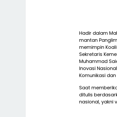
Hadir dalam Mah
mantan Panglima
memimpin Koalis
Sekretaris Keme
Muhammad Said D
Inovasi Nasional
Komunikasi dan 
Saat memberika
ditulis berdas
nasional, yakni 