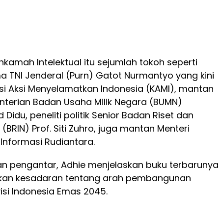
kamah Intelektual itu sejumlah tokoh seperti
 TNI Jenderal (Purn) Gatot Nurmantyo yang kini
i Aksi Menyelamatkan Indonesia (KAMI), mantan
nterian Badan Usaha Milik Negara (BUMN)
idu, peneliti politik Senior Badan Riset dan
 (BRIN) Prof. Siti Zuhro, juga mantan Menteri
Informasi Rudiantara.
n pengantar, Adhie menjelaskan buku terbarunya
arkan kesadaran tentang arah pembangunan
visi Indonesia Emas 2045.