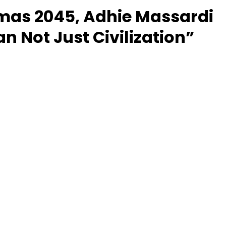
mas 2045, Adhie Massardi
 Not Just Civilization”