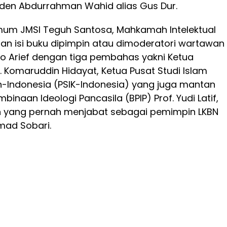
siden Abdurrahman Wahid alias Gus Dur.
mum JMSI Teguh Santosa, Mahkamah Intelektual
n isi buku dipimpin atau dimoderatori wartawan
o Arief dengan tiga pembahas yakni Ketua
. Komaruddin Hidayat, Ketua Pusat Studi Islam
-Indonesia (PSIK-Indonesia) yang juga mantan
inaan Ideologi Pancasila (BPIP) Prof. Yudi Latif,
yang pernah menjabat sebagai pemimpin LKBN
ad Sobari.