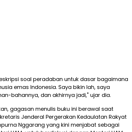
eskripsi soal peradaban untuk dasar bagaimana
sia emas Indonesia. Saya bikin lah, saya
an-bahannya, dan akhirnya jadi," ujar dia.
n, gagasan menulis buku ini berawal saat
Sekretaris Jenderal Pergerakan Kedaulatan Rakyat
mpurna Nggarang yang kini menjabat sebagai