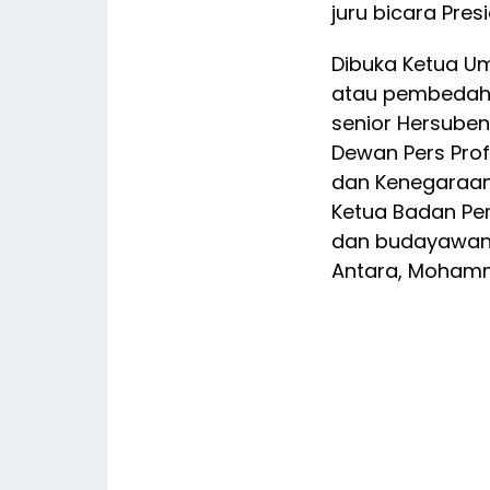
juru bicara Pre
Dibuka Ketua U
atau pembedaha
senior Hersuben
Dewan Pers Prof
dan Kenegaraan
Ketua Badan Pemb
dan budayawan 
Antara, Mohamm