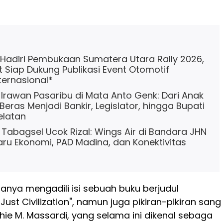
Hadiri Pembukaan Sumatera Utara Rally 2026,
 Siap Dukung Publikasi Event Otomotif
ternasional*
Irawan Pasaribu di Mata Anto Genk: Dari Anak
eras Menjadi Bankir, Legislator, hingga Bupati
elatan
 Tabagsel Ucok Rizal: Wings Air di Bandara JHN
aru Ekonomi, PAD Madina, dan Konektivitas
hanya mengadili isi sebuah buku berjudul
ust Civilization", namun juga pikiran-pikiran sang
dhie M. Massardi, yang selama ini dikenal sebaga