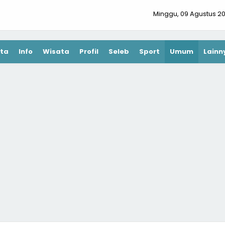
Minggu, 09 Agustus 2
ta
Info
Wisata
Profil
Seleb
Sport
Umum
Lainn