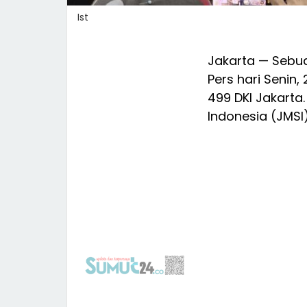
Ist
Jakarta — Sebua
Pers hari Senin
499 DKI Jakarta.
Indonesia (JMSI)