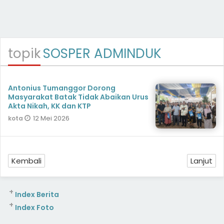
topik
SOSPER ADMINDUK
Antonius Tumanggor Dorong
Masyarakat Batak Tidak Abaikan Urus
Akta Nikah, KK dan KTP
12 Mei 2026
kota
Kembali
Lanjut
+
Index Berita
+
Index Foto