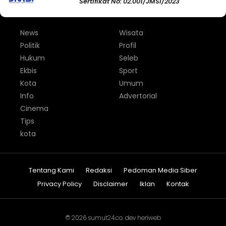
Sertifikat No: 02.001/JMSI/2023
News
Wisata
Politik
Profil
Hukum
Seleb
Ekbis
Sport
Kota
Umum
Info
Advertorial
Cinema
Tips
kota
Tentang Kami
Redaksi
Pedoman Media Siber
Privacy Policy
Disclaimer
Iklan
Kontak
© 2026
sumut24.co
. dev
heriweb