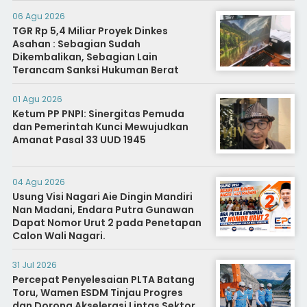
Diminta Segera Usut
06 Agu 2026
TGR Rp 5,4 Miliar Proyek Dinkes
Asahan : Sebagian Sudah
Dikembalikan, Sebagian Lain
Terancam Sanksi Hukuman Berat
01 Agu 2026
Ketum PP PNPI: Sinergitas Pemuda
dan Pemerintah Kunci Mewujudkan
Amanat Pasal 33 UUD 1945
04 Agu 2026
Usung Visi Nagari Aie Dingin Mandiri
Nan Madani, Endara Putra Gunawan
Dapat Nomor Urut 2 pada Penetapan
Calon Wali Nagari.
31 Jul 2026
Percepat Penyelesaian PLTA Batang
Toru, Wamen ESDM Tinjau Progres
dan Dorong Akselerasi Lintas Sektor