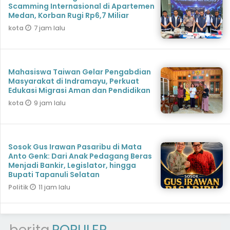
Scamming Internasional di Apartemen
Medan, Korban Rugi Rp6,7 Miliar
7 jam lalu
kota
Mahasiswa Taiwan Gelar Pengabdian
Masyarakat di Indramayu, Perkuat
Edukasi Migrasi Aman dan Pendidikan
9 jam lalu
kota
Sosok Gus Irawan Pasaribu di Mata
Anto Genk: Dari Anak Pedagang Beras
Menjadi Bankir, Legislator, hingga
Bupati Tapanuli Selatan
11 jam lalu
Politik