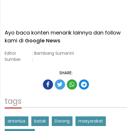
Ayo baca konten menarik lainnya dan follow
kami di
Google News
Editor
: Bambang Sumantri
Sumber
:
SHARE:
tags
antonius
batak
Dorong
masyarakat