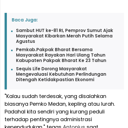
Baca Juga:
Sambut HUT ke-81 RI, Pemprov Sumut Ajak
Masyarakat Kibarkan Merah Putih Selama
Agustus
Pemkab.Pakpak Bharat Bersama
Masyarakat Rayakan Hari Ulang Tahun
Kabupaten Pakpak Bharat Ke 23 Tahun
Sequis Life Dorong Masyarakat
Mengevaluasi Kebutuhan Perlindungan
Ditengah Ketidakpastian Ekonomi
"Kalau sudah terdesak, yang disalahkan
biasanya Pemko Medan, kepling atau lurah.
Padahal kita sendiri yang kurang peduli
terhadap pentingnya administrasi
kependudukan," tegas
Antonius
saat