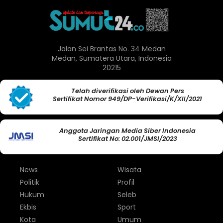
Jalan Sei Brantas No. 34 Medan
Medan, Sumatera Utara, Indonesia
20215
Telah diverifikasi oleh Dewan Pers
Sertifikat Nomor 949/DP-Verifikasi/K/XII/2021
Anggota Jaringan Media Siber Indonesia
Sertifikat No: 02.001/JMSI/2023
News
Wisata
Politik
Profil
Hukum
Seleb
Ekbis
Sport
Kota
Umum