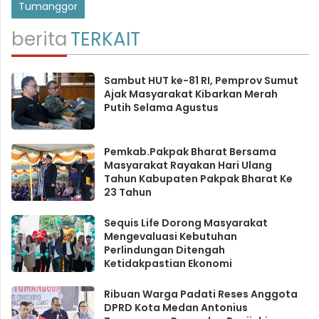
Tumanggor
berita
TERKAIT
Sambut HUT ke-81 RI, Pemprov Sumut
Ajak Masyarakat Kibarkan Merah
Putih Selama Agustus
Pemkab.Pakpak Bharat Bersama
Masyarakat Rayakan Hari Ulang
Tahun Kabupaten Pakpak Bharat Ke
23 Tahun
Sequis Life Dorong Masyarakat
Mengevaluasi Kebutuhan
Perlindungan Ditengah
Ketidakpastian Ekonomi
Ribuan Warga Padati Reses Anggota
DPRD Kota Medan Antonius