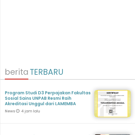
berita
TERBARU
Program Studi D3 Perpajakan Fakultas
Sosial Sains UNPAB Resmi Raih
Akreditasi Unggul dari LAMEMBA
4 jam lalu
News