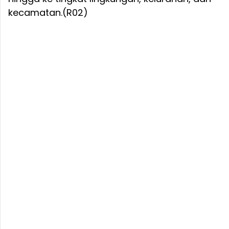
kecamatan.(R02)