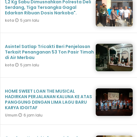
1,2 Kg Sabu Dimusnahkan Polresta Deli
Serdang, Tiga Tersangka Gagal
Edarkan Ribuan Dosis Narkoba".
5 jam lalu
kota
Asintel Satlap Tricakti Beri Penjelasan
Terkait Penanganan 53 Ton Pasir Timah
di Air Merbau
5 jam lalu
kota
HOME SWEET LOAN THE MUSICAL
HADIRKAN PERJALANAN KALUNA KE ATAS
PANGGUNG DENGAN LIMA LAGU BARU
KARYA IDGITAF
6 jam lalu
Umum