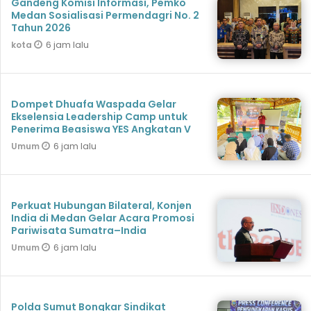
Gandeng Komisi Informasi, Pemko
Medan Sosialisasi Permendagri No. 2
Tahun 2026
6 jam lalu
kota
Dompet Dhuafa Waspada Gelar
Ekselensia Leadership Camp untuk
Penerima Beasiswa YES Angkatan V
6 jam lalu
Umum
Perkuat Hubungan Bilateral, Konjen
India di Medan Gelar Acara Promosi
Pariwisata Sumatra–India
6 jam lalu
Umum
Polda Sumut Bongkar Sindikat