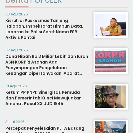
berita
POPULER
03 Agu 2026
Kisruh di Puskesmas Tanjung
Haloban, Inspektorat Himpun Data,
Laporan ke Polisi Seret Nama ESR
Aktivis Pantai
02 Agu 2026
Dana Hibah Rp 3 Miliar Lebih dan Iuran
ASN KORPRI Asahan Ada
Penyimpangan Pengelolaan
Keuangan Dipertanyakan, Aparat
Diminta Segera Usut
01 Agu 2026
Ketum PP PNPI: Sinergitas Pemuda
dan Pemerintah Kunci Mewujudkan
Amanat Pasal 33 UUD 1945
31 Jul 2026
Percepat Penyelesaian PLTA Batang