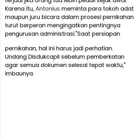
terjadi jika orang tua lebih peduli sejak awal.
Karena itu,
Antonius
meminta para tokoh adat
maupun juru bicara dalam prosesi pernikahan
turut berperan mengingatkan pentingnya
pengurusan administrasi.
"Saat persiapan
pernikahan, hal ini harus jadi perhatian.
Undang Disdukcapil sebelum pemberkatan
agar semua dokumen selesai tepat waktu,"
imbaunya.