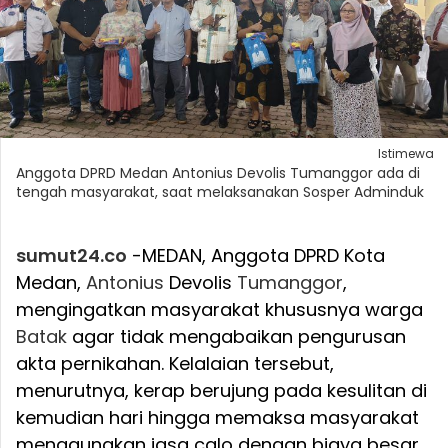
Istimewa
Anggota DPRD Medan Antonius Devolis Tumanggor ada di
tengah masyarakat, saat melaksanakan Sosper Adminduk
sumut24.co
-MEDAN, Anggota DPRD Kota
Medan,
Antonius
Devolis
Tumanggor
,
mengingatkan masyarakat khususnya warga
Batak
agar tidak mengabaikan pengurusan
akta pernikahan. Kelalaian tersebut,
menurutnya, kerap berujung pada kesulitan di
kemudian hari hingga memaksa masyarakat
menggunakan jasa calo dengan biaya besar.