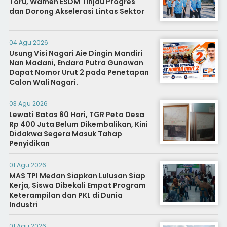
Toru, Wamen ESDM Tinjau Progres
dan Dorong Akselerasi Lintas Sektor
04 Agu 2026
Usung Visi Nagari Aie Dingin Mandiri
Nan Madani, Endara Putra Gunawan
Dapat Nomor Urut 2 pada Penetapan
Calon Wali Nagari.
03 Agu 2026
Lewati Batas 60 Hari, TGR Peta Desa
Rp 400 Juta Belum Dikembalikan, Kini
Didakwa Segera Masuk Tahap
Penyidikan
01 Agu 2026
MAS TPI Medan Siapkan Lulusan Siap
Kerja, Siswa Dibekali Empat Program
Keterampilan dan PKL di Dunia
Industri
01 Agu 2026