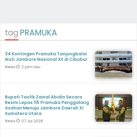
tag
PRAMUKA
34 Kontingen Pramuka Tanjungbalai
Ikuti Jambore Nasional XII di Cibubur
2 jam lalu
News
Bupati Taufik Zainal Abidin Secara
Resmi Lepas 115 Pramuka Penggalang
Asahan Menuju Jambore Daerah XI
Sumatera Utara
07 Jul 2026
News