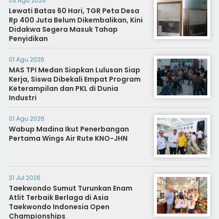
03 Agu 2026
Lewati Batas 60 Hari, TGR Peta Desa
Rp 400 Juta Belum Dikembalikan, Kini
Didakwa Segera Masuk Tahap
Penyidikan
01 Agu 2026
MAS TPI Medan Siapkan Lulusan Siap
Kerja, Siswa Dibekali Empat Program
Keterampilan dan PKL di Dunia
Industri
01 Agu 2026
Wabup Madina Ikut Penerbangan
Pertama Wings Air Rute KNO-JHN
31 Jul 2026
Taekwondo Sumut Turunkan Enam
Atlit Terbaik Berlaga di Asia
Taekwondo Indonesia Open
Championships