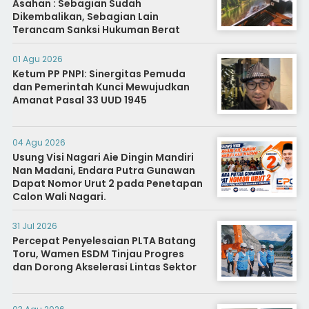
Asahan : Sebagian Sudah
Dikembalikan, Sebagian Lain
Terancam Sanksi Hukuman Berat
01 Agu 2026
Ketum PP PNPI: Sinergitas Pemuda
dan Pemerintah Kunci Mewujudkan
Amanat Pasal 33 UUD 1945
04 Agu 2026
Usung Visi Nagari Aie Dingin Mandiri
Nan Madani, Endara Putra Gunawan
Dapat Nomor Urut 2 pada Penetapan
Calon Wali Nagari.
31 Jul 2026
Percepat Penyelesaian PLTA Batang
Toru, Wamen ESDM Tinjau Progres
dan Dorong Akselerasi Lintas Sektor