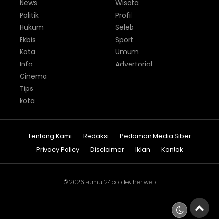
News
Wisata
Politik
Profil
Hukum
Seleb
Ekbis
Sport
Kota
Umum
Info
Advertorial
Cinema
Tips
kota
Tentang Kami
Redaksi
Pedoman Media Siber
Privacy Policy
Disclaimer
Iklan
Kontak
© 2026
sumut24.co
. dev
heriweb