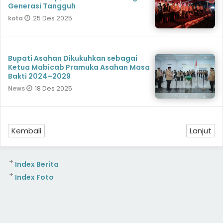
Generasi Tangguh
25 Des 2025
kota
Bupati Asahan Dikukuhkan sebagai
Ketua Mabicab Pramuka Asahan Masa
Bakti 2024–2029
18 Des 2025
News
Kembali
Lanjut
+
Index Berita
+
Index Foto