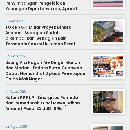
Penyimpangan Pengelolaan
Keuangan Dipertanyakan, Aparat
Diminta Segera Usut
06 Agu 2026
TGR Rp 5,4 Miliar Proyek Dinkes
Asahan : Sebagian Sudah
Dikembalikan, Sebagian Lain
Terancam Sanksi Hukuman Berat
04 Agu 2026
Usung Visi Nagari Aie Dingin Mandiri
Nan Madani, Endara Putra Gunawan
Dapat Nomor Urut 2 pada Penetapan
Calon Wali Nagari.
01 Agu 2026
Ketum PP PNPI: Sinergitas Pemuda
dan Pemerintah Kunci Mewujudkan
Amanat Pasal 33 UUD 1945
03 Agu 2026