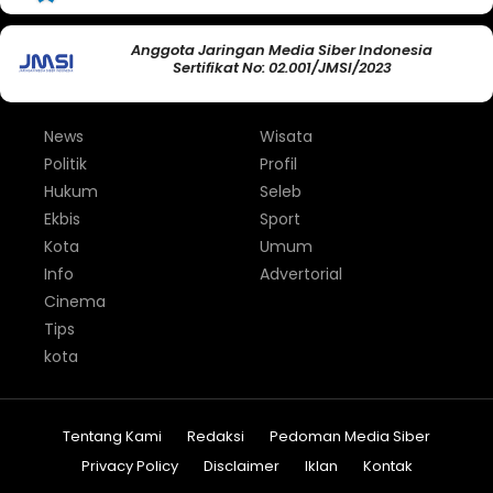
Anggota Jaringan Media Siber Indonesia
Sertifikat No: 02.001/JMSI/2023
News
Wisata
Politik
Profil
Hukum
Seleb
Ekbis
Sport
Kota
Umum
Info
Advertorial
Cinema
Tips
kota
Tentang Kami
Redaksi
Pedoman Media Siber
Privacy Policy
Disclaimer
Iklan
Kontak