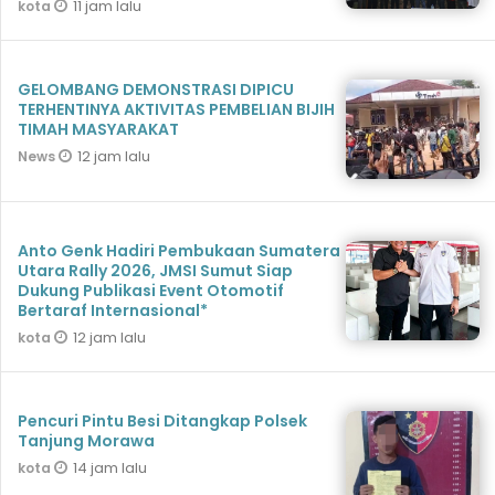
11 jam lalu
kota
GELOMBANG DEMONSTRASI DIPICU
TERHENTINYA AKTIVITAS PEMBELIAN BIJIH
TIMAH MASYARAKAT
12 jam lalu
News
Anto Genk Hadiri Pembukaan Sumatera
Utara Rally 2026, JMSI Sumut Siap
Dukung Publikasi Event Otomotif
Bertaraf Internasional*
12 jam lalu
kota
Pencuri Pintu Besi Ditangkap Polsek
Tanjung Morawa
14 jam lalu
kota