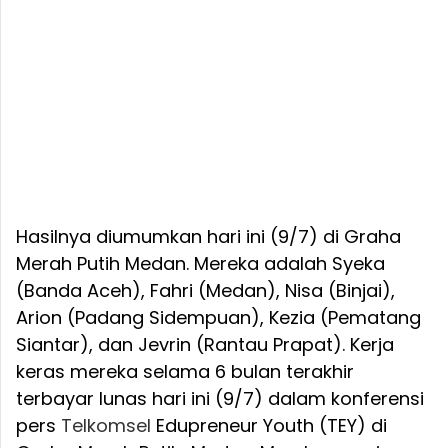
Hasilnya diumumkan hari ini (9/7) di Graha
Merah Putih Medan. Mereka adalah Syeka
(Banda Aceh), Fahri (Medan), Nisa (Binjai),
Arion (Padang Sidempuan), Kezia (Pematang
Siantar), dan Jevrin (Rantau Prapat). Kerja
keras mereka selama 6 bulan terakhir
terbayar lunas hari ini (9/7) dalam konferensi
pers
Telkomsel
Edupreneur Youth (TEY) di