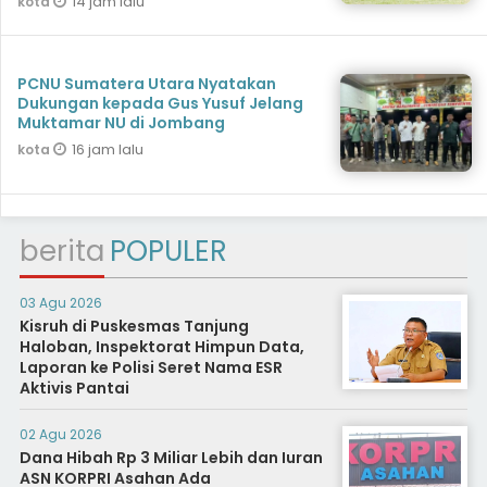
14 jam lalu
kota
PCNU Sumatera Utara Nyatakan
Dukungan kepada Gus Yusuf Jelang
Muktamar NU di Jombang
16 jam lalu
kota
berita
POPULER
03 Agu 2026
Kisruh di Puskesmas Tanjung
Haloban, Inspektorat Himpun Data,
Laporan ke Polisi Seret Nama ESR
Aktivis Pantai
02 Agu 2026
Dana Hibah Rp 3 Miliar Lebih dan Iuran
ASN KORPRI Asahan Ada