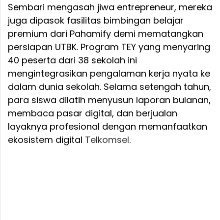
Sembari mengasah jiwa entrepreneur, mereka
juga dipasok fasilitas bimbingan belajar
premium dari Pahamify demi mematangkan
persiapan UTBK. Program TEY yang menyaring
40 peserta dari 38 sekolah ini
mengintegrasikan pengalaman kerja nyata ke
dalam dunia sekolah. Selama setengah tahun,
para siswa dilatih menyusun laporan bulanan,
membaca pasar digital, dan berjualan
layaknya profesional dengan memanfaatkan
ekosistem digital
Telkomsel
.