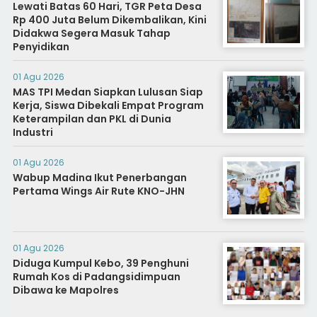
Lewati Batas 60 Hari, TGR Peta Desa
Rp 400 Juta Belum Dikembalikan, Kini
Didakwa Segera Masuk Tahap
Penyidikan
01 Agu 2026
MAS TPI Medan Siapkan Lulusan Siap
Kerja, Siswa Dibekali Empat Program
Keterampilan dan PKL di Dunia
Industri
01 Agu 2026
Wabup Madina Ikut Penerbangan
Pertama Wings Air Rute KNO-JHN
01 Agu 2026
Diduga Kumpul Kebo, 39 Penghuni
Rumah Kos di Padangsidimpuan
Dibawa ke Mapolres