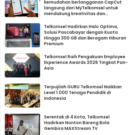
kemudahan berlangganan CapCut
langsung dari MyTelkomsel untuk
mendukung kreativitas dan
produktivitas konten digital
Telkomsel Hadirkan Halo Optima,
Solusi Pascabayar dengan Kuota
Hingga 300 GB dan Beragam Hiburan
Premium
Telkomsel Raih Pengakuan Employee
Experience Awards 2026 Tingkat Pan-
Asia
Terpujilah GURU Telkomsel Naikkan
Level 1.000 Tenaga Pendidik di
Indonesia
Serentak di 4 Kota, Telkomsel
Hadirkan Nonton Bareng Bola
Gembira MAXStream TV