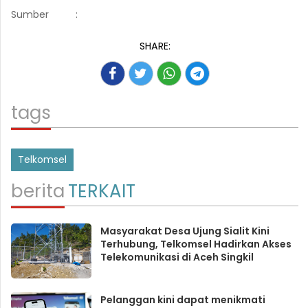
Sumber
:
SHARE:
tags
Telkomsel
berita
TERKAIT
Masyarakat Desa Ujung Sialit Kini
Terhubung, Telkomsel Hadirkan Akses
Telekomunikasi di Aceh Singkil
Pelanggan kini dapat menikmati