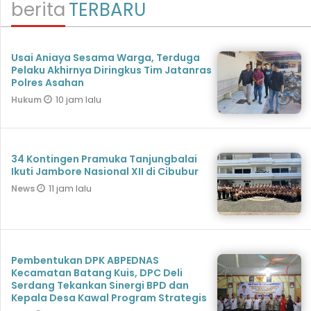
berita
TERBARU
Usai Aniaya Sesama Warga, Terduga
Pelaku Akhirnya Diringkus Tim Jatanras
Polres Asahan
10 jam lalu
Hukum
34 Kontingen Pramuka Tanjungbalai
Ikuti Jambore Nasional XII di Cibubur
11 jam lalu
News
Pembentukan DPK ABPEDNAS
Kecamatan Batang Kuis, DPC Deli
Serdang Tekankan Sinergi BPD dan
Kepala Desa Kawal Program Strategis