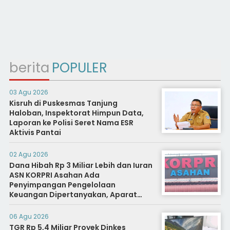
berita
POPULER
03 Agu 2026
Kisruh di Puskesmas Tanjung
Haloban, Inspektorat Himpun Data,
Laporan ke Polisi Seret Nama ESR
Aktivis Pantai
02 Agu 2026
Dana Hibah Rp 3 Miliar Lebih dan Iuran
ASN KORPRI Asahan Ada
Penyimpangan Pengelolaan
Keuangan Dipertanyakan, Aparat
Diminta Segera Usut
06 Agu 2026
TGR Rp 5,4 Miliar Proyek Dinkes