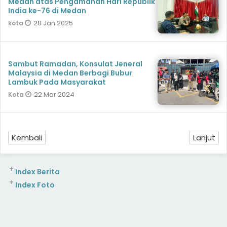
Medan atas Pengamanan Hari Republik
India ke-76 di Medan
28 Jan 2025
kota
Sambut Ramadan, Konsulat Jeneral
Malaysia di Medan Berbagi Bubur
Lambuk Pada Masyarakat
22 Mar 2024
Kota
Kembali
Lanjut
+
Index Berita
+
Index Foto