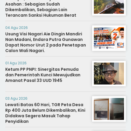
Asahan : Sebagian Sudah
Dikembalikan, Sebagian Lain
Terancam Sanksi Hukuman Berat
04 Agu 2026
Usung Visi Nagari Aie Dingin Mandiri
Nan Madani, Endara Putra Gunawan
Dapat Nomor Urut 2 pada Penetapan
Calon Wali Nagari.
01 Agu 2026
Ketum PP PNPI: Sinergitas Pemuda
dan Pemerintah Kunci Mewujudkan
Amanat Pasal 33 UUD 1945
03 Agu 2026
Lewati Batas 60 Hari, TGR Peta Desa
Rp 400 Juta Belum Dikembalikan, Kini
Didakwa Segera Masuk Tahap
Penyidikan