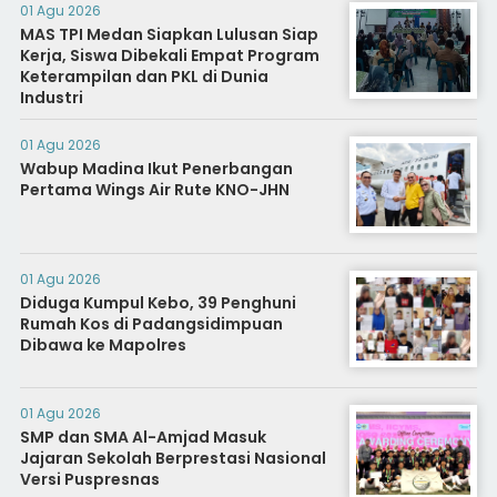
01 Agu 2026
MAS TPI Medan Siapkan Lulusan Siap
Kerja, Siswa Dibekali Empat Program
Keterampilan dan PKL di Dunia
Industri
01 Agu 2026
Wabup Madina Ikut Penerbangan
Pertama Wings Air Rute KNO-JHN
01 Agu 2026
Diduga Kumpul Kebo, 39 Penghuni
Rumah Kos di Padangsidimpuan
Dibawa ke Mapolres
01 Agu 2026
SMP dan SMA Al-Amjad Masuk
Jajaran Sekolah Berprestasi Nasional
Versi Puspresnas