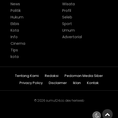
News
Wisata
Politik
Profil
Hukum
Seleb
Ekbis
Sport
Kota
Umum
Info
Advertorial
Cinema
Tips
kota
Tentang Kami
Redaksi
Pedoman Media Siber
Privacy Policy
Disclaimer
Iklan
Kontak
© 2026
sumut24.co
. dev
heriweb