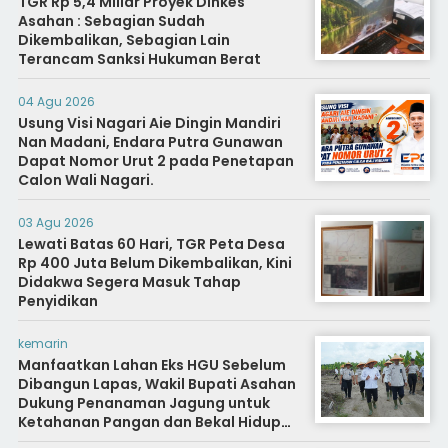
TGR Rp 5,4 Miliar Proyek Dinkes
Asahan : Sebagian Sudah
Dikembalikan, Sebagian Lain
Terancam Sanksi Hukuman Berat
04 Agu 2026
Usung Visi Nagari Aie Dingin Mandiri
Nan Madani, Endara Putra Gunawan
Dapat Nomor Urut 2 pada Penetapan
Calon Wali Nagari.
03 Agu 2026
Lewati Batas 60 Hari, TGR Peta Desa
Rp 400 Juta Belum Dikembalikan, Kini
Didakwa Segera Masuk Tahap
Penyidikan
kemarin
Manfaatkan Lahan Eks HGU Sebelum
Dibangun Lapas, Wakil Bupati Asahan
Dukung Penanaman Jagung untuk
Ketahanan Pangan dan Bekal Hidup
Warga Binaan