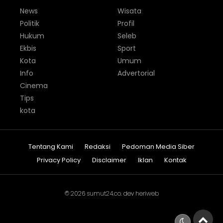
News
Wisata
Politik
Profil
Hukum
Seleb
Ekbis
Sport
Kota
Umum
Info
Advertorial
Cinema
Tips
kota
Tentang Kami
Redaksi
Pedoman Media Siber
Privacy Policy
Disclaimer
Iklan
Kontak
© 2026
sumut24.co
. dev
heriweb