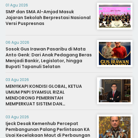
01 Agu 2026
SMP dan SMA Al-Amjad Masuk
Jajaran Sekolah Berprestasi Nasional
Versi Puspresnas
06 Agu 2026
Sosok Gus Irawan Pasaribu di Mata
Anto Genk: Dari Anak Pedagang Beras
Menjadi Bankir, Legislator, hingga
Bupati Tapanuli Selatan
03 Agu 2026
MENYIKAPI KONDISI GLOBAL, KETUA
UMUM PNPI SYAMSUL RIZAL
MENDORONG PEMERINTAH
MEMPERKUAT SISTEM DAN
INFRASTRUKTUR INTELIJEN NEGARA
03 Agu 2026
Ijeck Desak Kemenhub Percepat
Pembangunan Palang Perlintasan KA
Usai Kecelakaan Maut di Perbaungan