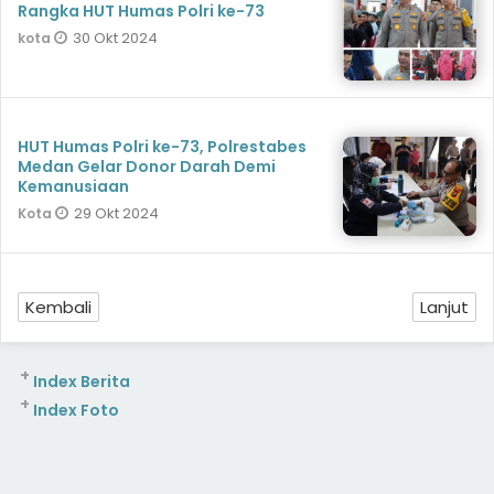
Rangka HUT Humas Polri ke-73
30 Okt 2024
kota
HUT Humas Polri ke-73, Polrestabes
Medan Gelar Donor Darah Demi
Kemanusiaan
29 Okt 2024
Kota
Kembali
Lanjut
+
Index Berita
+
Index Foto