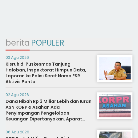
berita
POPULER
03 Agu 2026
Kisruh di Puskesmas Tanjung
Haloban, Inspektorat Himpun Data,
Laporan ke Polisi Seret Nama ESR
Aktivis Pantai
02 Agu 2026
Dana Hibah Rp 3 Miliar Lebih dan Iuran
ASN KORPRI Asahan Ada
Penyimpangan Pengelolaan
Keuangan Dipertanyakan, Aparat
Diminta Segera Usut
06 Agu 2026