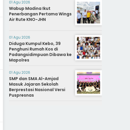
01 Agu 2026
Wabup Madina Ikut
Penerbangan Pertama Wings
Air Rute KNO-JHN
01 Agu 2026
Diduga Kumpul Kebo, 39
Penghuni Rumah Kos di
Padangsidimpuan Dibawa ke
Mapolres
01 Agu 2026
SMP dan SMA Al-Amjad
Masuk Jajaran Sekolah
Berprestasi Nasional Versi
Puspresnas