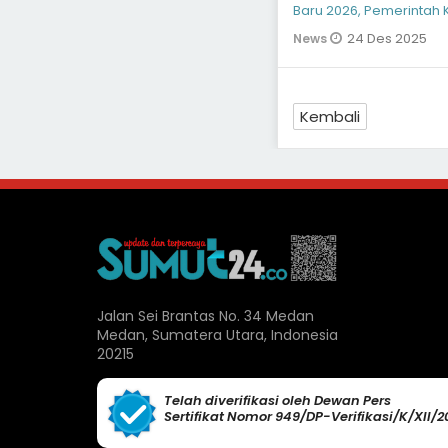
Baru 2026, Pemerinta
peninjauan langsung k
24 Des 2025
News
Kembali
Jalan Sei Brantas No. 34 Medan
Medan, Sumatera Utara, Indonesia
20215
Telah diverifikasi oleh Dewan Pers
Sertifikat Nomor 949/DP-Verifikasi/K/XII/2