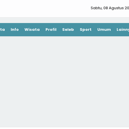
Sabtu, 08 Agustus 2
ta
Info
Wisata
Profil
Seleb
Sport
Umum
Lainn