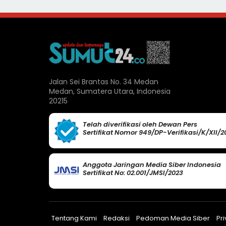
Jalan Sei Brantas No. 34 Medan
Medan, Sumatera Utara, Indonesia
20215
Telah diverifikasi oleh Dewan Pers
Sertifikat Nomor 949/DP-Verifikasi/K/XII/2
Anggota Jaringan Media Siber Indonesia
Sertifikat No: 02.001/JMSI/2023
Tentang Kami
Redaksi
Pedoman Media Siber
Pri