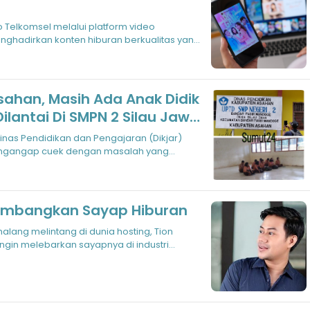
 Telkomsel melalui platform video
ghadirkan konten hiburan berkualitas yang
sahan, Masih Ada Anak Didik
ilantai Di SMPN 2 Silau Jawa
nas Pendidikan dan Pengajaran (Dikjar)
ngangap cuek dengan masalah yang
par
embangkan Sayap Hiburan
alang melintang di dunia hosting, Tion
ngin melebarkan sayapnya di industri