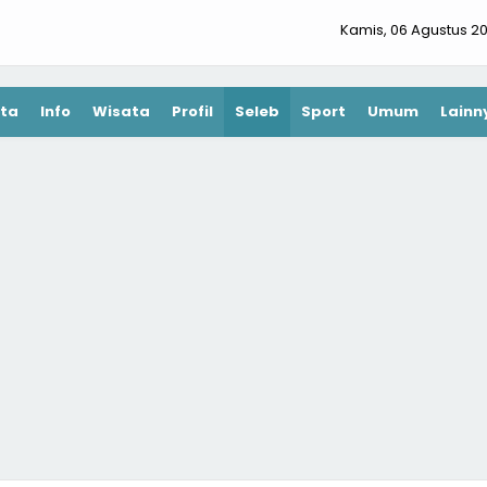
Kamis, 06 Agustus 2
ta
Info
Wisata
Profil
Seleb
Sport
Umum
Lainn