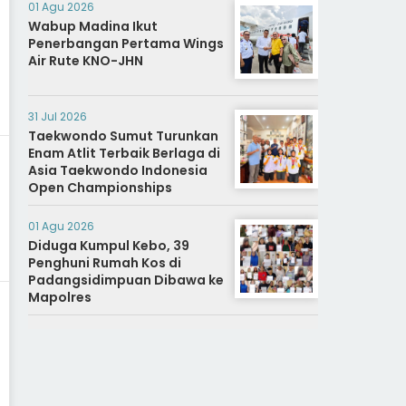
01 Agu 2026
Wabup Madina Ikut
Penerbangan Pertama Wings
Air Rute KNO-JHN
31 Jul 2026
Taekwondo Sumut Turunkan
Enam Atlit Terbaik Berlaga di
Asia Taekwondo Indonesia
Open Championships
01 Agu 2026
Diduga Kumpul Kebo, 39
Penghuni Rumah Kos di
Padangsidimpuan Dibawa ke
Mapolres