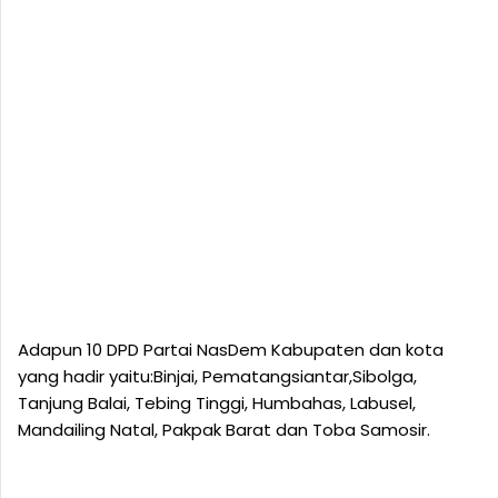
Adapun 10 DPD Partai NasDem Kabupaten dan kota
yang hadir yaitu:Binjai, Pematangsiantar,Sibolga,
Tanjung Balai, Tebing Tinggi, Humbahas, Labusel,
Mandailing Natal, Pakpak Barat dan Toba Samosir.