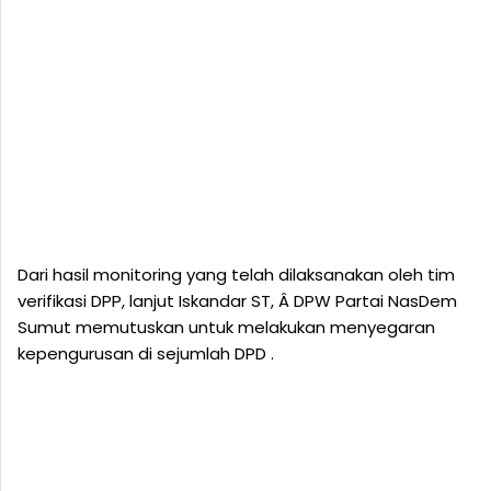
Dari hasil monitoring yang telah dilaksanakan oleh tim
verifikasi DPP, lanjut Iskandar ST, Â DPW Partai NasDem
Sumut memutuskan untuk melakukan menyegaran
kepengurusan di sejumlah DPD .