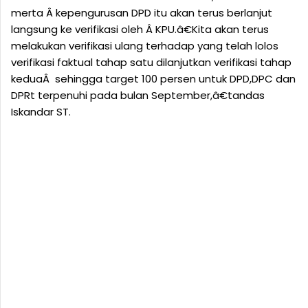
merta Â kepengurusan DPD itu akan terus berlanjut
langsung ke verifikasi oleh Â KPU.â€Kita akan terus
melakukan verifikasi ulang terhadap yang telah lolos
verifikasi faktual tahap satu dilanjutkan verifikasi tahap
keduaÂ sehingga target 100 persen untuk DPD,DPC dan
DPRt terpenuhi pada bulan September,â€tandas
Iskandar ST.