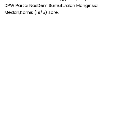
DPW Partai NasDem Sumut,Jalan Monginsidi
Medan,Kamis (19/5) sore.