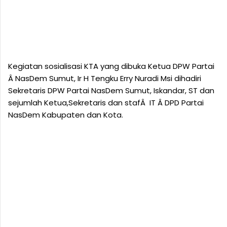
Kegiatan sosialisasi KTA yang dibuka Ketua DPW Partai
Â NasDem Sumut, Ir H Tengku Erry Nuradi Msi dihadiri
Sekretaris DPW Partai NasDem Sumut, Iskandar, ST dan
sejumlah Ketua,Sekretaris dan stafÂ IT Â DPD Partai
NasDem Kabupaten dan Kota.