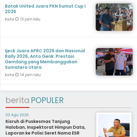
Batak United Juara PKN Sumut Cup I
2026
13 jam lalu
kota
Ijeck Juara APRC 2026 dan Nasional
Rally 2026, Anto Genk: Prestasi
Gemilang yang Membanggakan
Sumatera Utara
14 jam lalu
kota
berita
POPULER
03 Agu 2026
Kisruh di Puskesmas Tanjung
Haloban, Inspektorat Himpun Data,
Laporan ke Polisi Seret Nama ESR