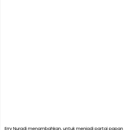
Erry Nuradi menambahkan, untuk menjadi partai papan