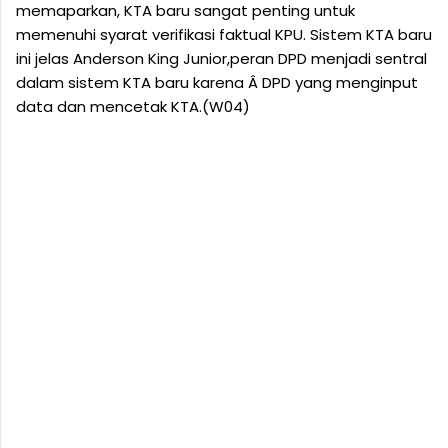
memaparkan, KTA baru sangat penting untuk
memenuhi syarat verifikasi faktual KPU. Sistem KTA baru
ini jelas Anderson King Junior,peran DPD menjadi sentral
dalam sistem KTA baru karena Â DPD yang menginput
data dan mencetak KTA.(W04)