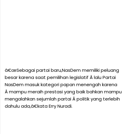
â€œSebagai partai baru,NasDem memiliki peluang
besar karena saat pemilihan legislatif Â lalu Partai
NasDem masuk kategori papan menengah karena
Â mampu meraih prestasi yang baik bahkan mampu
mengalahkan sejumlah partai Â politik yang terlebih
dahulu ada,â€kata Erry Nuradi.