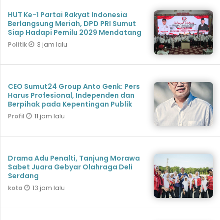
HUT Ke-1 Partai Rakyat Indonesia
Berlangsung Meriah, DPD PRI Sumut
Siap Hadapi Pemilu 2029 Mendatang
3 jam lalu
Politik
CEO Sumut24 Group Anto Genk: Pers
Harus Profesional, Independen dan
Berpihak pada Kepentingan Publik
11 jam lalu
Profil
Drama Adu Penalti, Tanjung Morawa
Sabet Juara Gebyar Olahraga Deli
Serdang
13 jam lalu
kota