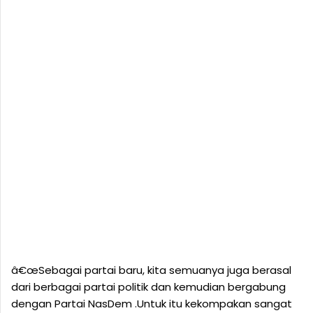
â€œSebagai partai baru, kita semuanya juga berasal
dari berbagai partai politik dan kemudian bergabung
dengan Partai NasDem .Untuk itu kekompakan sangat