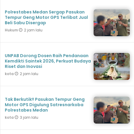
Polrestabes Medan Sergap Pasukan
Tempur Geng Motor GPS Terlibat Jual
Beli Sabu Disergap
2 jam lalu
Hukum
UNPAB Dorong Dosen Raih Pendanaan
Kemdikti Saintek 2026, Perkuat Budaya
Riset dan Inovasi
2 jam lalu
kota
Tak Berkutik!! Pasukan Tempur Geng
Motor GPS Digulung Satresnarkoba
Polrestabes Medan
3 jam lalu
kota