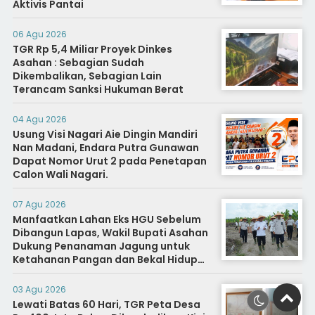
Aktivis Pantai
06 Agu 2026
TGR Rp 5,4 Miliar Proyek Dinkes
Asahan : Sebagian Sudah
Dikembalikan, Sebagian Lain
Terancam Sanksi Hukuman Berat
04 Agu 2026
Usung Visi Nagari Aie Dingin Mandiri
Nan Madani, Endara Putra Gunawan
Dapat Nomor Urut 2 pada Penetapan
Calon Wali Nagari.
07 Agu 2026
Manfaatkan Lahan Eks HGU Sebelum
Dibangun Lapas, Wakil Bupati Asahan
Dukung Penanaman Jagung untuk
Ketahanan Pangan dan Bekal Hidup
Warga Binaan
03 Agu 2026
Lewati Batas 60 Hari, TGR Peta Desa