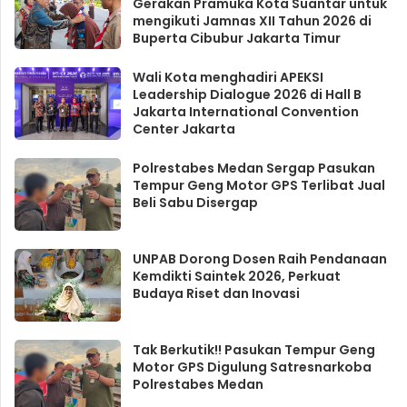
Gerakan Pramuka Kota Suantar untuk
mengikuti Jamnas XII Tahun 2026 di
Buperta Cibubur Jakarta Timur
Wali Kota menghadiri APEKSI
Leadership Dialogue 2026 di Hall B
Jakarta International Convention
Center Jakarta
Polrestabes Medan Sergap Pasukan
Tempur Geng Motor GPS Terlibat Jual
Beli Sabu Disergap
UNPAB Dorong Dosen Raih Pendanaan
Kemdikti Saintek 2026, Perkuat
Budaya Riset dan Inovasi
Tak Berkutik!! Pasukan Tempur Geng
Motor GPS Digulung Satresnarkoba
Polrestabes Medan