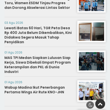
Toru, Wamen ESDM Tinjau Progres
dan Dorong Akselerasi Lintas Sektor
03 Agu 2026
Lewati Batas 60 Hari, TGR Peta Desa
Rp 400 Juta Belum Dikembalikan, Kini
Didakwa Segera Masuk Tahap
Penyidikan
01 Agu 2026
MAS TPI Medan Siapkan Lulusan Siap
Kerja, Siswa Dibekali Empat Program
Keterampilan dan PKL di Dunia
Industri
01 Agu 2026
Wabup Madina Ikut Penerbangan
Pertama Wings Air Rute KNO-JHN