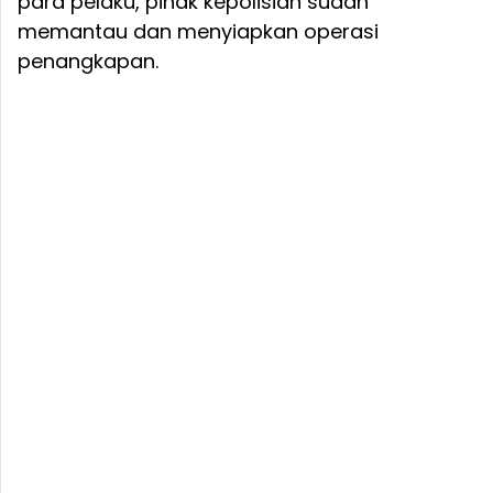
para pelaku, pihak kepolisian sudah
memantau dan menyiapkan operasi
penangkapan.