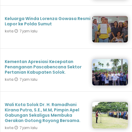
Keluarga Winda Lorenza Gowasa Resmi
Lapor ke Polda Sumut
7 jam lalu
kota
Kementan Apresiasi Kecepatan
Penanganan Pascabencana Sektor
Pertanian Kabupaten Solok.
7 jam lalu
kota
Wali Kota Solok Dr. H. Ramadhani
Kirana Putra, S.E., M.M, Pimpin Apel
Gabungan Sekaligus Membuka
Gerakan Gotong Royong Bersama.
7 jam lalu
kota