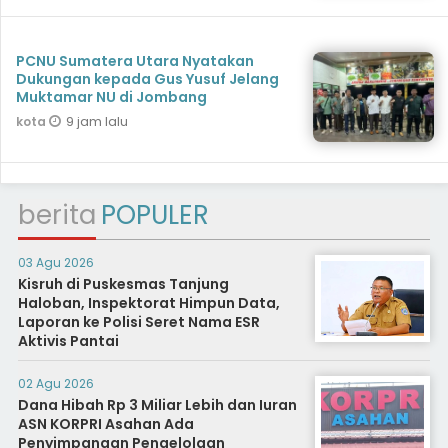
PCNU Sumatera Utara Nyatakan
Dukungan kepada Gus Yusuf Jelang
Muktamar NU di Jombang
9 jam lalu
kota
berita
POPULER
03 Agu 2026
Kisruh di Puskesmas Tanjung
Haloban, Inspektorat Himpun Data,
Laporan ke Polisi Seret Nama ESR
Aktivis Pantai
02 Agu 2026
Dana Hibah Rp 3 Miliar Lebih dan Iuran
ASN KORPRI Asahan Ada
Penyimpangan Pengelolaan