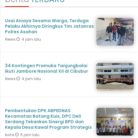
Usai Aniaya Sesama Warga, Terduga
Pelaku Akhirnya Diringkus Tim Jatanras
Polres Asahan
4 jam lalu
News
34 Kontingen Pramuka Tanjungbalai
Ikuti Jambore Nasional XII di Cibubur
4 jam lalu
News
Pembentukan DPK ABPEDNAS
Kecamatan Batang Kuis, DPC Deli
Serdang Tekankan Sinergi BPD dan
Kepala Desa Kawal Program Strategis
5 jam lalu
kota