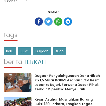
Sumber
:
SHARE:
tags
Baru
Bukti
Dugaan
suap
berita
TERKAIT
Dugaan Penyalahgunaan Dana Hibah
Rp 1,5 Miliar KORMI Asahan : LSM Resmi
Lapor ke Kejari, Forwaka Desak Pihak
Terkait Diperiksa Menyeluruh
Kejari Asahan Musnahkan Barang
Bukti 120 Perkara, Langkah Tegas