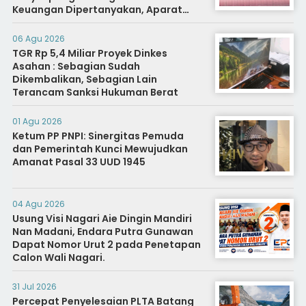
Keuangan Dipertanyakan, Aparat
Diminta Segera Usut
06 Agu 2026
TGR Rp 5,4 Miliar Proyek Dinkes
Asahan : Sebagian Sudah
Dikembalikan, Sebagian Lain
Terancam Sanksi Hukuman Berat
01 Agu 2026
Ketum PP PNPI: Sinergitas Pemuda
dan Pemerintah Kunci Mewujudkan
Amanat Pasal 33 UUD 1945
04 Agu 2026
Usung Visi Nagari Aie Dingin Mandiri
Nan Madani, Endara Putra Gunawan
Dapat Nomor Urut 2 pada Penetapan
Calon Wali Nagari.
31 Jul 2026
Percepat Penyelesaian PLTA Batang