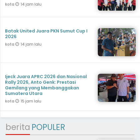
14 jam lalu
kota
Batak United Juara PKN Sumut Cup I
2026
14 jam lalu
kota
Ijeck Juara APRC 2026 dan Nasional
Rally 2026, Anto Genk: Prestasi
Gemilang yang Membanggakan
Sumatera Utara
15 jam lalu
kota
berita
POPULER