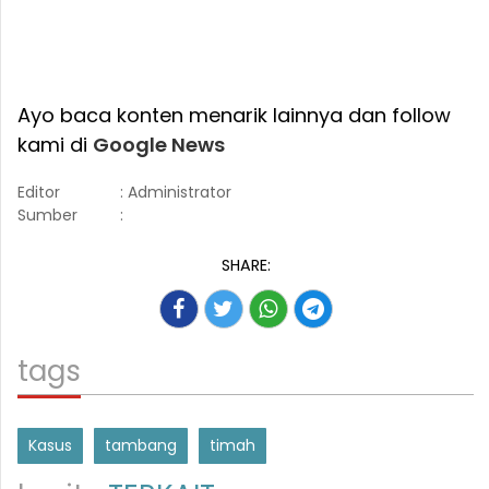
Ayo baca konten menarik lainnya dan follow
kami di
Google News
Editor
: Administrator
Sumber
:
SHARE:
tags
Kasus
tambang
timah