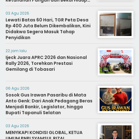
Ketahanan Pangan dan Bekal Hidup
Warga Binaan
03 Agu 2026
Lewati Batas 60 Hari, TGR Peta Desa
Rp 400 Juta Belum Dikembalikan, Kini
Didakwa Segera Masuk Tahap
Penyidikan
22 jam lalu
Ijeck Juara APRC 2026 dan Nasional
Rally 2026, Torehkan Prestasi
Gemilang di Tobasari
06 Agu 2026
Sosok Gus Irawan Pasaribu di Mata
Anto Genk: Dari Anak Pedagang Beras
Menjadi Bankir, Legislator, hingga
Bupati Tapanuli Selatan
03 Agu 2026
MENYIKAPI KONDISI GLOBAL, KETUA
UMUM PNPI SYAMSUL RIZAL