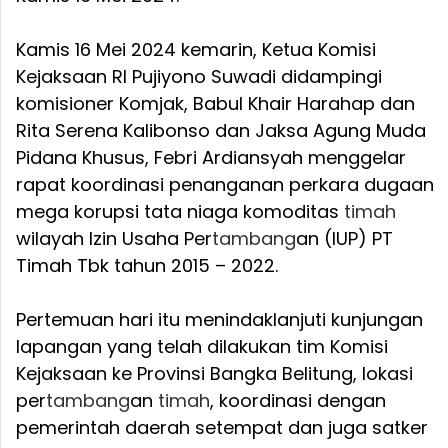
Kamis 16 Mei 2024 kemarin, Ketua Komisi
Kejaksaan RI Pujiyono Suwadi didampingi
komisioner Komjak, Babul Khair Harahap dan
Rita Serena Kalibonso dan Jaksa Agung Muda
Pidana Khusus, Febri Ardiansyah menggelar
rapat koordinasi penanganan perkara dugaan
mega korupsi tata niaga komoditas
timah
wilayah Izin Usaha Per
tambang
an (IUP) PT
Timah Tbk tahun 2015 – 2022.
Pertemuan hari itu menindaklanjuti kunjungan
lapangan yang telah dilakukan tim Komisi
Kejaksaan ke Provinsi Bangka Belitung, lokasi
per
tambang
an
timah
, koordinasi dengan
pemerintah daerah setempat dan juga satker