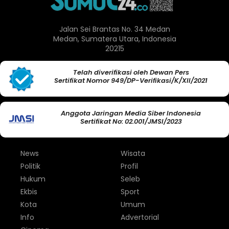
Jalan Sei Brantas No. 34 Medan
Medan, Sumatera Utara, Indonesia
20215
Telah diverifikasi oleh Dewan Pers
Sertifikat Nomor 949/DP-Verifikasi/K/XII/2021
Anggota Jaringan Media Siber Indonesia
Sertifikat No: 02.001/JMSI/2023
News
Wisata
Politik
Profil
Hukum
Seleb
Ekbis
Sport
Kota
Umum
Info
Advertorial