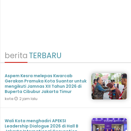
berita
TERBARU
Aspem Kesra melepas Kwarcab
Gerakan Pramuka Kota Suantar untuk
mengikuti Jamnas XII Tahun 2026 di
Buperta Cibubur Jakarta Timur
2 jam lalu
kota
Wali Kota menghadiri APEKSI
Leadership Dialogue 2026 di Hall B