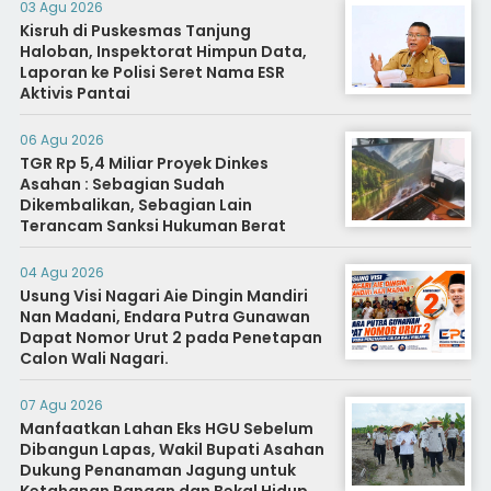
03 Agu 2026
Kisruh di Puskesmas Tanjung
Haloban, Inspektorat Himpun Data,
Laporan ke Polisi Seret Nama ESR
Aktivis Pantai
06 Agu 2026
TGR Rp 5,4 Miliar Proyek Dinkes
Asahan : Sebagian Sudah
Dikembalikan, Sebagian Lain
Terancam Sanksi Hukuman Berat
04 Agu 2026
Usung Visi Nagari Aie Dingin Mandiri
Nan Madani, Endara Putra Gunawan
Dapat Nomor Urut 2 pada Penetapan
Calon Wali Nagari.
07 Agu 2026
Manfaatkan Lahan Eks HGU Sebelum
Dibangun Lapas, Wakil Bupati Asahan
Dukung Penanaman Jagung untuk