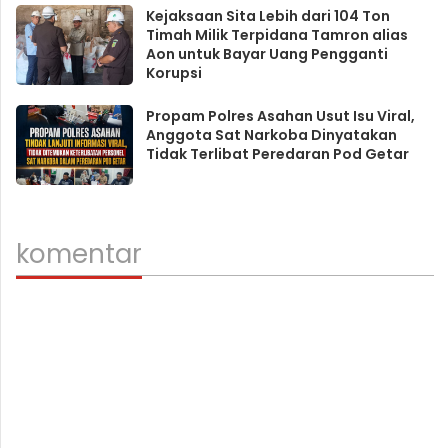
Kejaksaan Sita Lebih dari 104 Ton
Timah Milik Terpidana Tamron alias
Aon untuk Bayar Uang Pengganti
Korupsi
Propam Polres Asahan Usut Isu Viral,
Anggota Sat Narkoba Dinyatakan
Tidak Terlibat Peredaran Pod Getar
komentar