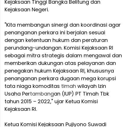
Kejaksaan Tinggi Bangka Belitung dan
Kejaksaan Negeri.
"Kita membangun sinergi dan koordinasi agar
penanganan perkara ini berjalan sesuai
dengan ketentuan hukum dan peraturan
perundang-undangan. Komisi Kejaksaan RI
sebagai mitra strategis dalam mengawal dan
memberikan dukungan atas pelayanan dan
penegakan hukum Kejaksaan RI, khususnya
penanganan perkara dugaan mega korupsi
tata niaga komoditas
timah
wilayah Izin
Usaha Per
tambang
an (IUP) PT Timah Tbk
tahun 2015 – 2022," ujar Ketua Komisi
Kejaksaan RI.
Ketua Komisi Kejaksaan Pujiyono Suwadi