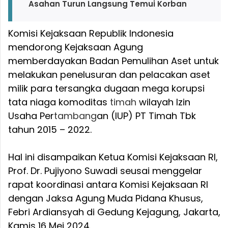
Asahan Turun Langsung Temui Korban
Komisi Kejaksaan Republik Indonesia
mendorong Kejaksaan Agung
memberdayakan Badan Pemulihan Aset untuk
melakukan penelusuran dan pelacakan aset
milik para tersangka dugaan mega korupsi
tata niaga komoditas
timah
wilayah Izin
Usaha Per
tambang
an (IUP) PT Timah Tbk
tahun 2015 – 2022.
Hal ini disampaikan Ketua Komisi Kejaksaan RI,
Prof. Dr. Pujiyono Suwadi seusai menggelar
rapat koordinasi antara Komisi Kejaksaan RI
dengan Jaksa Agung Muda Pidana Khusus,
Febri Ardiansyah di Gedung Kejagung, Jakarta,
Kamis 16 Mei 2024.