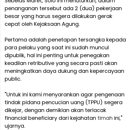
Sebelas Maret, Solo ini menuturkan, dalam
penanganan tersebut ada 2 (dua) pekerjaan
besar yang harus segera dilakukan gerak
cepat oleh Kejaksaan Agung.
Pertama adalah penetapan tersangka kepada
para pelaku yang saat ini sudah muncul
dipublik, hal ini penting untuk penegakan
keadilan retributive yang secara pasti akan
meningkatkan daya dukung dan kepercayaan
public.
"Untuk ini kami menyarankan agar pengenaan
tindak pidana pencucian uang (TPPU) segera
dikejar, dengan demikian akan terlacak
financial beneficiary dari kejahatan
timah
ini,"
ujarnya.