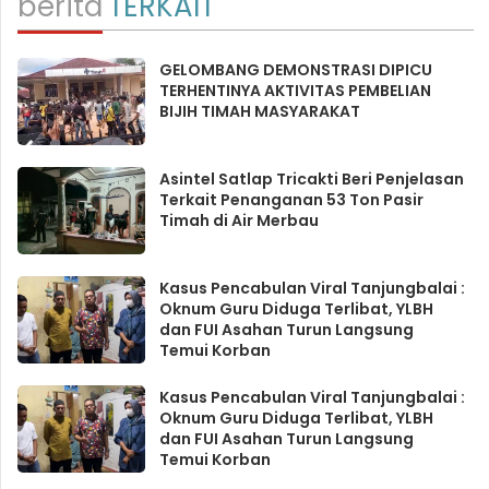
berita
TERKAIT
GELOMBANG DEMONSTRASI DIPICU
TERHENTINYA AKTIVITAS PEMBELIAN
BIJIH TIMAH MASYARAKAT
Asintel Satlap Tricakti Beri Penjelasan
Terkait Penanganan 53 Ton Pasir
Timah di Air Merbau
Kasus Pencabulan Viral Tanjungbalai :
Oknum Guru Diduga Terlibat, YLBH
dan FUI Asahan Turun Langsung
Temui Korban
Kasus Pencabulan Viral Tanjungbalai :
Oknum Guru Diduga Terlibat, YLBH
dan FUI Asahan Turun Langsung
Temui Korban