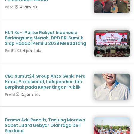
4 jam lalu
kota
HUT Ke-1 Partai Rakyat Indonesia
Berlangsung Meriah, DPD PRI Sumut
Siap Hadapi Pemilu 2029 Mendatang
4 jam lalu
Politik
CEO Sumut24 Group Anto Genk: Pers
Harus Profesional, Independen dan
Berpihak pada Kepentingan Publik
12 jam lalu
Profil
Drama Adu Penalti, Tanjung Morawa
Sabet Juara Gebyar Olahraga Deli
Serdang