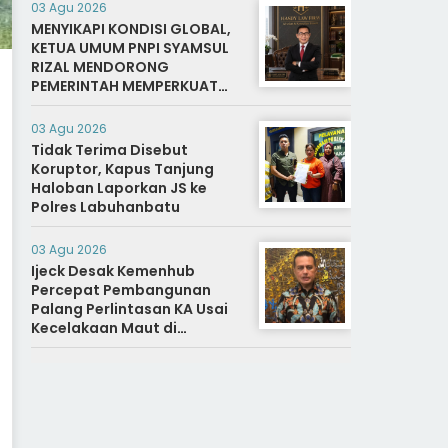
03 Agu 2026
MENYIKAPI KONDISI GLOBAL,
KETUA UMUM PNPI SYAMSUL
RIZAL MENDORONG
PEMERINTAH MEMPERKUAT
SISTEM DAN INFRASTRUKTUR
INTELIJEN NEGARA
03 Agu 2026
Tidak Terima Disebut
Koruptor, Kapus Tanjung
Haloban Laporkan JS ke
Polres Labuhanbatu
03 Agu 2026
Ijeck Desak Kemenhub
Percepat Pembangunan
Palang Perlintasan KA Usai
Kecelakaan Maut di
Perbaungan