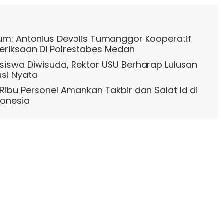
m: Antonius Devolis Tumanggor Kooperatif
eriksaan Di Polrestabes Medan
siswa Diwisuda, Rektor USU Berharap Lulusan
usi Nyata
 Ribu Personel Amankan Takbir dan Salat Id di
donesia