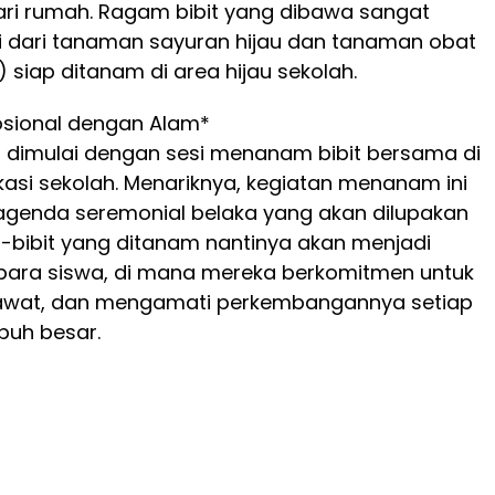
 dari rumah. Ragam bibit yang dibawa sangat
ai dari tanaman sayuran hijau dan tanaman obat
 siap ditanam di area hijau sekolah.
sional dengan Alam*
ini dimulai dengan sesi menanam bibit bersama di
asi sekolah. Menariknya, kegiatan menanam ini
agenda seremonial belaka yang akan dilupakan
bit-bibit yang ditanam nantinya akan menjadi
 para siswa, di mana mereka berkomitmen untuk
awat, dan mengamati perkembangannya setiap
buh besar.