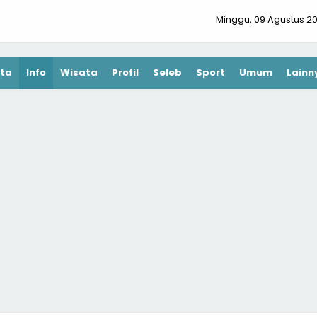
Minggu, 09 Agustus 2
ta
Info
Wisata
Profil
Seleb
Sport
Umum
Lainn