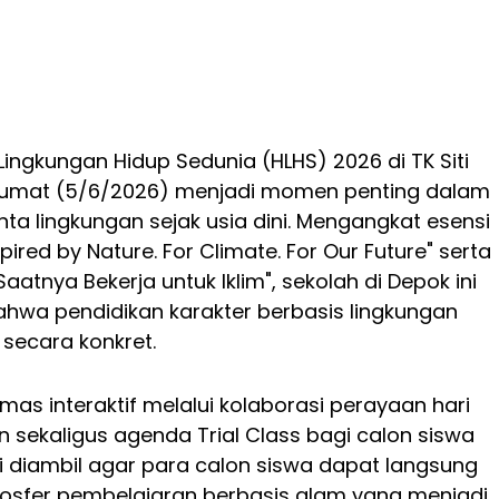
Lingkungan Hidup Sedunia (HLHS) 2026 di TK Siti
umat (5/6/2026) menjadi momen penting dalam
ta lingkungan sejak usia dini. Mengangkat esensi
pired by Nature. For Climate. For Our Future" serta
aatnya Bekerja untuk Iklim", sekolah di Depok ini
hwa pendidikan karakter berbasis lingkungan
 secara konkret.
emas interaktif melalui kolaborasi perayaan hari
n sekaligus agenda Trial Class bagi calon siswa
ni diambil agar para calon siswa dapat langsung
sfer pembelajaran berbasis alam yang menjadi