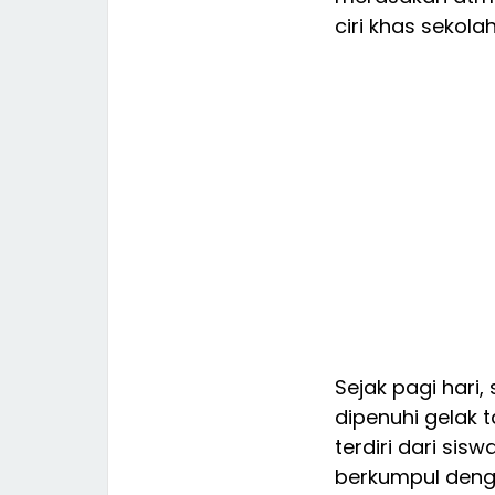
ciri khas sekolah
Sejak pagi hari
dipenuhi gelak 
terdiri dari sis
berkumpul deng