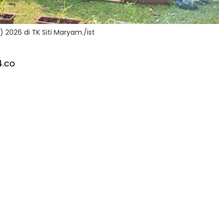
 2026 di TK Siti Maryam./ist
4.co