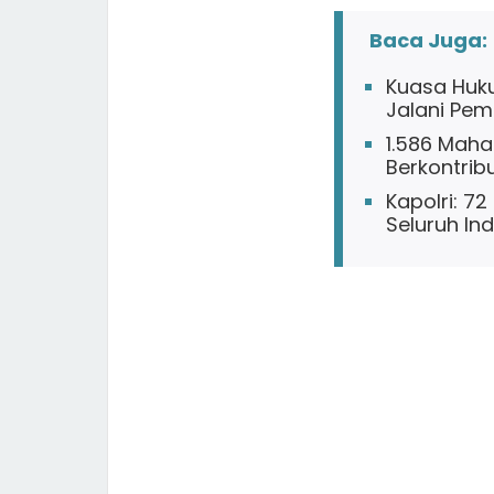
Baca Juga:
Kuasa Huku
Jalani Pem
1.586 Maha
Berkontrib
Kapolri: 72
Seluruh In