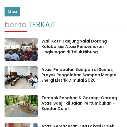
Atasi
berita
TERKAIT
Wali Kota Tanjungbalai Dorong
Kolaborasi Atasi Pencemaran
Lingkungan di Teluk Nibung
Atasi Persoalan Sampah di Sumut,
Proyek Pengolahan Sampah Menjadi
Energi Listrik Dimulai 2026
Tembok Penahan & Gorong-Gorong
Atasi Banjir di Jalan Pertumbukan -
Bandar Dolok
Atasi Kemacetan Dua Lokasi Objek