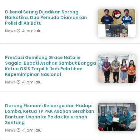
Dikenal Sering Dijadikan Sarang
Narkotika, Dua Pemuda Diamankan
Polisi di Air Batu
4 jam lalu
News
Prestasi Gemilang Grace Natalie
Sagala, Bupati Asahan Sambut Bangga
Ketua OSIS Terpilih Ikuti Pelatihan
Kepemimpinan Nasional
4 jam lalu
News
Dorong Ekonomi Keluarga dan Hadapi
Lomba, Ketua TP PKK Asahan Serahkan
Bantuan Usaha ke Poklak Kelurahan
Sentang
4 jam lalu
News