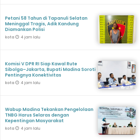
Petani 58 Tahun di Tapanuli Selatan
Meninggal Tragis, Adik Kandung
Diamankan Polisi
4 jam lalu
kota
Komisi V DPR RI Siap Kawal Rute
Sibolga–Jakarta, Bupati Madina Soroti
Pentingnya Konektivitas
4 jam lalu
kota
Wabup Madina Tekankan Pengelolaan
TNBG Harus Selaras dengan
Kepentingan Masyarakat
4 jam lalu
kota