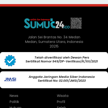
Jalan Sei Brantas No. 34 Medan
Medan, Sumatera Utara, Indonesia
20215
Telah diverifikasi oleh Dewan Pers
Sertifikat Nomor 949/DP-Verifikasi/K/XII/2021
Anggota Jaringan Media Siber Indonesia
Sertifikat No: 02.001/JMSI/2023
News
Wisata
Politik
Profil
Hukum
Seleb