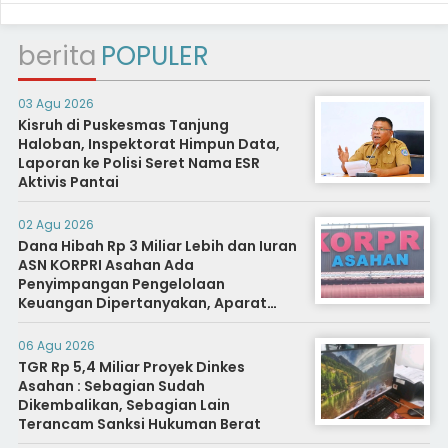
berita
POPULER
03 Agu 2026
Kisruh di Puskesmas Tanjung
Haloban, Inspektorat Himpun Data,
Laporan ke Polisi Seret Nama ESR
Aktivis Pantai
02 Agu 2026
Dana Hibah Rp 3 Miliar Lebih dan Iuran
ASN KORPRI Asahan Ada
Penyimpangan Pengelolaan
Keuangan Dipertanyakan, Aparat
Diminta Segera Usut
06 Agu 2026
TGR Rp 5,4 Miliar Proyek Dinkes
Asahan : Sebagian Sudah
Dikembalikan, Sebagian Lain
Terancam Sanksi Hukuman Berat