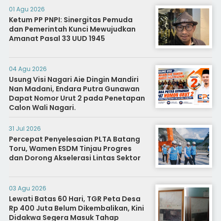
01 Agu 2026
Ketum PP PNPI: Sinergitas Pemuda
dan Pemerintah Kunci Mewujudkan
Amanat Pasal 33 UUD 1945
04 Agu 2026
Usung Visi Nagari Aie Dingin Mandiri
Nan Madani, Endara Putra Gunawan
Dapat Nomor Urut 2 pada Penetapan
Calon Wali Nagari.
31 Jul 2026
Percepat Penyelesaian PLTA Batang
Toru, Wamen ESDM Tinjau Progres
dan Dorong Akselerasi Lintas Sektor
03 Agu 2026
Lewati Batas 60 Hari, TGR Peta Desa
Rp 400 Juta Belum Dikembalikan, Kini
Didakwa Segera Masuk Tahap