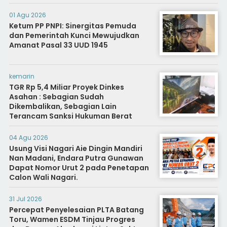
Diminta Segera Usut
01 Agu 2026
Ketum PP PNPI: Sinergitas Pemuda
dan Pemerintah Kunci Mewujudkan
Amanat Pasal 33 UUD 1945
kemarin
TGR Rp 5,4 Miliar Proyek Dinkes
Asahan : Sebagian Sudah
Dikembalikan, Sebagian Lain
Terancam Sanksi Hukuman Berat
04 Agu 2026
Usung Visi Nagari Aie Dingin Mandiri
Nan Madani, Endara Putra Gunawan
Dapat Nomor Urut 2 pada Penetapan
Calon Wali Nagari.
31 Jul 2026
Percepat Penyelesaian PLTA Batang
Toru, Wamen ESDM Tinjau Progres