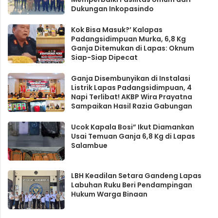
Dukungan Inkopasindo
Kok Bisa Masuk?’ Kalapas
Padangsidimpuan Murka, 6,8 Kg
Ganja Ditemukan di Lapas: Oknum
Siap-Siap Dipecat
Ganja Disembunyikan di Instalasi
Listrik Lapas Padangsidimpuan, 4
Napi Terlibat! AKBP Wira Prayatna
Sampaikan Hasil Razia Gabungan
Ucok Kapala Bosi” Ikut Diamankan
Usai Temuan Ganja 6,8 Kg di Lapas
Salambue
LBH Keadilan Setara Gandeng Lapas
Labuhan Ruku Beri Pendampingan
Hukum Warga Binaan