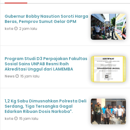
Gubernur Bobby Nasution Soroti Harga
Beras, Pemprov Sumut Gelar GPM
2 jam lalu
kota
Program Studi D3 Perpajakan Fakultas
Sosial Sains UNPAB Resmi Raih
Akreditasi Unggul dari LAMEMBA
15 jam lalu
News
1,2 Kg Sabu Dimusnahkan Polresta Deli
Serdang, Tiga Tersangka Gagal
Edarkan Ribuan Dosis Narkoba".
15 jam lalu
kota