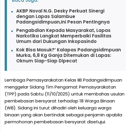
Baca Juga:
AKBP Noval N.G. Desky Perkuat Sinergi
dengan Lapas Salambue
Padangsidimpuan,Ini Pesan Pentingnya
Pengabdian Kepada Masyarakat, Lapas
Narkotika Langkat Memperbaiki Fasilitas
Umum dari Dukungan Inkopasindo
Kok Bisa Masuk?’ Kalapas Padangsidimpuan
Murka, 6,8 Kg Ganja Ditemukan di Lapas:
Oknum Siap-Siap Dipecat
Lembaga Pemasyarakatan Kelas IIB Padangsidimpuan
menggelar Sidang Tim Pengamat Pemasyarakatan
(TPP) pada Sabtu (11/10/2025) untuk membahas usulan
pembebasan bersyarat terhadap 18 Warga Binaan
(WB). Sidang ini turut dihadiri oleh keluarga warga
binaan yang akan bertindak sebagai penjamin apabila
permohonan pembebasan bersyarat disetujui.