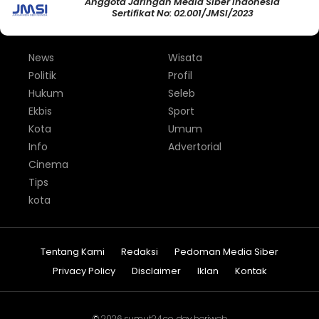
Anggota Jaringan Media Siber Indonesia
Sertifikat No: 02.001/JMSI/2023
News
Wisata
Politik
Profil
Hukum
Seleb
Ekbis
Sport
Kota
Umum
Info
Advertorial
Cinema
Tips
kota
Tentang Kami
Redaksi
Pedoman Media Siber
Privacy Policy
Disclaimer
Iklan
Kontak
© 2026
sumut24.co
. dev
heriweb