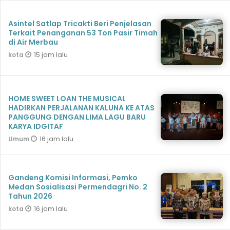
Asintel Satlap Tricakti Beri Penjelasan
Terkait Penanganan 53 Ton Pasir Timah
di Air Merbau
15 jam lalu
kota
HOME SWEET LOAN THE MUSICAL
HADIRKAN PERJALANAN KALUNA KE ATAS
PANGGUNG DENGAN LIMA LAGU BARU
KARYA IDGITAF
16 jam lalu
Umum
Gandeng Komisi Informasi, Pemko
Medan Sosialisasi Permendagri No. 2
Tahun 2026
16 jam lalu
kota