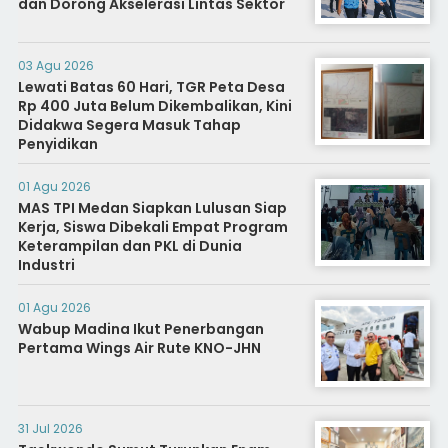
dan Dorong Akselerasi Lintas Sektor
03 Agu 2026
Lewati Batas 60 Hari, TGR Peta Desa
Rp 400 Juta Belum Dikembalikan, Kini
Didakwa Segera Masuk Tahap
Penyidikan
01 Agu 2026
MAS TPI Medan Siapkan Lulusan Siap
Kerja, Siswa Dibekali Empat Program
Keterampilan dan PKL di Dunia
Industri
01 Agu 2026
Wabup Madina Ikut Penerbangan
Pertama Wings Air Rute KNO-JHN
31 Jul 2026