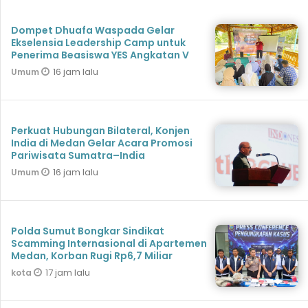
Dompet Dhuafa Waspada Gelar
Ekselensia Leadership Camp untuk
Penerima Beasiswa YES Angkatan V
16 jam lalu
Umum
Perkuat Hubungan Bilateral, Konjen
India di Medan Gelar Acara Promosi
Pariwisata Sumatra–India
16 jam lalu
Umum
Polda Sumut Bongkar Sindikat
Scamming Internasional di Apartemen
Medan, Korban Rugi Rp6,7 Miliar
17 jam lalu
kota