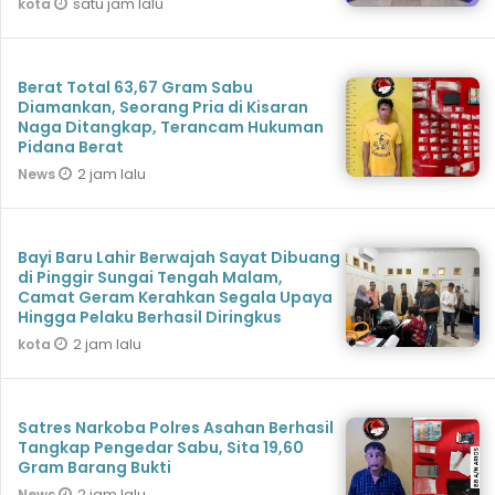
satu jam lalu
kota
Berat Total 63,67 Gram Sabu
Diamankan, Seorang Pria di Kisaran
Naga Ditangkap, Terancam Hukuman
Pidana Berat
2 jam lalu
News
Bayi Baru Lahir Berwajah Sayat Dibuang
di Pinggir Sungai Tengah Malam,
Camat Geram Kerahkan Segala Upaya
Hingga Pelaku Berhasil Diringkus
2 jam lalu
kota
Satres Narkoba Polres Asahan Berhasil
Tangkap Pengedar Sabu, Sita 19,60
Gram Barang Bukti
2 jam lalu
News