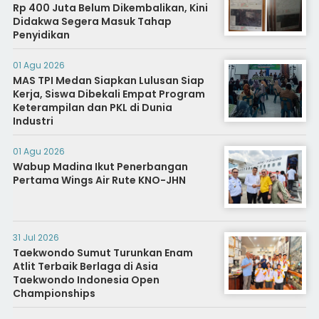
Rp 400 Juta Belum Dikembalikan, Kini
Didakwa Segera Masuk Tahap
Penyidikan
01 Agu 2026
MAS TPI Medan Siapkan Lulusan Siap
Kerja, Siswa Dibekali Empat Program
Keterampilan dan PKL di Dunia
Industri
01 Agu 2026
Wabup Madina Ikut Penerbangan
Pertama Wings Air Rute KNO-JHN
31 Jul 2026
Taekwondo Sumut Turunkan Enam
Atlit Terbaik Berlaga di Asia
Taekwondo Indonesia Open
Championships