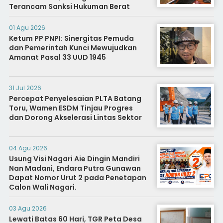
Terancam Sanksi Hukuman Berat
01 Agu 2026
Ketum PP PNPI: Sinergitas Pemuda
dan Pemerintah Kunci Mewujudkan
Amanat Pasal 33 UUD 1945
31 Jul 2026
Percepat Penyelesaian PLTA Batang
Toru, Wamen ESDM Tinjau Progres
dan Dorong Akselerasi Lintas Sektor
04 Agu 2026
Usung Visi Nagari Aie Dingin Mandiri
Nan Madani, Endara Putra Gunawan
Dapat Nomor Urut 2 pada Penetapan
Calon Wali Nagari.
03 Agu 2026
Lewati Batas 60 Hari, TGR Peta Desa