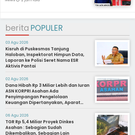
berita
POPULER
03 Agu 2026
Kisruh di Puskesmas Tanjung
Haloban, Inspektorat Himpun Data,
Laporan ke Polisi Seret Nama ESR
Aktivis Pantai
02 Agu 2026
Dana Hibah Rp 3 Miliar Lebih dan Iuran
ASN KORPRI Asahan Ada
Penyimpangan Pengelolaan
Keuangan Dipertanyakan, Aparat
Diminta Segera Usut
06 Agu 2026
TGR Rp 5,4 Miliar Proyek Dinkes
Asahan : Sebagian Sudah
Dikembalikan, Sebagian Lain