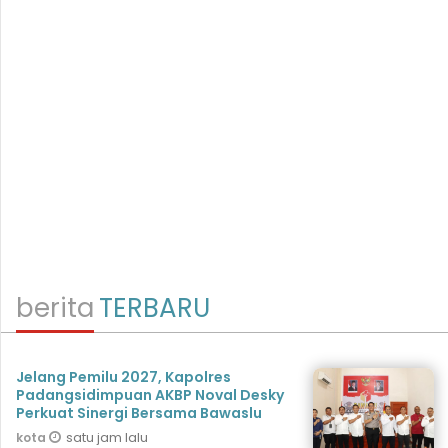
berita
TERBARU
Jelang Pemilu 2027, Kapolres
Padangsidimpuan AKBP Noval Desky
Perkuat Sinergi Bersama Bawaslu
satu jam lalu
kota