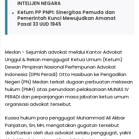
INTELIJEN NEGARA
Ketum PP PNPI: Sinergitas Pemuda dan
Pemerintah Kunci Mewujudkan Amanat
Pasal 33 UUD 1945
Medan - Sejumlah advokat melalui Kantor Advokat
Unggul & Rekan menggugat Ketua Umum (Ketum)
Dewan Pimpinan Nasional Perhimpunan Advokat
Indonesia (DPN Peradi) Otto Hasibuan ke Pengadilan
Negeri (PN) Medan terkait dugaan perbuatan melawan
hukum (PMH) atas penundaan pelaksanaan MUNAS IV
PERADI dan perpanjangan masa jabatan ketua umum
organisasi advokat tersebut.
Kuasa hukum para penggugat Muhammad Ali Akbar
Panjaitan, SH, MH, mengatakan gugatan tersebut
didaftarkan oleh dua advokat selaku penggugat, yakni