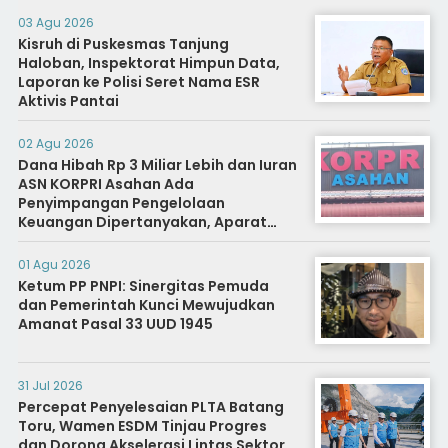
03 Agu 2026
Kisruh di Puskesmas Tanjung
Haloban, Inspektorat Himpun Data,
Laporan ke Polisi Seret Nama ESR
Aktivis Pantai
02 Agu 2026
Dana Hibah Rp 3 Miliar Lebih dan Iuran
ASN KORPRI Asahan Ada
Penyimpangan Pengelolaan
Keuangan Dipertanyakan, Aparat
Diminta Segera Usut
01 Agu 2026
Ketum PP PNPI: Sinergitas Pemuda
dan Pemerintah Kunci Mewujudkan
Amanat Pasal 33 UUD 1945
31 Jul 2026
Percepat Penyelesaian PLTA Batang
Toru, Wamen ESDM Tinjau Progres
dan Dorong Akselerasi Lintas Sektor