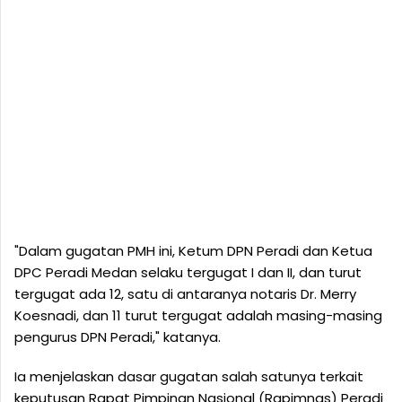
"Dalam gugatan PMH ini, Ketum DPN Peradi dan Ketua
DPC Peradi Medan selaku tergugat I dan II, dan turut
tergugat ada 12, satu di antaranya notaris Dr. Merry
Koesnadi, dan 11 turut tergugat adalah masing-masing
pengurus DPN Peradi," katanya.
Ia menjelaskan dasar gugatan salah satunya terkait
keputusan Rapat Pimpinan Nasional (Rapimnas) Peradi