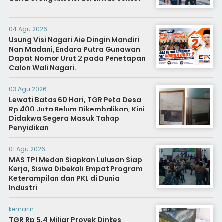
04 Agu 2026
Usung Visi Nagari Aie Dingin Mandiri
Nan Madani, Endara Putra Gunawan
Dapat Nomor Urut 2 pada Penetapan
Calon Wali Nagari.
03 Agu 2026
Lewati Batas 60 Hari, TGR Peta Desa
Rp 400 Juta Belum Dikembalikan, Kini
Didakwa Segera Masuk Tahap
Penyidikan
01 Agu 2026
MAS TPI Medan Siapkan Lulusan Siap
Kerja, Siswa Dibekali Empat Program
Keterampilan dan PKL di Dunia
Industri
kemarin
TGR Rp 5,4 Miliar Proyek Dinkes