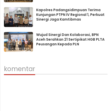
Kapolres Padangsidimpuan Terima
Kunjungan PTPN IV Regional 1, Perkuat
Sinergi Jaga Kamtibmas
Wujud Sinergi Dan Kolaborasi, BPN
Aceh Serahkan 21 Sertipikat HGB PLTA
Peusangan Kepada PLN
komentar