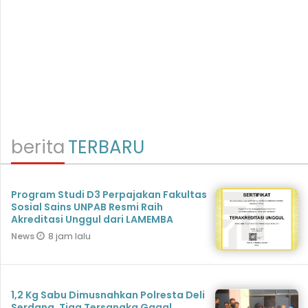
berita
TERBARU
Program Studi D3 Perpajakan Fakultas
Sosial Sains UNPAB Resmi Raih
Akreditasi Unggul dari LAMEMBA
8 jam lalu
News
1,2 Kg Sabu Dimusnahkan Polresta Deli
Serdang, Tiga Tersangka Gagal