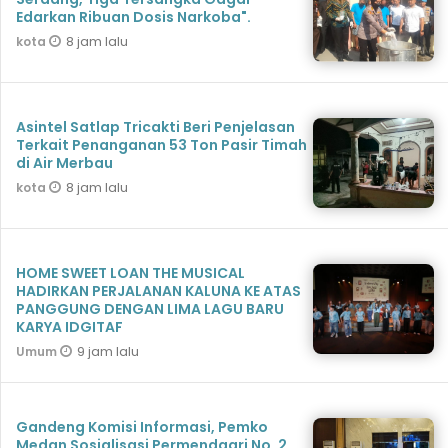
Edarkan Ribuan Dosis Narkoba".
8 jam lalu
kota
Asintel Satlap Tricakti Beri Penjelasan
Terkait Penanganan 53 Ton Pasir Timah
di Air Merbau
8 jam lalu
kota
HOME SWEET LOAN THE MUSICAL
HADIRKAN PERJALANAN KALUNA KE ATAS
PANGGUNG DENGAN LIMA LAGU BARU
KARYA IDGITAF
9 jam lalu
Umum
Gandeng Komisi Informasi, Pemko
Medan Sosialisasi Permendagri No. 2