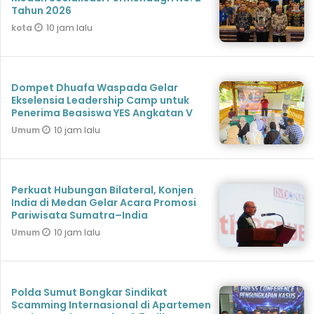
Tahun 2026
10 jam lalu
kota
Dompet Dhuafa Waspada Gelar
Ekselensia Leadership Camp untuk
Penerima Beasiswa YES Angkatan V
10 jam lalu
Umum
Perkuat Hubungan Bilateral, Konjen
India di Medan Gelar Acara Promosi
Pariwisata Sumatra–India
10 jam lalu
Umum
Polda Sumut Bongkar Sindikat
Scamming Internasional di Apartemen