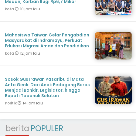
Medan, Korban Rugi Rp6,7 Miliar
10 jam lalu
kota
Mahasiswa Taiwan Gelar Pengabdian
Masyarakat di Indramayu, Perkuat
Edukasi Migrasi Aman dan Pendidikan
12 jam lalu
kota
Sosok Gus Irawan Pasaribu di Mata
Anto Genk: Dari Anak Pedagang Beras
Menjadi Bankir, Legislator, hingga
Bupati Tapanuli Selatan
14 jam lalu
Politik
berita
POPULER