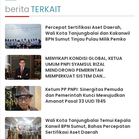
berita
TERKAIT
Percepat Sertifikasi Aset Daerah,
Wali Kota Tanjungbalai dan Kakanwil
BPN Sumut Tinjau Pulau Milik Pemko
MENYIKAPI KONDISI GLOBAL, KETUA
UMUM PNPI SYAMSUL RIZAL
MENDORONG PEMERINTAH
MEMPERKUAT SISTEM DAN
INFRASTRUKTUR INTELIJEN NEGARA
Ketum PP PNPI: Sinergitas Pemuda
dan Pemerintah Kunci Mewujudkan
Amanat Pasal 33 UUD 1945
Wali Kota Tanjungbalai Temui Kepala
Kanwil BPN Sumut, Bahas Percepatan
Sertifikasi Aset Daerah