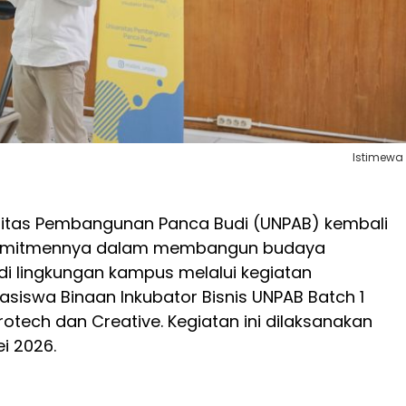
Istimewa
sitas Pembangunan Panca Budi (UNPAB) kembali
omitmennya dalam membangun budaya
i lingkungan kampus melalui kegiatan
iswa Binaan Inkubator Bisnis UNPAB Batch 1
rotech dan Creative. Kegiatan ini dilaksanakan
ei 2026.