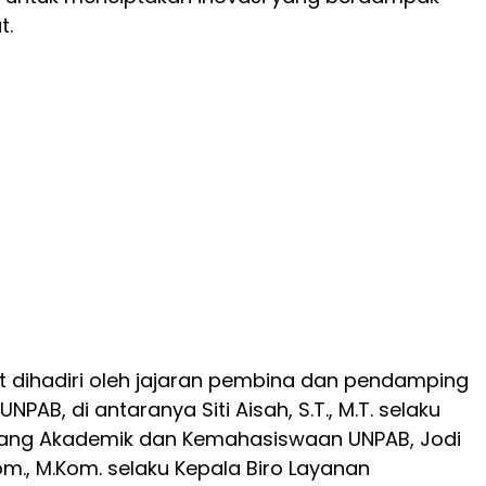
t.
rut dihadiri oleh jajaran pembina dan pendamping
UNPAB, di antaranya Siti Aisah, S.T., M.T. selaku
idang Akademik dan Kemahasiswaan UNPAB, Jodi
m., M.Kom. selaku Kepala Biro Layanan