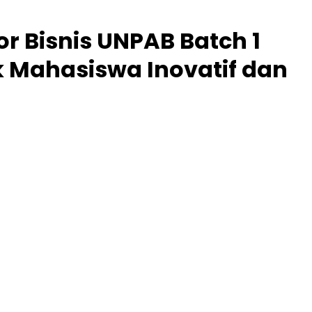
r Bisnis UNPAB Batch 1
k Mahasiswa Inovatif dan