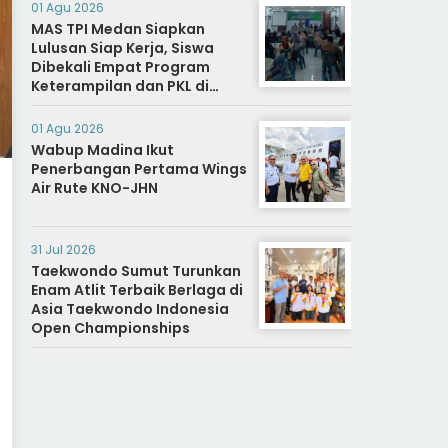
01 Agu 2026
MAS TPI Medan Siapkan
Lulusan Siap Kerja, Siswa
Dibekali Empat Program
Keterampilan dan PKL di
Dunia Industri
01 Agu 2026
Wabup Madina Ikut
Penerbangan Pertama Wings
Air Rute KNO-JHN
31 Jul 2026
Taekwondo Sumut Turunkan
Enam Atlit Terbaik Berlaga di
Asia Taekwondo Indonesia
Open Championships