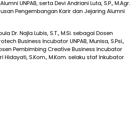
umni UNPAB, serta Devi Andriani Luta, S.P., M.Agr.
rusan Pengembangan Karir dan Jejaring Alumni
 pula Dr. Najla Lubis, S.T., M.Si. sebagai Dosen
tech Business Incubator UNPAB, Munisa, S.Psi.,
Dosen Pembimbing Creative Business Incubator
ri Hidayati, S.Kom., M.Kom. selaku staf Inkubator