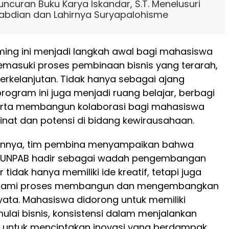
uncuran Buku Karya Iskandar, S.T. Menelusuri
abdian dan Lahirnya Suryapalohisme
ming ini menjadi langkah awal bagi mahasiswa
emasuki proses pembinaan bisnis yang terarah,
erkelanjutan. Tidak hanya sebagai ajang
ogram ini juga menjadi ruang belajar, berbagi
rta membangun kolaborasi bagi mahasiswa
inat dan potensi di bidang kewirausahaan.
nnya, tim pembina menyampaikan bahwa
is UNPAB hadir sebagai wadah pengembangan
idak hanya memiliki ide kreatif, tetapi juga
mi proses membangun dan mengembangkan
ata. Mahasiswa didorong untuk memiliki
lai bisnis, konsistensi dalam menjalankan
si untuk menciptakan inovasi yang berdampak