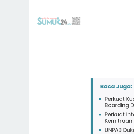
Baca Juga:
Perkuat Ku
Boarding 
Perkuat In
Kemitraan 
UNPAB Duku