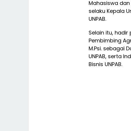
Mahasiswa dan Al
selaku Kepala U
UNPAB.
Selain itu, hadir
Pembimbing Agro
M.Psi. sebagai 
UNPAB, serta Ind
Bisnis UNPAB.