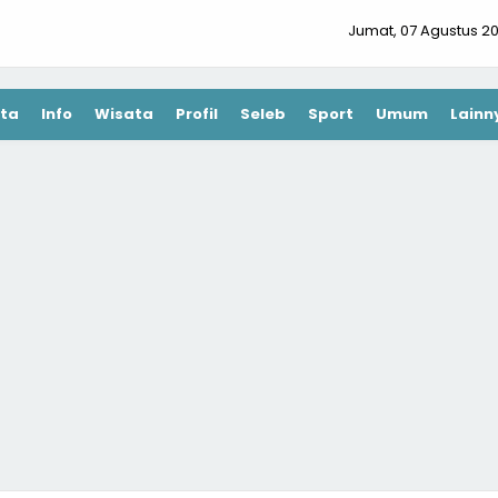
Jumat, 07 Agustus 2
ta
Info
Wisata
Profil
Seleb
Sport
Umum
Lainn