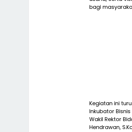
bagi masyaraka
Kegiatan ini tu
Inkubator Bisnis 
Wakil Rektor B
Hendrawan, S.Ko