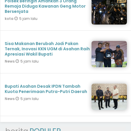
Polsek Beringin Amankan 3 Orang
Remaja Diduga Kawanan Geng Motor
Bersenjata
5 jam lalu
kota
Sisa Makanan Berubah Jadi Pakan
Ternak, Inovasi KKN UGM di Asahan Raih
Apresiasi Wakil Bupati
5 jam lalu
News
Bupati Asahan Desak IPDN Tambah
Kuota Penerimaan Putra-Putri Daerah
5 jam lalu
News