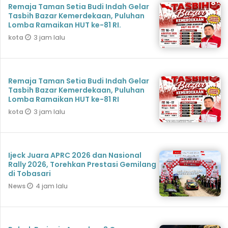
Remaja Taman Setia Budi Indah Gelar
Tasbih Bazar Kemerdekaan, Puluhan
Lomba Ramaikan HUT ke-81 RI.
3 jam lalu
kota
Remaja Taman Setia Budi Indah Gelar
Tasbih Bazar Kemerdekaan, Puluhan
Lomba Ramaikan HUT ke-81 RI
3 jam lalu
kota
Ijeck Juara APRC 2026 dan Nasional
Rally 2026, Torehkan Prestasi Gemilang
di Tobasari
4 jam lalu
News