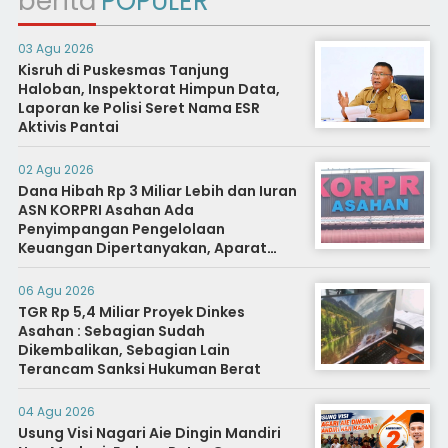
berita
POPULER
03 Agu 2026
Kisruh di Puskesmas Tanjung
Haloban, Inspektorat Himpun Data,
Laporan ke Polisi Seret Nama ESR
Aktivis Pantai
02 Agu 2026
Dana Hibah Rp 3 Miliar Lebih dan Iuran
ASN KORPRI Asahan Ada
Penyimpangan Pengelolaan
Keuangan Dipertanyakan, Aparat
Diminta Segera Usut
06 Agu 2026
TGR Rp 5,4 Miliar Proyek Dinkes
Asahan : Sebagian Sudah
Dikembalikan, Sebagian Lain
Terancam Sanksi Hukuman Berat
04 Agu 2026
Usung Visi Nagari Aie Dingin Mandiri