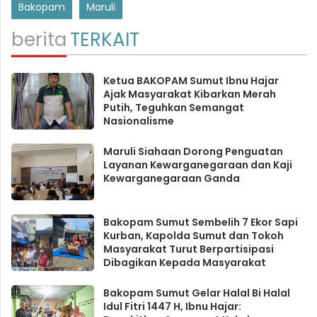
Bakopam
Maruli
berita
TERKAIT
Ketua BAKOPAM Sumut Ibnu Hajar
Ajak Masyarakat Kibarkan Merah
Putih, Teguhkan Semangat
Nasionalisme
Maruli Siahaan Dorong Penguatan
Layanan Kewarganegaraan dan Kaji
Kewarganegaraan Ganda
Bakopam Sumut Sembelih 7 Ekor Sapi
Kurban, Kapolda Sumut dan Tokoh
Masyarakat Turut Berpartisipasi
Dibagikan Kepada Masyarakat
Bakopam Sumut Gelar Halal Bi Halal
Idul Fitri 1447 H, Ibnu Hajar: