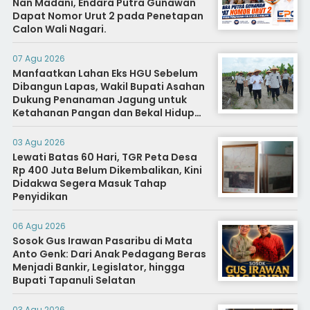
Nan Madani, Endara Putra Gunawan
Dapat Nomor Urut 2 pada Penetapan
Calon Wali Nagari.
07 Agu 2026
Manfaatkan Lahan Eks HGU Sebelum
Dibangun Lapas, Wakil Bupati Asahan
Dukung Penanaman Jagung untuk
Ketahanan Pangan dan Bekal Hidup
Warga Binaan
03 Agu 2026
Lewati Batas 60 Hari, TGR Peta Desa
Rp 400 Juta Belum Dikembalikan, Kini
Didakwa Segera Masuk Tahap
Penyidikan
06 Agu 2026
Sosok Gus Irawan Pasaribu di Mata
Anto Genk: Dari Anak Pedagang Beras
Menjadi Bankir, Legislator, hingga
Bupati Tapanuli Selatan
03 Agu 2026