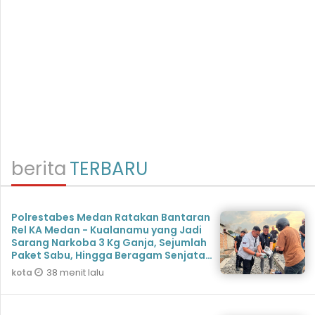
berita
TERBARU
Polrestabes Medan Ratakan Bantaran
Rel KA Medan - Kualanamu yang Jadi
Sarang Narkoba 3 Kg Ganja, Sejumlah
Paket Sabu, Hingga Beragam Senjata
Disita
38 menit lalu
kota