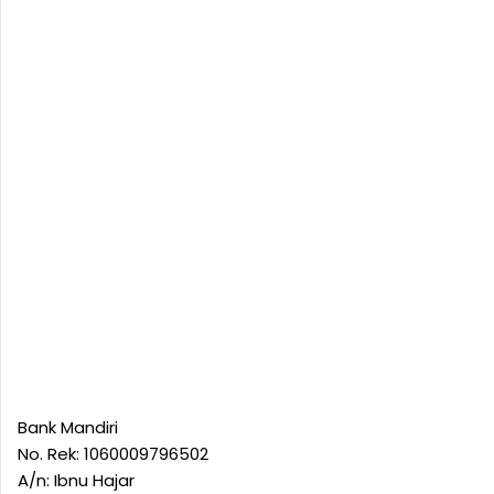
Bank Mandiri
No. Rek: 1060009796502
A/n: Ibnu Hajar