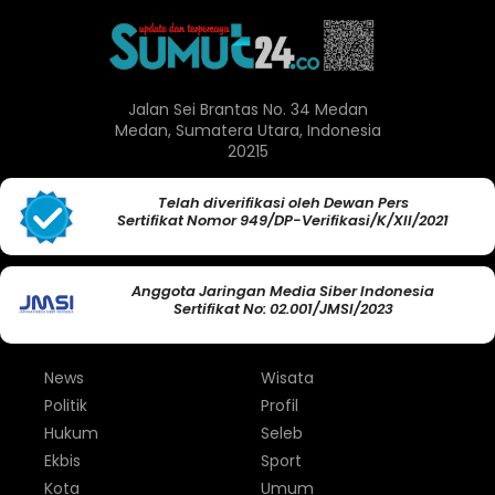
Jalan Sei Brantas No. 34 Medan
Medan, Sumatera Utara, Indonesia
20215
Telah diverifikasi oleh Dewan Pers
Sertifikat Nomor 949/DP-Verifikasi/K/XII/2021
Anggota Jaringan Media Siber Indonesia
Sertifikat No: 02.001/JMSI/2023
News
Wisata
Politik
Profil
Hukum
Seleb
Ekbis
Sport
Kota
Umum