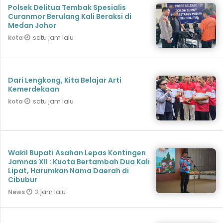
Polsek Delitua Tembak Spesialis
Curanmor Berulang Kali Beraksi di
Medan Johor
satu jam lalu
kota
Dari Lengkong, Kita Belajar Arti
Kemerdekaan
satu jam lalu
kota
Wakil Bupati Asahan Lepas Kontingen
Jamnas XII : Kuota Bertambah Dua Kali
Lipat, Harumkan Nama Daerah di
Cibubur
2 jam lalu
News